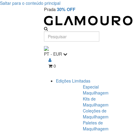
Saltar para o conteúdo principal
Prada
30% OFF
PT
-
EUR
0
Edições Limitadas
Especial
Maquilhagem
Kits de
Maquilhagem
Coleções de
Maquilhagem
Paletes de
Maquilhagem