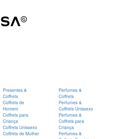
Presentes &
Perfumes &
Coffrets
Coffrets
Coffrets de
Perfumes &
Homem
Coffrets Unissexo
Coffrets para
Perfumes &
Criança
Coffrets para
Coffrets Unissexo
Criança
Coffrets de Mulher
Perfumes &