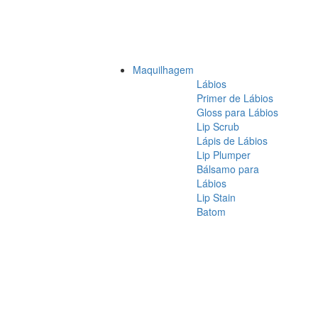
Maquilhagem
Lábios
Primer de Lábios
Gloss para Lábios
Lip Scrub
Lápis de Lábios
Lip Plumper
Bálsamo para
Lábios
Lip Stain
Batom