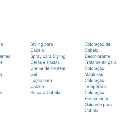
de
Styling para
Coloração de
Cabelo
Cabelo
entes
Spray para Styling
Descolorante
de
Ceras e Pastas
Tratamento para
Creme de Pentear
Coloração
a
Gel
Madeixas
Loção para
Coloração
Cabelo
Temporária
e
Pó para Cabelo
Coloração
Permanente
Oxidante para
Cabelo