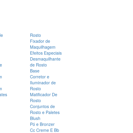
de
Rosto
Fixador de
Maquilhagem
Efeitos Especiais
Desmaquilhante
 e
de Rosto
Base
m
Corretor e
Iluminador de
m
Rosto
ates
Matificador De
Rosto
Conjuntos de
Rosto e Paletes
Blush
Pó e Bronzer
Cc Creme E Bb