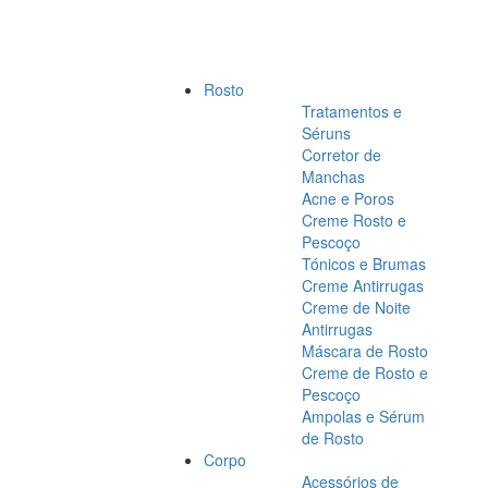
Rosto
Tratamentos e
Séruns
Corretor de
Manchas
Acne e Poros
Creme Rosto e
Pescoço
Tónicos e Brumas
Creme Antirrugas
Creme de Noite
Antirrugas
Máscara de Rosto
Creme de Rosto e
Pescoço
Ampolas e Sérum
de Rosto
Corpo
Acessórios de