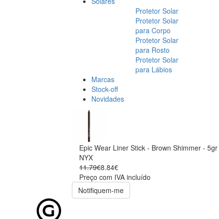
Solares
Protetor Solar
Protetor Solar
para Corpo
Protetor Solar
para Rosto
Protetor Solar
para Lábios
Marcas
Stock-off
Novidades
Epic Wear Liner Stick - Brown Shimmer - 5gr
NYX
11.79€
8.84€
Preço com IVA incluído
Notifiquem-me