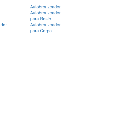
Autobronzeador
Autobronzeador
para Rosto
ador
Autobronzeador
para Corpo