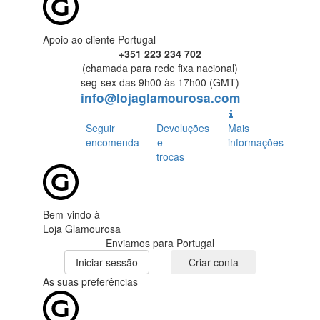
Apoio ao cliente Portugal
+351 223 234 702
(chamada para rede fixa nacional)
seg-sex das 9h00 às 17h00 (GMT)
info@lojaglamourosa.com
Seguir
Devoluções
Mais
encomenda
e
informações
trocas
Bem-vindo à
Loja Glamourosa
Enviamos para Portugal
Iniciar sessão
Criar conta
As suas preferências