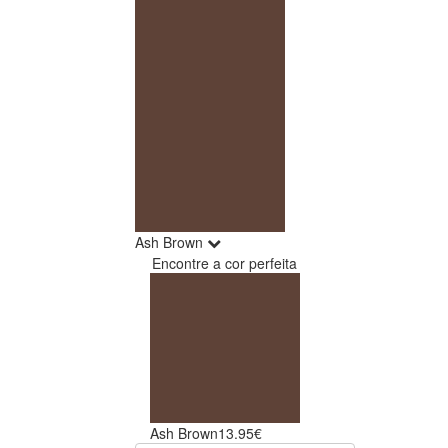
Ash Brown
Encontre a cor perfeita
Ash Brown
13.95€