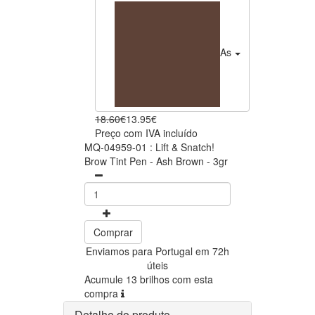
Ash Brown
13.95€
18.60€
13.95€
Preço com IVA incluído
MQ-04959-01 : Lift & Snatch!
Brow Tint Pen - Ash Brown - 3gr
Comprar
Enviamos para Portugal em 72h
úteis
Acumule 13 brilhos com esta
compra
Detalhe do produto