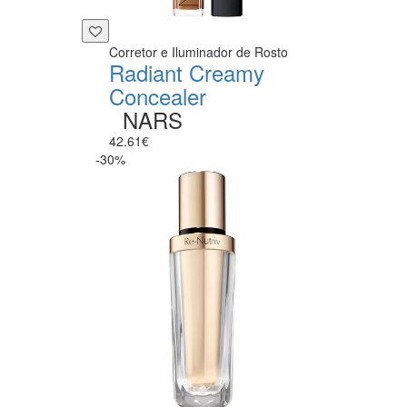
Corretor e Iluminador de Rosto
Radiant Creamy
Concealer
NARS
42.61€
-30%