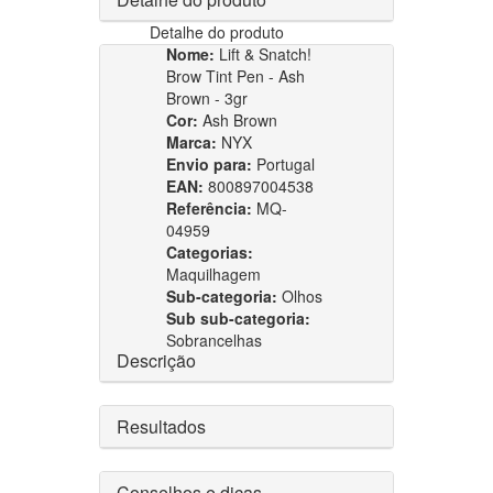
Detalhe do produto
Nome:
Lift & Snatch!
Brow Tint Pen - Ash
Brown - 3gr
Cor:
Ash Brown
Marca:
NYX
Envio para:
Portugal
EAN:
800897004538
Referência:
MQ-
04959
Categorias:
Maquilhagem
Sub-categoria:
Olhos
Sub sub-categoria:
Sobrancelhas
Descrição
Resultados
Conselhos e dicas