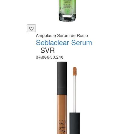
Ampolas e Sérum de Rosto
Sebiaclear Serum
SVR
37.80€
30.24€