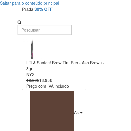
Saltar para o conteúdo principal
Prada
30% OFF
Lift & Snatch! Brow Tint Pen - Ash Brown -
3gr
NYX
18.60€
13.95€
Preço com IVA incluído
Ash Brown