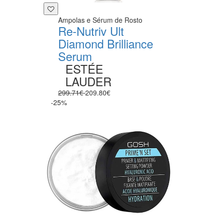
Ampolas e Sérum de Rosto
Re-Nutriv Ult
Diamond Brilliance
Serum
ESTÉE
LAUDER
299.71€
209.80€
-25%