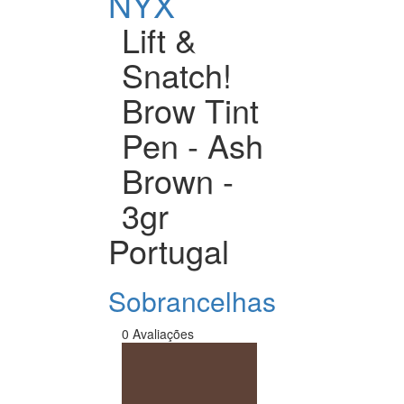
NYX
Lift &
Snatch!
Brow Tint
Pen - Ash
Brown -
3gr
Portugal
Sobrancelhas
0 Avaliações