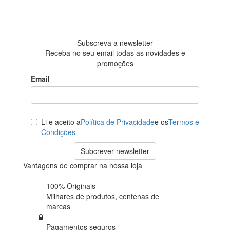
Baseada em
438
avaliações
Subscreva a newsletter
Receba no seu email todas as novidades e
promoções
Email
Li e aceito a
Política de Privacidade
e os
Termos e
Condições
Subcrever newsletter
Vantagens de comprar na nossa loja
100% Originais
Milhares de produtos,
centenas de
marcas
Pagamentos seguros