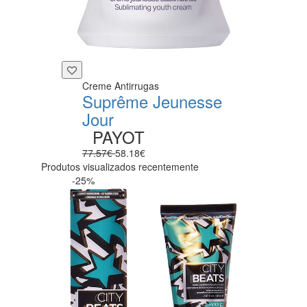
Creme Antirrugas
Suprême Jeunesse
Jour
PAYOT
77.57€
58.18€
Produtos visualizados recentemente
-25%