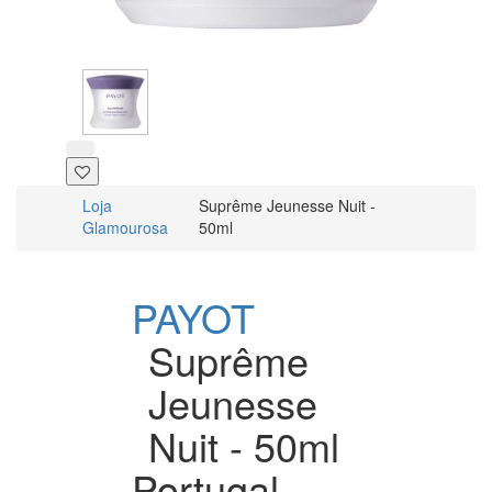
Loja
Suprême Jeunesse Nuit -
Glamourosa
50ml
PAYOT
Suprême
Jeunesse
Nuit - 50ml
Portugal