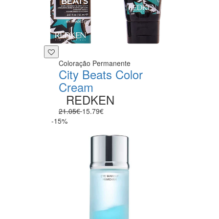
Coloração Permanente
City Beats Color
Cream
REDKEN
21.05€
15.79€
-15%