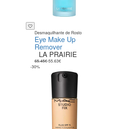
Desmaquilhante de Rosto
Eye Make Up
Remover
LA PRAIRIE
65.45€
55.63€
-30%