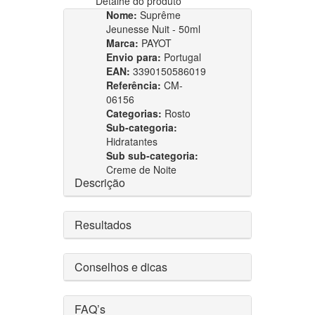
Detalhe do produto
Nome:
Suprême
Jeunesse Nuit - 50ml
Marca:
PAYOT
Envio para:
Portugal
EAN:
3390150586019
Referência:
CM-
06156
Categorias:
Rosto
Sub-categoria:
Hidratantes
Sub sub-categoria:
Creme de Noite
Descrição
Resultados
Conselhos e dicas
FAQ’s