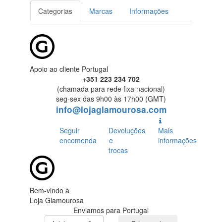
Categorias
Marcas
Informações
Apoio ao cliente Portugal
+351 223 234 702
(chamada para rede fixa nacional)
seg-sex das 9h00 às 17h00 (GMT)
info@lojaglamourosa.com
Seguir
Devoluções
Mais
encomenda
e
informações
trocas
Bem-vindo à
Loja Glamourosa
Enviamos para Portugal