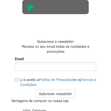
4.6 em 5
Baseada em
438
avaliações
Subscreva a newsletter
Receba no seu email todas as novidades e
promoções
Email
Li e aceito a
Política de Privacidade
e os
Termos e
Condições
Subcrever newsletter
Vantagens de comprar na nossa loja
100% Originais