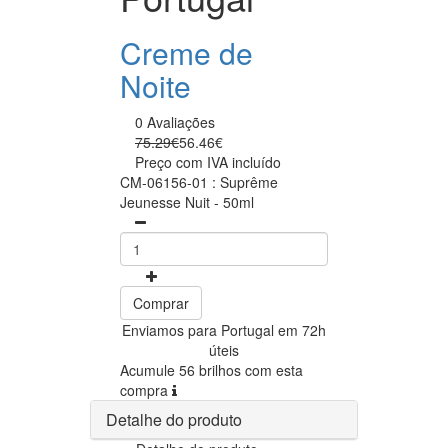
Creme de
Noite
0 Avaliações
75.29€
56.46€
Preço com IVA incluído
CM-06156-01 : Suprême
Jeunesse Nuit - 50ml
Comprar
Enviamos para Portugal em 72h
úteis
Acumule 56 brilhos com esta
compra
Detalhe do produto