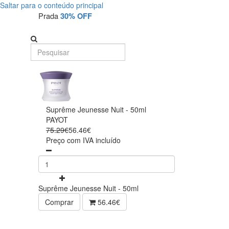
Saltar para o conteúdo principal
Prada
30% OFF
Suprême Jeunesse Nuit - 50ml
PAYOT
75.29€
56.46€
Preço com IVA incluído
Suprême Jeunesse Nuit - 50ml
Comprar
56.46€