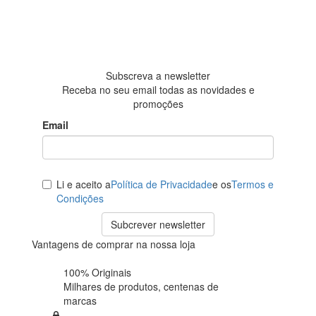
4.6 em 5
Baseada em
438
avaliações
Subscreva a newsletter
Receba no seu email todas as novidades e
promoções
Email
Li e aceito a
Política de Privacidade
e os
Termos e
Condições
Subcrever newsletter
Vantagens de comprar na nossa loja
100% Originais
Milhares de produtos,
centenas de
marcas