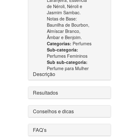
de Néroli, Néroli e
Jasmim Sambac.
Notas de Base:
Baunilha de Bourbon,
Almíscar Branco,
Âmbar e Benjoim.
Categorias:
Perfumes
Sub-categoria:
Perfumes Femininos
Sub sub-categoria:
Perfume para Mulher
Descrição
Resultados
Conselhos e dicas
FAQ’s