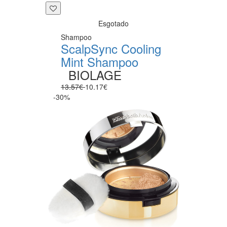
Esgotado
Shampoo
ScalpSync Cooling
Mint Shampoo
BIOLAGE
13.57€
10.17€
-30%