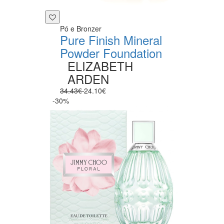
Pó e Bronzer
Pure Finish Mineral
Powder Foundation
ELIZABETH
ARDEN
34.43€
24.10€
-30%