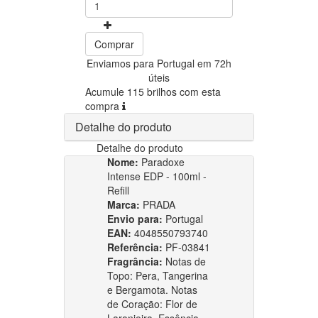
Comprar
Enviamos para Portugal em 72h
úteis
Acumule 115 brilhos com esta
compra
Detalhe do produto
Detalhe do produto
Nome:
Paradoxe
Intense EDP - 100ml -
Refill
Marca:
PRADA
Envio para:
Portugal
EAN:
4048550793740
Referência:
PF-03841
Fragrância:
Notas de
Topo: Pera, Tangerina
e Bergamota. Notas
de Coração: Flor de
Laranjeira, Essência