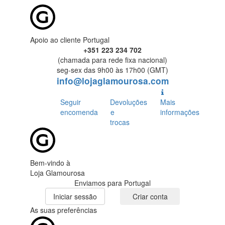
Apoio ao cliente Portugal
+351 223 234 702
(chamada para rede fixa nacional)
seg-sex das 9h00 às 17h00 (GMT)
info@lojaglamourosa.com
Seguir
Devoluções
Mais
encomenda
e
informações
trocas
Bem-vindo à
Loja Glamourosa
Enviamos para Portugal
Iniciar sessão
Criar conta
As suas preferências