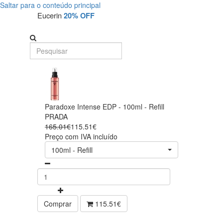
Saltar para o conteúdo principal
Eucerin
20% OFF
Paradoxe Intense EDP - 100ml - Refill
PRADA
165.01€
115.51€
Preço com IVA incluído
100ml - Refill
Comprar
115.51€