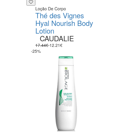
Loção De Corpo
Thé des Vignes
Hyal Nourish Body
Lotion
CAUDALIE
17.44€
12.21€
-25%