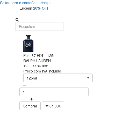
Saltar para o conteúdo principal
Eucerin
20% OFF
Polo 67 EDT - 125ml
RALPH LAUREN
120.04€
84.03€
Preço com IVA incluído
125ml
Comprar
84.03€