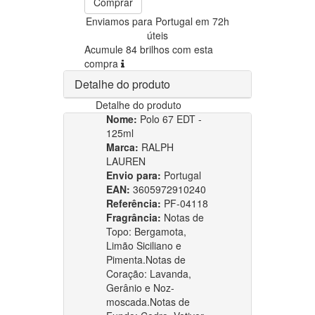
Comprar
Enviamos para Portugal em 72h
úteis
Acumule 84 brilhos com esta
compra
Detalhe do produto
Detalhe do produto
Nome:
Polo 67 EDT -
125ml
Marca:
RALPH
LAUREN
Envio para:
Portugal
EAN:
3605972910240
Referência:
PF-04118
Fragrância:
Notas de
Topo: Bergamota,
Limão Siciliano e
Pimenta.Notas de
Coração: Lavanda,
Gerânio e Noz-
moscada.Notas de