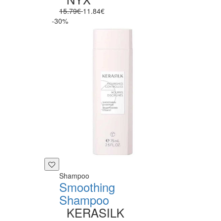
15.79€
11.84€
-30%
Shampoo
Smoothing
Shampoo
KERASILK