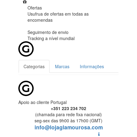
Ofertas
Usufrua de ofertas em
todas as
encomendas
Seguimento de envio
Tracking
a nível mundial
Categorias
Marcas
Informações
Apoio ao cliente Portugal
+351 223 234 702
(chamada para rede fixa nacional)
seg-sex das 9h00 às 17h00 (GMT)
info@lojaglamourosa.com