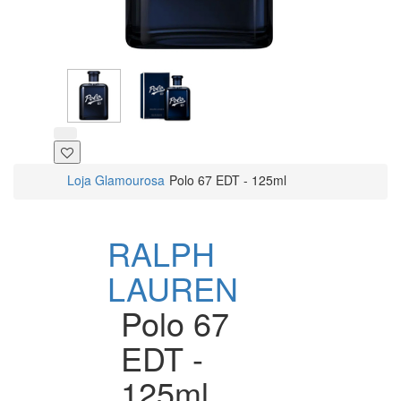
Loja Glamourosa
Polo 67 EDT - 125ml
RALPH
LAUREN
Polo 67
EDT -
125ml