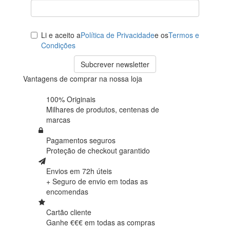
Li e aceito a
Política de Privacidade
e os
Termos e
Condições
Subcrever newsletter
Vantagens de comprar na nossa loja
100% Originais
Milhares de produtos,
centenas de
marcas
Pagamentos seguros
Proteção de
checkout garantido
Envios em 72h úteis
+ Seguro de envio em
todas as
encomendas
Cartão cliente
Ganhe €€€ em
todas as compras