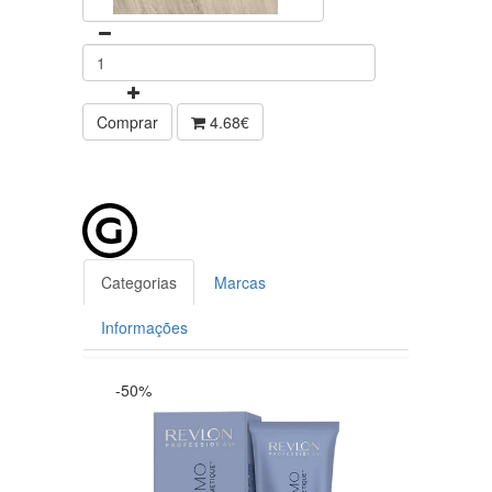
Comprar
4.68€
Categorias
Marcas
Informações
-50%