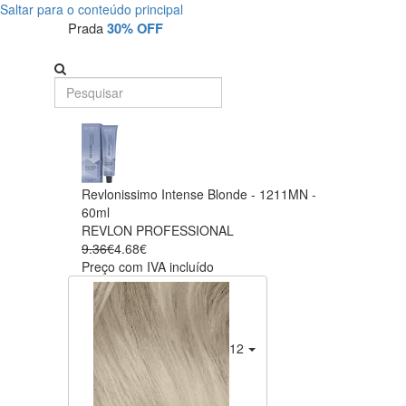
Saltar para o conteúdo principal
Prada
30% OFF
Revlonissimo Intense Blonde - 1211MN -
60ml
REVLON PROFESSIONAL
9.36€
4.68€
Preço com IVA incluído
1211MN Ash