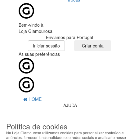
Bem-vindo à
Loja Glamourosa
Enviamos para Portugal
Iniciar sessão
Criar conta
As suas preferências
HOME
AJUDA
MENU
Política de cookies
0
CARRINHO
Na Loja Glamourosa utilizamos cookies para personalizar conteúdo e
EU
anúncios, fornecer funcionalidades de redes sociais e analisar o nosso