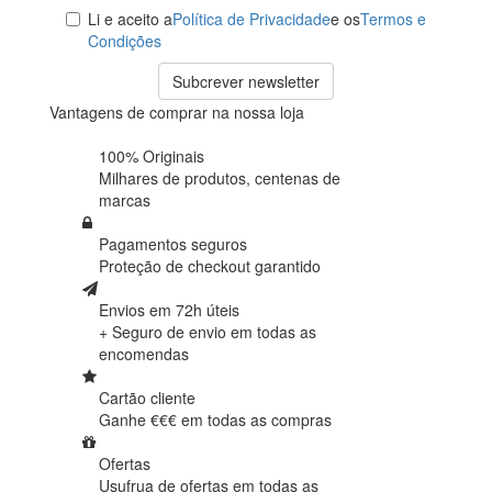
Li e aceito a
Política de Privacidade
e os
Termos e
Condições
Subcrever newsletter
Vantagens de comprar na nossa loja
100% Originais
Milhares de produtos,
centenas de
marcas
Pagamentos seguros
Proteção de
checkout garantido
Envios em 72h úteis
+ Seguro de envio em
todas as
encomendas
Cartão cliente
Ganhe €€€ em
todas as compras
Ofertas
Usufrua de ofertas em
todas as