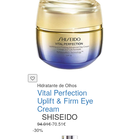
Hidratante de Olhos
Vital Perfection
Uplift & Firm Eye
Cream
SHISEIDO
94.01€
70.51€
-30%