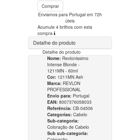
Comprar
Enviamos para Portugal em 72h
úteis
Acumule 4 brilhos com esta
compra
Detalhe do produto
Detalhe do produto
Nome:
Revlonissimo
Intense Blonde -
1211MN - 60ml
Cor:
1211MN Ash
Marca:
REVLON
PROFESSIONAL
Envio para:
Portugal
EAN:
8007376058033
Referência:
CB-04506
Categorias:
Cabelo
Sub-categoria:
Coloração de Cabelo
Sub sub-categoria:
Coloração