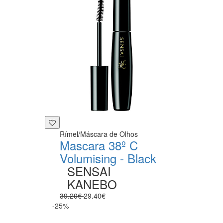
Rímel/Máscara de Olhos
Mascara 38º C
Volumising - Black
SENSAI
KANEBO
39.20€
29.40€
-25%