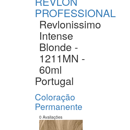
REVLON
PROFESSIONAL
Revlonissimo
Intense
Blonde -
1211MN -
60ml
Portugal
Coloração
Permanente
0 Avaliações