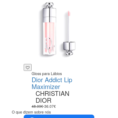
Gloss para Lábios
Dior Addict Lip
Maximizer
CHRISTIAN
DIOR
48.09€
36.07€
O que dizem sobre nós