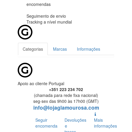
encomendas
Seguimento de envio
Tracking
a nível mundial
Categorias
Marcas
Informações
Apoio ao cliente Portugal
+351 223 234 702
(chamada para rede fixa nacional)
seg-sex das 9h00 às 17h00 (GMT)
info@lojaglamourosa.com
Seguir
Devoluções
Mais
encomenda
e
informações
trocas