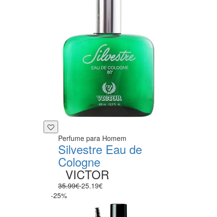
Perfume para Homem
Silvestre Eau de
Cologne
VICTOR
35.99€
25.19€
-25%