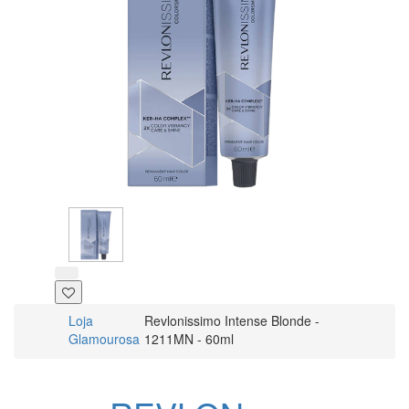
Loja
Revlonissimo Intense Blonde -
Glamourosa
1211MN - 60ml