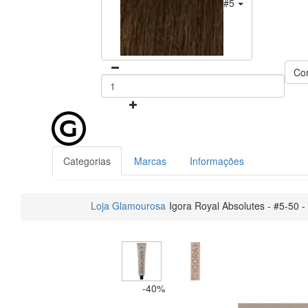
#5-50
Co
Categorias
Marcas
Informações
Loja Glamourosa
Igora Royal Absolutes - #5-50 -
-40%