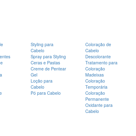
de
Styling para
Coloração de
Cabelo
Cabelo
entes
Spray para Styling
Descolorante
de
Ceras e Pastas
Tratamento para
Creme de Pentear
Coloração
a
Gel
Madeixas
Loção para
Coloração
Cabelo
Temporária
e
Pó para Cabelo
Coloração
Permanente
Oxidante para
Cabelo