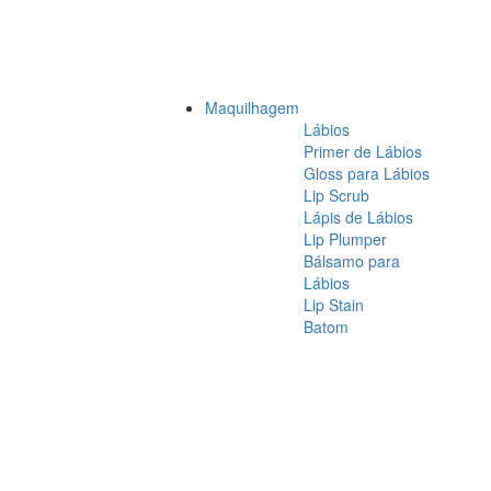
Maquilhagem
Lábios
Primer de Lábios
Gloss para Lábios
Lip Scrub
Lápis de Lábios
Lip Plumper
Bálsamo para
Lábios
Lip Stain
Batom