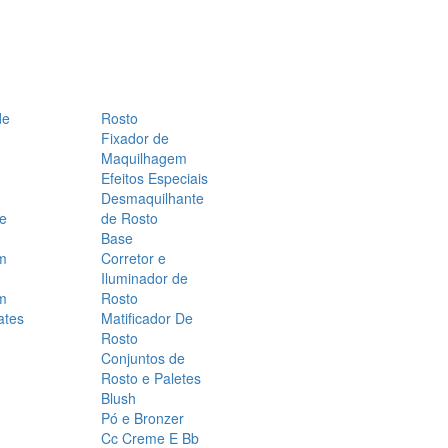
de
Rosto
Fixador de
Maquilhagem
Efeitos Especiais
Desmaquilhante
 e
de Rosto
Base
m
Corretor e
Iluminador de
m
Rosto
ates
Matificador De
Rosto
Conjuntos de
Rosto e Paletes
Blush
Pó e Bronzer
Cc Creme E Bb