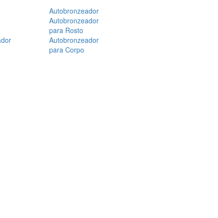
Autobronzeador
Autobronzeador
para Rosto
ador
Autobronzeador
para Corpo