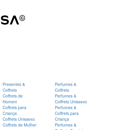
Presentes &
Perfumes &
Coffrets
Coffrets
Coffrets de
Perfumes &
Homem
Coffrets Unissexo
Coffrets para
Perfumes &
Criança
Coffrets para
Coffrets Unissexo
Criança
Coffrets de Mulher
Perfumes &