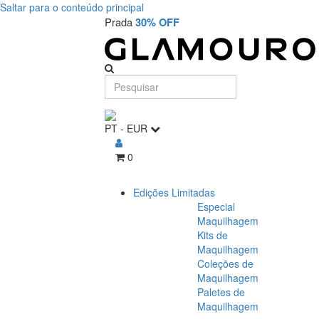
Saltar para o conteúdo principal
Prada
30% OFF
PT
-
EUR
0
Edições Limitadas
Especial
Maquilhagem
Kits de
Maquilhagem
Coleções de
Maquilhagem
Paletes de
Maquilhagem