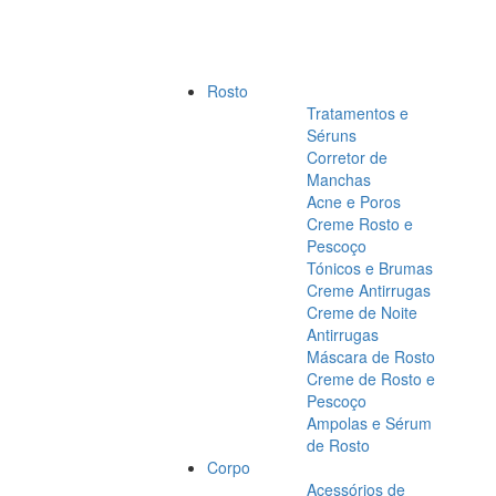
Rosto
Tratamentos e
Séruns
Corretor de
Manchas
Acne e Poros
Creme Rosto e
Pescoço
Tónicos e Brumas
Creme Antirrugas
Creme de Noite
Antirrugas
Máscara de Rosto
Creme de Rosto e
Pescoço
Ampolas e Sérum
de Rosto
Corpo
Acessórios de