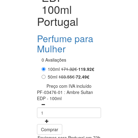
100ml
Portugal
Perfume para
Mulher
0 Avaliações
100ml
171.32€
119.92€
50ml
103.55€
72.49€
Preço com IVA incluído
PF-03476-01 : Ambre Sultan
EDP - 100ml
Comprar
Enviamos para Portugal em 72h