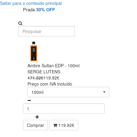
Saltar para o conteúdo principal
Prada
30% OFF
Ambre Sultan EDP - 100ml
SERGE LUTENS
171.32€
119.92€
Preço com IVA incluído
100ml
Comprar
119.92€