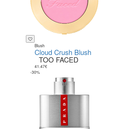
Blush
Cloud Crush Blush
TOO FACED
41.47€
-30%