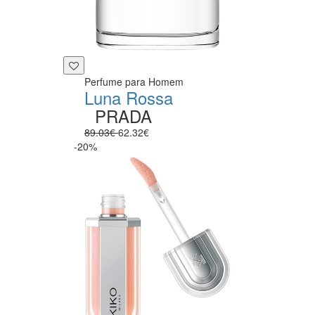
Perfume para Homem
Luna Rossa
PRADA
89.03€
62.32€
-20%