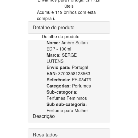
úteis
Acumule 119 brilhos com esta
compra
Detalhe do produto
Detalhe do produto
Nome:
Ambre Sultan
EDP - 100ml
Marca:
SERGE
LUTENS
Envio para:
Portugal
EAN:
3700358123563
Referência:
PF-03476
Categorias:
Perfumes
Sub-categoria:
Perfumes Femininos
Sub sub-categoria:
Perfume para Mulher
Descrição
Resultados