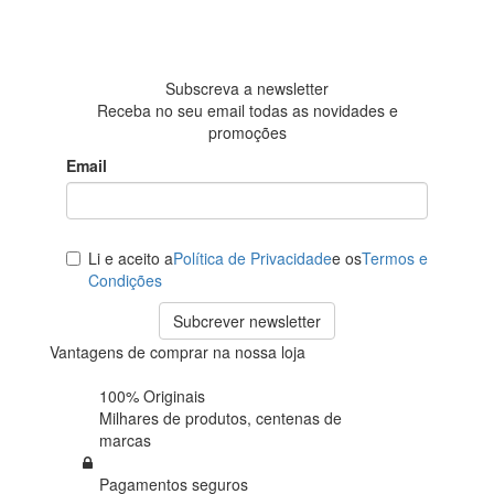
Baseada em
438
avaliações
Subscreva a newsletter
Receba no seu email todas as novidades e
promoções
Email
Li e aceito a
Política de Privacidade
e os
Termos e
Condições
Subcrever newsletter
Vantagens de comprar na nossa loja
100% Originais
Milhares de produtos,
centenas de
marcas
Pagamentos seguros