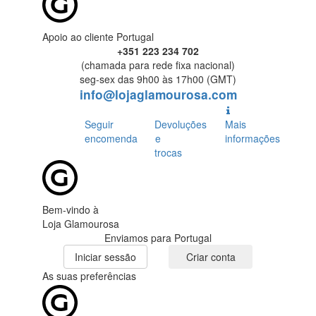
Apoio ao cliente Portugal
+351 223 234 702
(chamada para rede fixa nacional)
seg-sex das 9h00 às 17h00 (GMT)
info@lojaglamourosa.com
Seguir
Devoluções
Mais
encomenda
e
informações
trocas
Bem-vindo à
Loja Glamourosa
Enviamos para Portugal
Iniciar sessão
Criar conta
As suas preferências