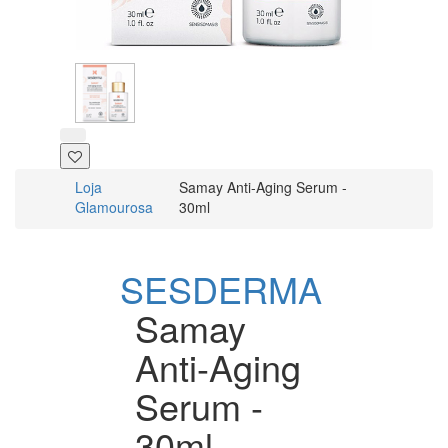
Loja
Samay Anti-Aging Serum -
Glamourosa
30ml
SESDERMA
Samay
Anti-Aging
Serum -
30ml