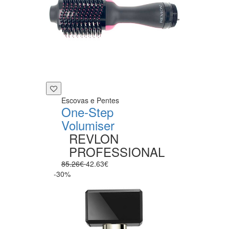
Escovas e Pentes
One-Step
Volumiser
REVLON
PROFESSIONAL
85.26€
42.63€
-30%