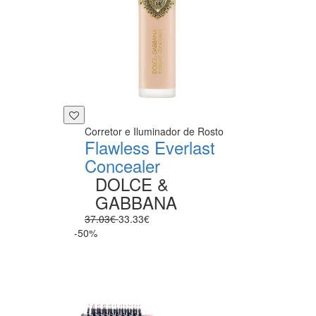
Corretor e Iluminador de Rosto
Flawless Everlast
Concealer
DOLCE &
GABBANA
37.03€
33.33€
-50%