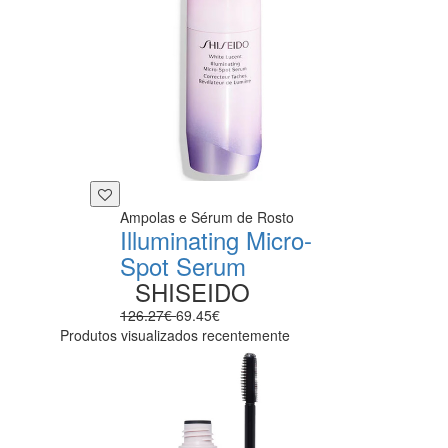
Ampolas e Sérum de Rosto
Illuminating Micro-
Spot Serum
SHISEIDO
126.27€
69.45€
Produtos visualizados recentemente