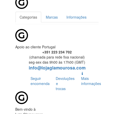
Categorias
Marcas
Informações
Apoio ao cliente Portugal
+351 223 234 702
(chamada para rede fixa nacional)
seg-sex das 9h00 às 17h00 (GMT)
info@lojaglamourosa.com
Seguir
Devoluções
Mais
encomenda
e
informações
trocas
Bem-vindo à