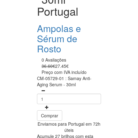
Portugal
Ampolas e
Sérum de
Rosto
0 Avaliações
36.60€
27.45€
Preço com IVA incluído
CM-05729-01 : Samay Anti-
Aging Serum - 30ml
Comprar
Enviamos para Portugal em 72h
úteis
Acumule 27 brilhos com esta