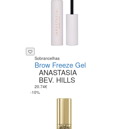
Sobrancelhas
Brow Freeze Gel
ANASTASIA
BEV. HILLS
20.74€
-10%