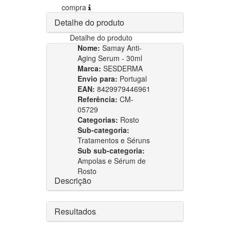
compra
Detalhe do produto
Detalhe do produto
Nome:
Samay Anti-
Aging Serum - 30ml
Marca:
SESDERMA
Envio para:
Portugal
EAN:
8429979446961
Referência:
CM-
05729
Categorias:
Rosto
Sub-categoria:
Tratamentos e Séruns
Sub sub-categoria:
Ampolas e Sérum de
Rosto
Descrição
Resultados