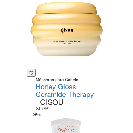
Máscaras para Cabelo
Honey Gloss
Ceramide Therapy
GISOU
24.19€
-25%