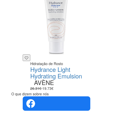
Hidratação de Rosto
Hydrance Light
Hydrating Emulsion
AVÈNE
26.31€
19.73€
O que dizem sobre nós