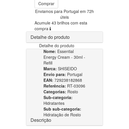
Comprar
Enviamos para Portugal em 72h
úteis
Acumule 43 brilhos com esta
compra
Detalhe do produto
Detalhe do produto
Nome:
Essential
Energy Cream - 30ml -
Refill
Marca:
SHISEIDO
Envio para:
Portugal
EAN:
729238182868
Referência:
RT-03096
Categorias:
Rosto
Sub-categoria:
Hidratantes
Sub sub-categoria:
Hidratação de Rosto
Descrição