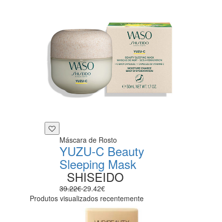
Máscara de Rosto
YUZU-C Beauty
Sleeping Mask
SHISEIDO
39.22€
29.42€
Produtos visualizados recentemente