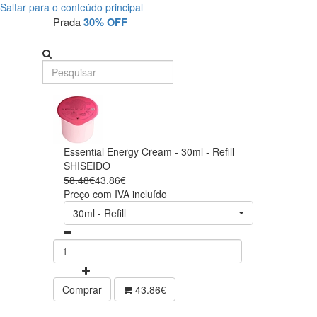
Saltar para o conteúdo principal
Prada
30% OFF
Essential Energy Cream - 30ml - Refill
SHISEIDO
58.48€
43.86€
Preço com IVA incluído
30ml - Refill
Comprar
43.86€