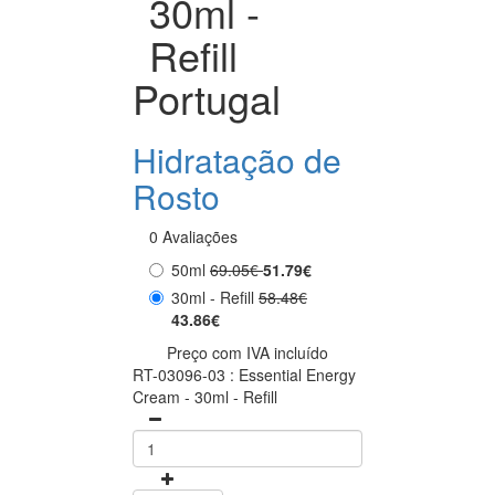
30ml -
Refill
Portugal
Hidratação de
Rosto
0 Avaliações
50ml
69.05€
51.79€
30ml - Refill
58.48€
43.86€
Preço com IVA incluído
RT-03096-03 : Essential Energy
Cream - 30ml - Refill