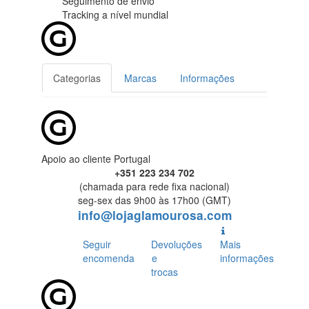
Seguimento de envio
Tracking
a nível mundial
Categorias
Marcas
Informações
Apoio ao cliente Portugal
+351 223 234 702
(chamada para rede fixa nacional)
seg-sex das 9h00 às 17h00 (GMT)
info@lojaglamourosa.com
Seguir
Devoluções
Mais
encomenda
e
informações
trocas