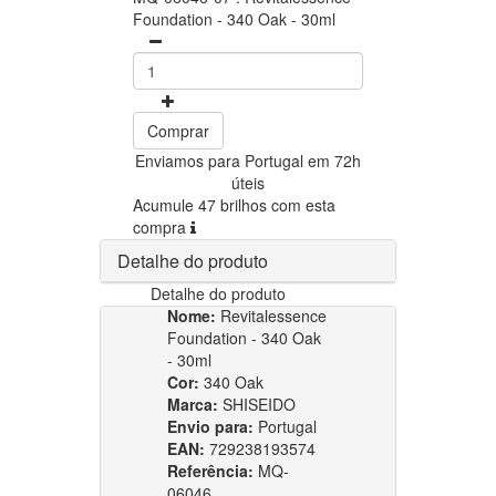
Foundation - 340 Oak - 30ml
Comprar
Enviamos para Portugal em 72h
úteis
Acumule 47 brilhos com esta
compra
Detalhe do produto
Detalhe do produto
Nome:
Revitalessence
Foundation - 340 Oak
- 30ml
Cor:
340 Oak
Marca:
SHISEIDO
Envio para:
Portugal
EAN:
729238193574
Referência:
MQ-
06046