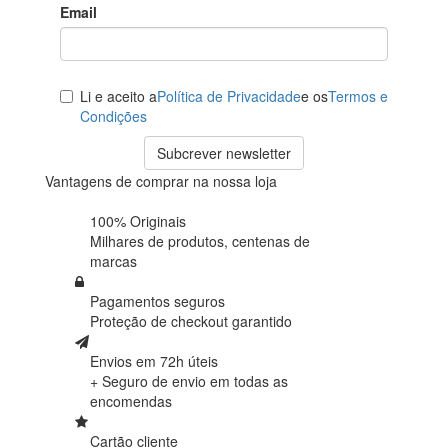
Email
Li e aceito a
Política de Privacidade
e os
Termos e
Condições
Subcrever newsletter
Vantagens de comprar na nossa loja
100% Originais
Milhares de produtos,
centenas de
marcas
Pagamentos seguros
Proteção de
checkout garantido
Envios em 72h úteis
+ Seguro de envio em
todas as
encomendas
Cartão cliente