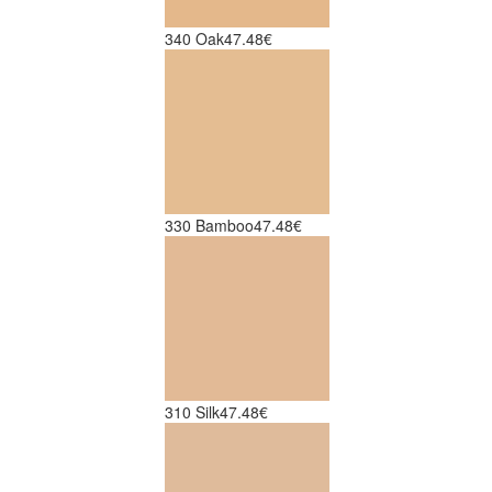
340 Oak
47.48€
330 Bamboo
47.48€
310 Silk
47.48€