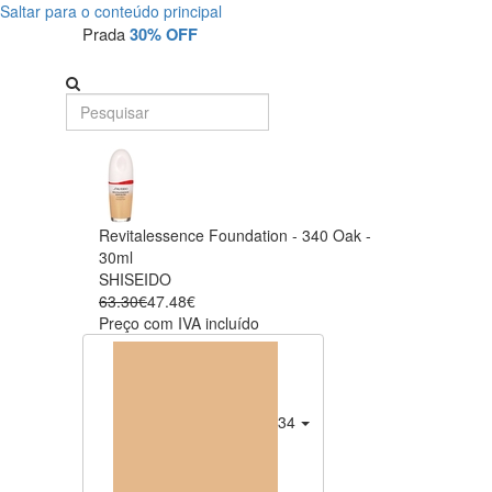
Saltar para o conteúdo principal
Prada
30% OFF
Revitalessence Foundation - 340 Oak -
30ml
SHISEIDO
63.30€
47.48€
Preço com IVA incluído
340 Oak