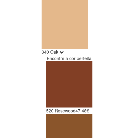
340 Oak
Encontre a cor perfeita
520 Rosewood
47.48€