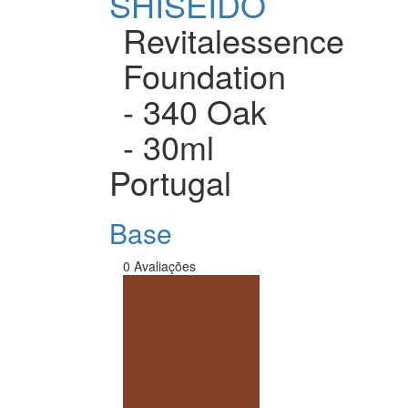
SHISEIDO
Revitalessence
Foundation
- 340 Oak
- 30ml
Portugal
Base
0 Avaliações