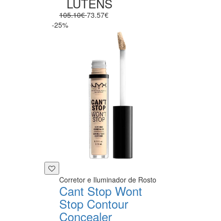
LUTENS
105.10€
73.57€
-25%
Corretor e Iluminador de Rosto
Cant Stop Wont
Stop Contour
Concealer