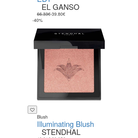
EL GANSO
66.33€
39.80€
-40%
Blush
Illuminating Blush
STENDHAL