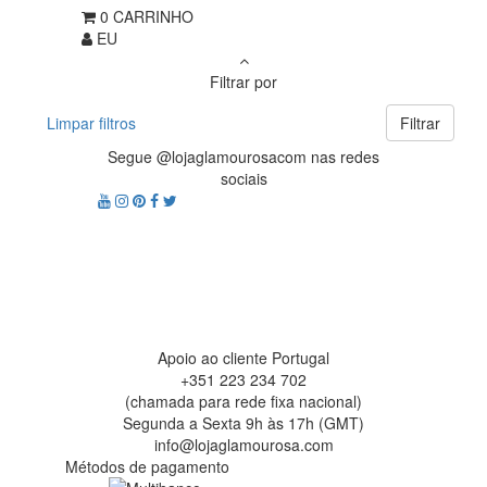
0
CARRINHO
EU
Filtrar por
Limpar filtros
Filtrar
Segue @lojaglamourosacom nas redes
sociais
Apoio ao cliente Portugal
+351 223 234 702
(chamada para rede fixa nacional)
Segunda a Sexta 9h às 17h (GMT)
info@lojaglamourosa.com
Métodos de pagamento