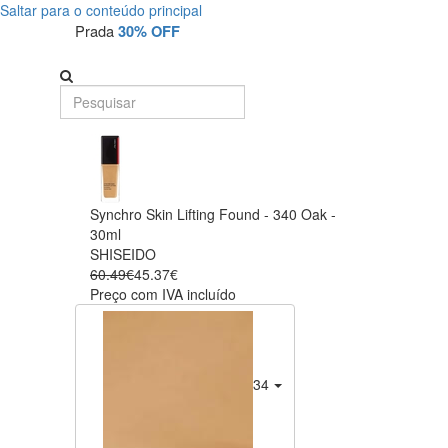
Saltar para o conteúdo principal
Prada
30% OFF
Synchro Skin Lifting Found - 340 Oak -
30ml
SHISEIDO
60.49€
45.37€
Preço com IVA incluído
340 Oak