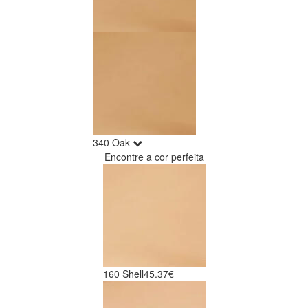
340 Oak
Encontre a cor perfeita
160 Shell
45.37€