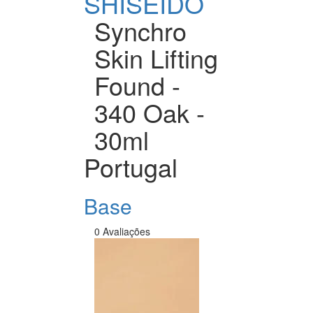
SHISEIDO
Synchro
Skin Lifting
Found -
340 Oak -
30ml
Portugal
Base
0 Avaliações