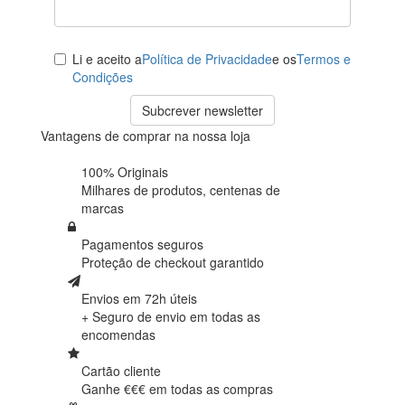
Li e aceito a
Política de Privacidade
e os
Termos e
Condições
Subcrever newsletter
Vantagens de comprar na nossa loja
100% Originais
Milhares de produtos,
centenas de
marcas
Pagamentos seguros
Proteção de
checkout garantido
Envios em 72h úteis
+ Seguro de envio em
todas as
encomendas
Cartão cliente
Ganhe €€€ em
todas as compras