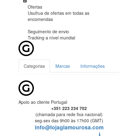
Ofertas
Usufrua de ofertas em
todas as
encomendas
Seguimento de envio
Tracking
a nível mundial
Categorias
Marcas
Informações
Apoio ao cliente Portugal
+351 223 234 702
(chamada para rede fixa nacional)
seg-sex das 9h00 às 17h00 (GMT)
info@lojaglamourosa.com