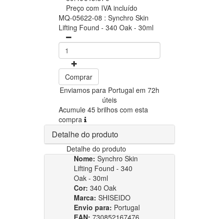
Preço com IVA incluído
MQ-05622-08 : Synchro Skin
Lifting Found - 340 Oak - 30ml
Comprar
Enviamos para Portugal em 72h
úteis
Acumule 45 brilhos com esta
compra
Detalhe do produto
Detalhe do produto
Nome:
Synchro Skin
Lifting Found - 340
Oak - 30ml
Cor:
340 Oak
Marca:
SHISEIDO
Envio para:
Portugal
EAN:
730852167476