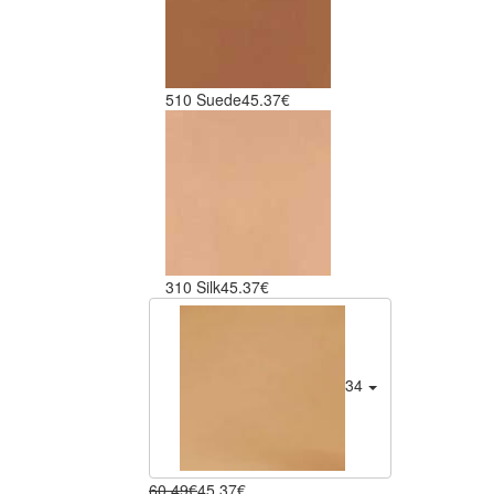
510 Suede
45.37€
310 Silk
45.37€
340 Oak
45.37€
60.49€
45.37€