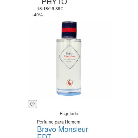
PHYTO
13.18€
9.89€
-40%
Esgotado
Perfume para Homem
Bravo Monsieur
EDT