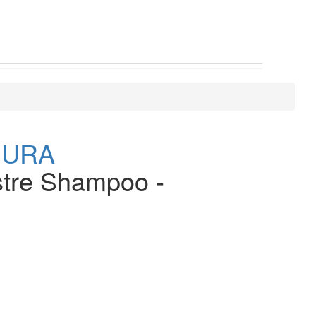
MURA
stre Shampoo -