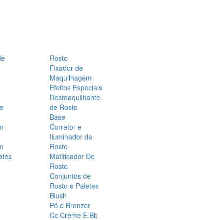
de
Rosto
Fixador de
Maquilhagem
Efeitos Especiais
Desmaquilhante
 e
de Rosto
Base
m
Corretor e
Iluminador de
m
Rosto
ates
Matificador De
Rosto
Conjuntos de
Rosto e Paletes
Blush
Pó e Bronzer
Cc Creme E Bb