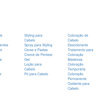
de
Styling para
Coloração de
Cabelo
Cabelo
entes
Spray para Styling
Descolorante
de
Ceras e Pastas
Tratamento para
Creme de Pentear
Coloração
a
Gel
Madeixas
Loção para
Coloração
Cabelo
Temporária
e
Pó para Cabelo
Coloração
Permanente
Oxidante para
Cabelo