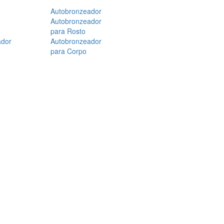
Autobronzeador
Autobronzeador
para Rosto
ador
Autobronzeador
para Corpo