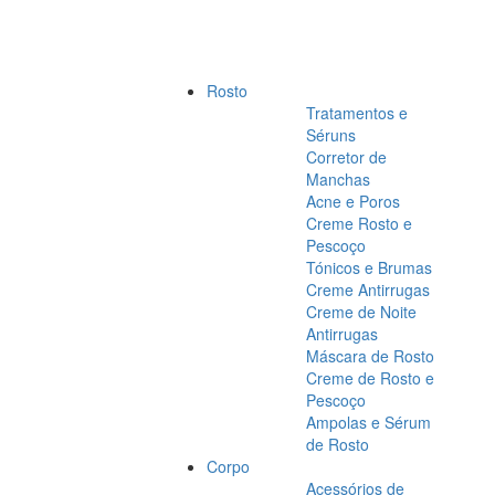
Rosto
Tratamentos e
Séruns
Corretor de
Manchas
Acne e Poros
Creme Rosto e
Pescoço
Tónicos e Brumas
Creme Antirrugas
Creme de Noite
Antirrugas
Máscara de Rosto
Creme de Rosto e
Pescoço
Ampolas e Sérum
de Rosto
Corpo
Acessórios de