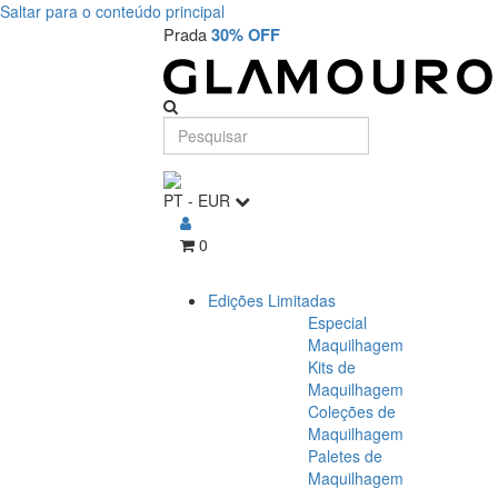
Saltar para o conteúdo principal
Prada
30% OFF
PT
-
EUR
0
Edições Limitadas
Especial
Maquilhagem
Kits de
Maquilhagem
Coleções de
Maquilhagem
Paletes de
Maquilhagem