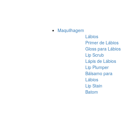
Maquilhagem
Lábios
Primer de Lábios
Gloss para Lábios
Lip Scrub
Lápis de Lábios
Lip Plumper
Bálsamo para
Lábios
Lip Stain
Batom