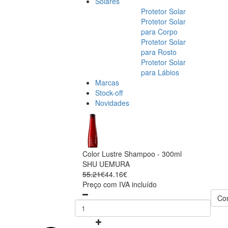
Solares
Protetor Solar
Protetor Solar
para Corpo
Protetor Solar
para Rosto
Protetor Solar
para Lábios
Marcas
Stock-off
Novidades
Color Lustre Shampoo - 300ml
SHU UEMURA
55.21€
44.16€
Preço com IVA incluído
Co