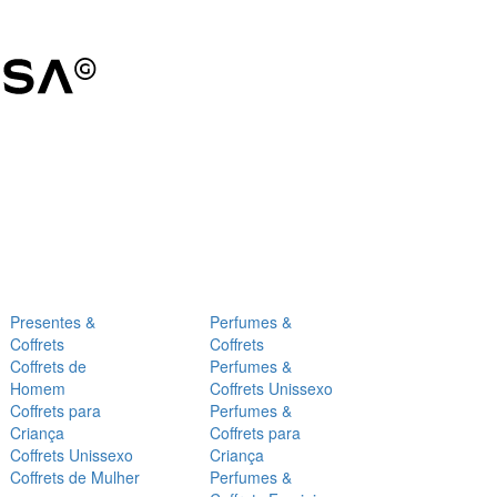
Presentes &
Perfumes &
Coffrets
Coffrets
Coffrets de
Perfumes &
Homem
Coffrets Unissexo
Coffrets para
Perfumes &
Criança
Coffrets para
Coffrets Unissexo
Criança
Coffrets de Mulher
Perfumes &