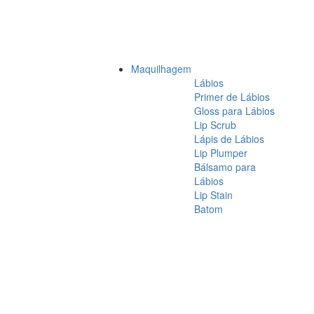
Maquilhagem
Lábios
Primer de Lábios
Gloss para Lábios
Lip Scrub
Lápis de Lábios
Lip Plumper
Bálsamo para
Lábios
Lip Stain
Batom