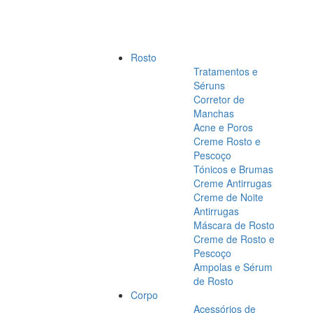
Rosto
Tratamentos e
Séruns
Corretor de
Manchas
Acne e Poros
Creme Rosto e
Pescoço
Tónicos e Brumas
Creme Antirrugas
Creme de Noite
Antirrugas
Máscara de Rosto
Creme de Rosto e
Pescoço
Ampolas e Sérum
de Rosto
Corpo
Acessórios de