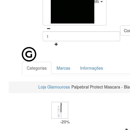
Black
Co
Categorias
Marcas
Informações
Loja Glamourosa
Palpebral Protect Mascara - Bla
-20%