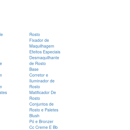
de
Rosto
Fixador de
Maquilhagem
Efeitos Especiais
Desmaquilhante
 e
de Rosto
Base
m
Corretor e
Iluminador de
m
Rosto
ates
Matificador De
Rosto
Conjuntos de
Rosto e Paletes
Blush
Pó e Bronzer
Cc Creme E Bb