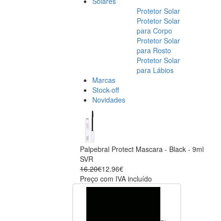
Solares
Protetor Solar
Protetor Solar
para Corpo
Protetor Solar
para Rosto
Protetor Solar
para Lábios
Marcas
Stock-off
Novidades
Palpebral Protect Mascara - Black - 9ml
SVR
16.20€
12.96€
Preço com IVA incluído