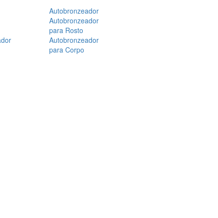
Autobronzeador
Autobronzeador
para Rosto
ador
Autobronzeador
para Corpo