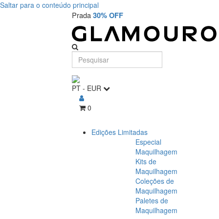
Saltar para o conteúdo principal
Prada
30% OFF
PT
-
EUR
0
Edições Limitadas
Especial
Maquilhagem
Kits de
Maquilhagem
Coleções de
Maquilhagem
Paletes de
Maquilhagem