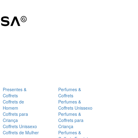
Presentes &
Perfumes &
Coffrets
Coffrets
Coffrets de
Perfumes &
Homem
Coffrets Unissexo
Coffrets para
Perfumes &
Criança
Coffrets para
Coffrets Unissexo
Criança
Coffrets de Mulher
Perfumes &