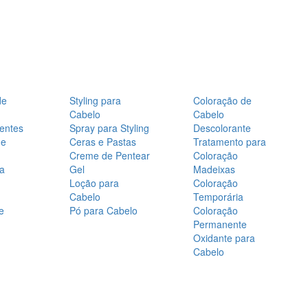
de
Styling para
Coloração de
Cabelo
Cabelo
entes
Spray para Styling
Descolorante
de
Ceras e Pastas
Tratamento para
Creme de Pentear
Coloração
a
Gel
Madeixas
Loção para
Coloração
Cabelo
Temporária
e
Pó para Cabelo
Coloração
Permanente
Oxidante para
Cabelo