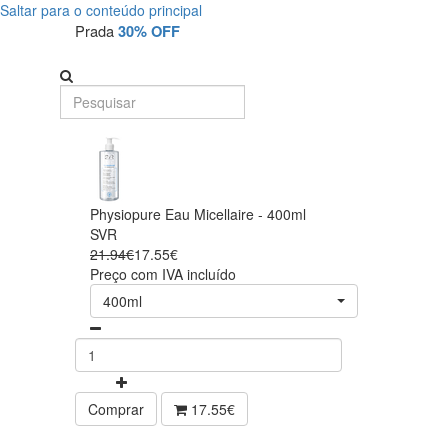
Saltar para o conteúdo principal
Prada
30% OFF
Physiopure Eau Micellaire - 400ml
SVR
21.94€
17.55€
Preço com IVA incluído
400ml
Comprar
17.55€