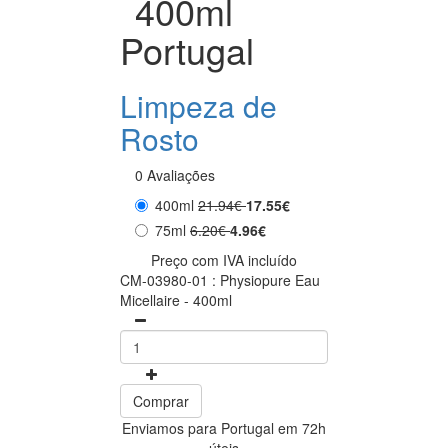
400ml
Portugal
Limpeza de
Rosto
0 Avaliações
400ml
21.94€
17.55€
75ml
6.20€
4.96€
Preço com IVA incluído
CM-03980-01 : Physiopure Eau
Micellaire - 400ml
Comprar
Enviamos para Portugal em 72h
úteis