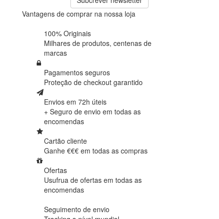
Subcrever newsletter
Vantagens de comprar na nossa loja
100% Originais
Milhares de produtos,
centenas de
marcas
Pagamentos seguros
Proteção de
checkout garantido
Envios em 72h úteis
+ Seguro de envio em
todas as
encomendas
Cartão cliente
Ganhe €€€ em
todas as compras
Ofertas
Usufrua de ofertas em
todas as
encomendas
Seguimento de envio