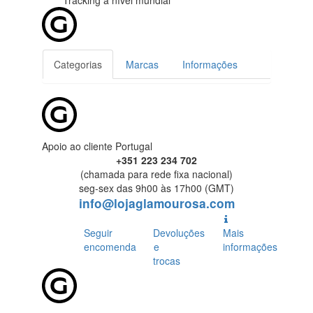
Tracking
a nível mundial
Categorias
Marcas
Informações
Apoio ao cliente Portugal
+351 223 234 702
(chamada para rede fixa nacional)
seg-sex das 9h00 às 17h00 (GMT)
info@lojaglamourosa.com
Seguir
Devoluções
Mais
encomenda
e
informações
trocas