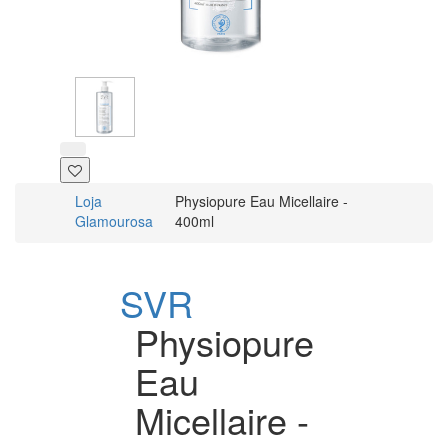
Loja
Physiopure Eau Micellaire -
Glamourosa
400ml
SVR
Physiopure
Eau
Micellaire -