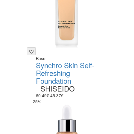
Base
Synchro Skin Self-
Refreshing
Foundation
SHISEIDO
60.49€
45.37€
-25%