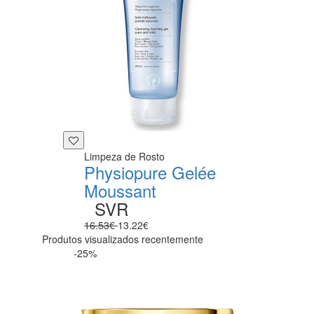
Limpeza de Rosto
Physiopure Gelée
Moussant
SVR
16.53€
13.22€
Produtos visualizados recentemente
-25%