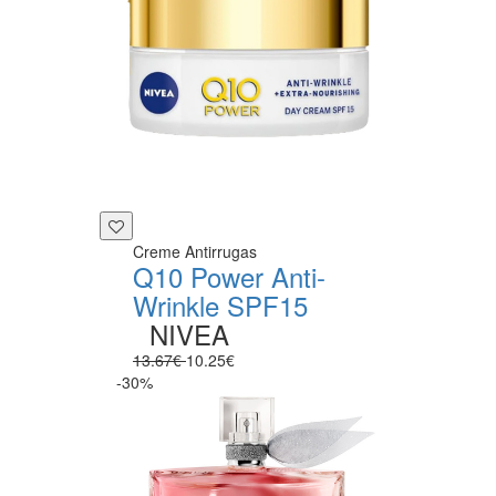
Creme Antirrugas
Q10 Power Anti-
Wrinkle SPF15
NIVEA
13.67€
10.25€
-30%