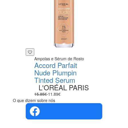
Ampolas e Sérum de Rosto
Accord Parfait
Nude Plumpin
Tinted Serum
L'ORÉAL PARIS
15.85€
11.89€
O que dizem sobre nós
4.4 em 5