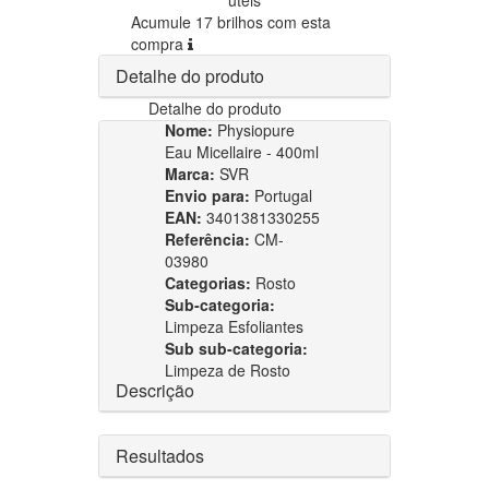
Acumule 17 brilhos com esta
compra
Detalhe do produto
Detalhe do produto
Nome:
Physiopure
Eau Micellaire - 400ml
Marca:
SVR
Envio para:
Portugal
EAN:
3401381330255
Referência:
CM-
03980
Categorias:
Rosto
Sub-categoria:
Limpeza Esfoliantes
Sub sub-categoria:
Limpeza de Rosto
Descrição
Resultados