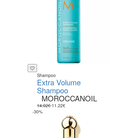
Shampoo
Extra Volume
Shampoo
MOROCCANOIL
14.02€
11.22€
-30%