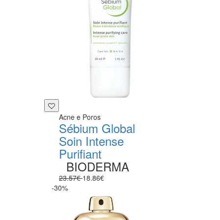
Acne e Poros
Sébium Global
Soin Intense
Purifiant
BIODERMA
23.57€
18.86€
-30%