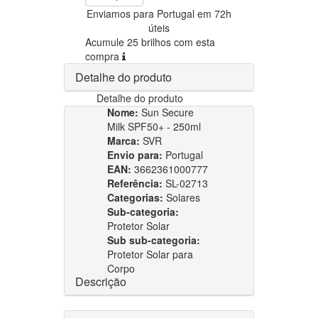
Enviamos para Portugal em 72h
úteis
Acumule 25 brilhos com esta
compra
Detalhe do produto
Detalhe do produto
Nome:
Sun Secure
Milk SPF50+ - 250ml
Marca:
SVR
Envio para:
Portugal
EAN:
3662361000777
Referência:
SL-02713
Categorias:
Solares
Sub-categoria:
Protetor Solar
Sub sub-categoria:
Protetor Solar para
Corpo
Descrição