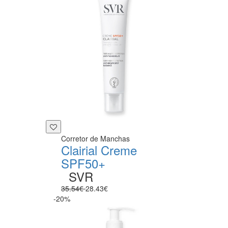
Corretor de Manchas
Clairial Creme
SPF50+
SVR
35.54€
28.43€
-20%