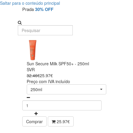
Saltar para o conteúdo principal
Prada
30% OFF
Sun Secure Milk SPF50+ - 250ml
SVR
32.46€
25.97€
Preço com IVA incluído
250ml
Comprar
25.97€