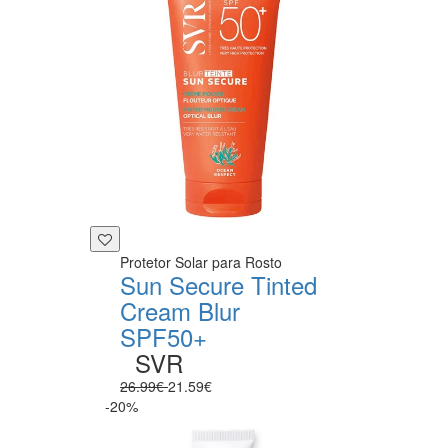
Protetor Solar para Rosto
Sun Secure Tinted
Cream Blur
SPF50+
SVR
26.99€
21.59€
-20%