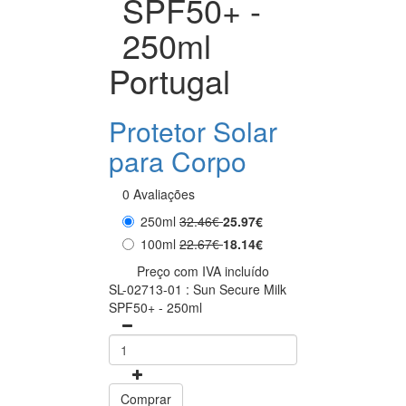
SPF50+ -
250ml
Portugal
Protetor Solar
para Corpo
0 Avaliações
250ml
32.46€
25.97€
100ml
22.67€
18.14€
Preço com IVA incluído
SL-02713-01 : Sun Secure Milk
SPF50+ - 250ml
Comprar