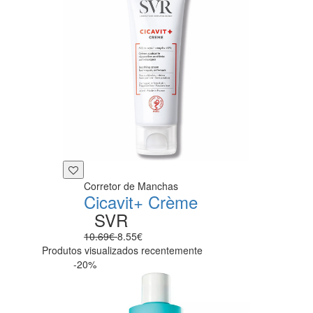
Corretor de Manchas
Cicavit+ Crème
SVR
10.69€
8.55€
Produtos visualizados recentemente
-20%