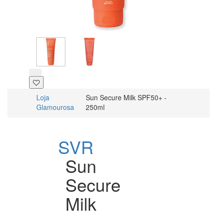
Loja
Sun Secure Milk SPF50+ -
Glamourosa
250ml
SVR
Sun
Secure
Milk