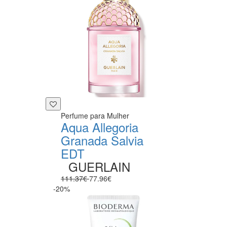
Perfume para Mulher
Aqua Allegoria
Granada Salvia
EDT
GUERLAIN
111.37€
77.96€
-20%