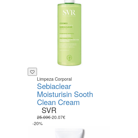
Limpeza Corporal
Sebiaclear
Moisturisin Sooth
Clean Cream
SVR
25.09€
20.07€
-20%