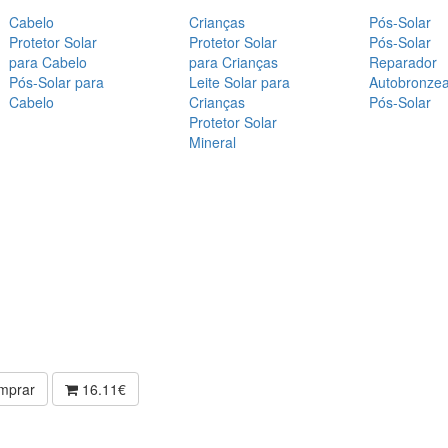
Cabelo
Crianças
Pós-Solar
Protetor Solar
Protetor Solar
Pós-Solar
para Cabelo
para Crianças
Reparador
Pós-Solar para
Leite Solar para
Autobronze
Cabelo
Crianças
Pós-Solar
Protetor Solar
Mineral
mprar
16.11€