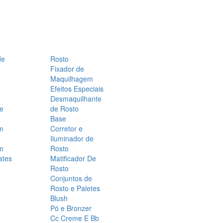
de
Rosto
Fixador de
Maquilhagem
Efeitos Especiais
Desmaquilhante
 e
de Rosto
Base
m
Corretor e
Iluminador de
m
Rosto
ates
Matificador De
Rosto
Conjuntos de
Rosto e Paletes
Blush
Pó e Bronzer
Cc Creme E Bb