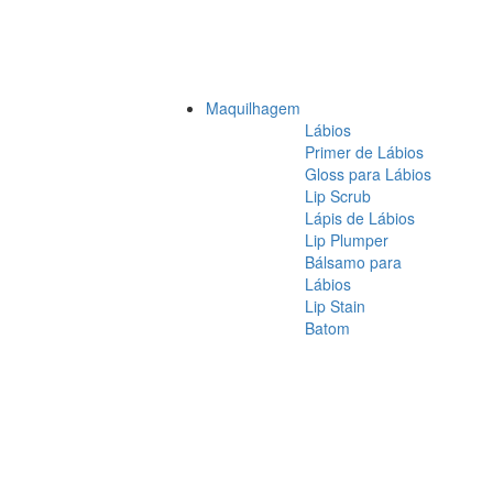
Maquilhagem
Lábios
Primer de Lábios
Gloss para Lábios
Lip Scrub
Lápis de Lábios
Lip Plumper
Bálsamo para
Lábios
Lip Stain
Batom