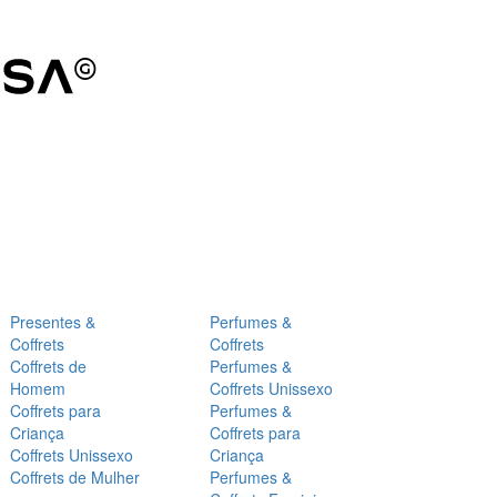
Presentes &
Perfumes &
Coffrets
Coffrets
Coffrets de
Perfumes &
Homem
Coffrets Unissexo
Coffrets para
Perfumes &
Criança
Coffrets para
Coffrets Unissexo
Criança
Coffrets de Mulher
Perfumes &