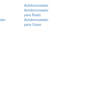
Autobronzeador
Autobronzeador
para Rosto
ador
Autobronzeador
para Corpo