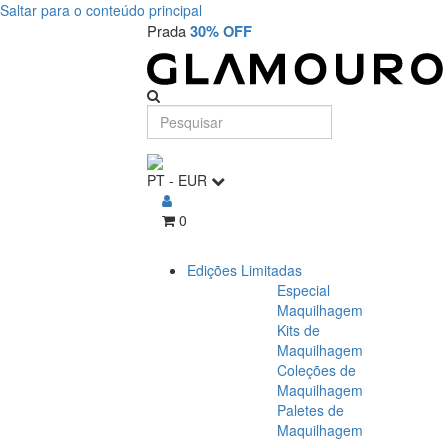
Saltar para o conteúdo principal
Prada
30% OFF
PT
-
EUR
0
Edições Limitadas
Especial
Maquilhagem
Kits de
Maquilhagem
Coleções de
Maquilhagem
Paletes de
Maquilhagem