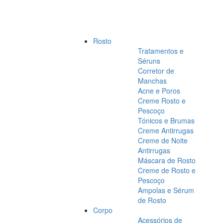
Rosto
Tratamentos e
Séruns
Corretor de
Manchas
Acne e Poros
Creme Rosto e
Pescoço
Tónicos e Brumas
Creme Antirrugas
Creme de Noite
Antirrugas
Máscara de Rosto
Creme de Rosto e
Pescoço
Ampolas e Sérum
de Rosto
Corpo
Acessórios de