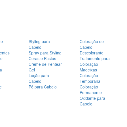
de
Styling para
Coloração de
Cabelo
Cabelo
entes
Spray para Styling
Descolorante
de
Ceras e Pastas
Tratamento para
Creme de Pentear
Coloração
a
Gel
Madeixas
Loção para
Coloração
Cabelo
Temporária
e
Pó para Cabelo
Coloração
Permanente
Oxidante para
Cabelo