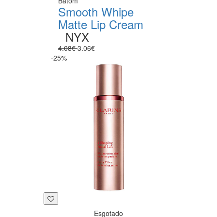
Batom
Smooth Whipe
Matte Lip Cream
NYX
4.08€
3.06€
-25%
Esgotado