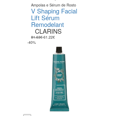
Ampolas e Sérum de Rosto
V Shaping Facial
Lift Sérum
Remodelant
CLARINS
81.63€
61.22€
-40%