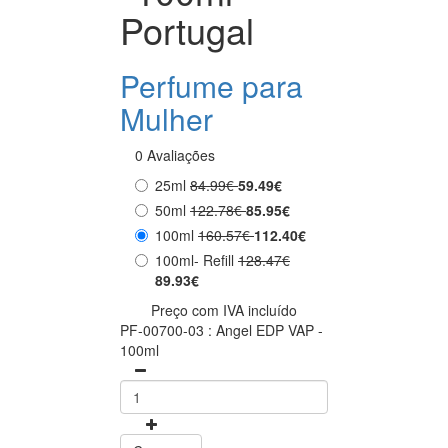
Portugal
Perfume para
Mulher
0 Avaliações
25ml
84.99€
59.49€
50ml
122.78€
85.95€
100ml
160.57€
112.40€
100ml- Refill
128.47€
89.93€
Preço com IVA incluído
PF-00700-03 : Angel EDP VAP -
100ml