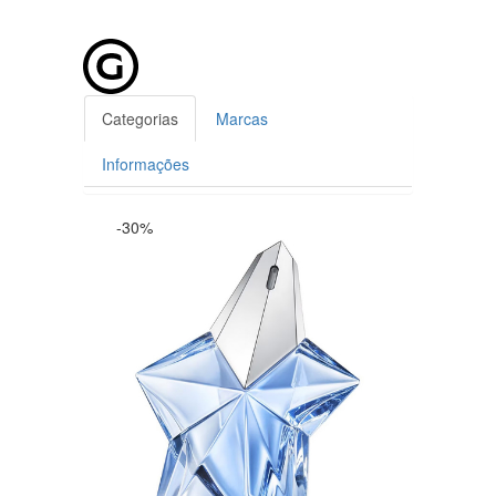
Categorias
Marcas
Informações
-30%