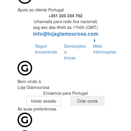
Apoio ao cliente Portugal
+351 223 234 702
(chamada para rede fixa nacional)
seg-sex das 9h00 às 17h00 (GMT)
info@lojaglamourosa.com
Seguir
Devoluções
Mais
encomenda
e
informações
trocas
Bem-vindo à
Loja Glamourosa
Enviamos para Portugal
Iniciar sessão
Criar conta
As suas preferências