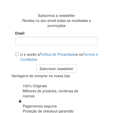
438
avaliações
Subscreva a newsletter
Receba no seu email todas as novidades e
promoções
Email
Li e aceito a
Política de Privacidade
e os
Termos e
Condições
Subcrever newsletter
Vantagens de comprar na nossa loja
100% Originais
Milhares de produtos,
centenas de
marcas
Pagamentos seguros
Proteção de
checkout garantido