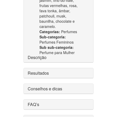
jasmim, lírio-do-vale,
frutas vermelhas, rosa,
fava tonka, âmbar,
patchouli, musk,
baunilha, chocolate e
caramelo.
Categorias:
Perfumes
Sub-categoria:
Perfumes Femininos
Sub sub-categoria:
Perfume para Mulher
Descrição
Resultados
Conselhos e dicas
FAQ’s