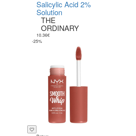
Salicylic Acid 2%
Solution
THE
ORDINARY
10.36€
-25%