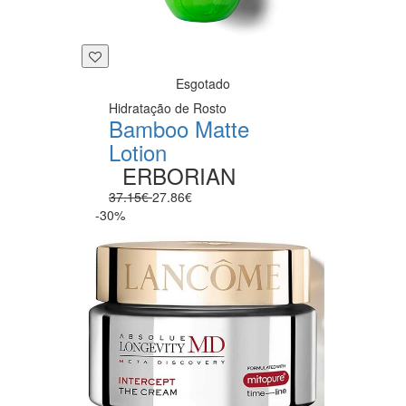
Esgotado
Hidratação de Rosto
Bamboo Matte
Lotion
ERBORIAN
37.15€
27.86€
-30%