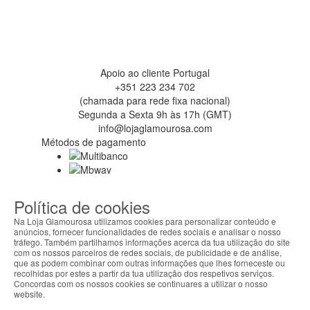
Apoio ao cliente Portugal
+351 223 234 702
(chamada para rede fixa nacional)
Segunda a Sexta 9h às 17h (GMT)
info@lojaglamourosa.com
Métodos de pagamento
Política de cookies
Na Loja Glamourosa utilizamos cookies para personalizar conteúdo e
anúncios, fornecer funcionalidades de redes sociais e analisar o nosso
tráfego. Também partilhamos informações acerca da tua utilização do site
com os nossos parceiros de redes sociais, de publicidade e de análise,
que as podem combinar com outras informações que lhes forneceste ou
recolhidas por estes a partir da tua utilização dos respetivos serviços.
Concordas com os nossos cookies se continuares a utilizar o nosso
website.