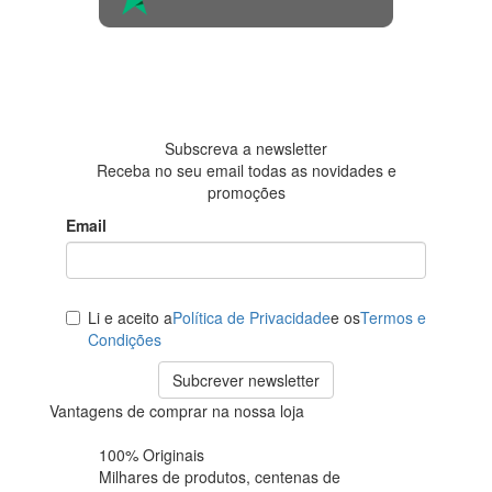
4.6 em 5
Baseada em
438
avaliações
Subscreva a newsletter
Receba no seu email todas as novidades e
promoções
Email
Li e aceito a
Política de Privacidade
e os
Termos e
Condições
Subcrever newsletter
Vantagens de comprar na nossa loja
100% Originais
Milhares de produtos,
centenas de