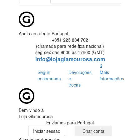
Apoio ao cliente Portugal
+351 223 234 702
(chamada para rede fixa nacional)
seg-sex das 9h00 às 17h00 (GMT)
info@lojaglamourosa.com
Seguir
Devoluções
Mais
encomenda
e
informações
trocas
Bem-vindo à
Loja Glamourosa
Enviamos para Portugal
Iniciar sessão
Criar conta
As suas preferências