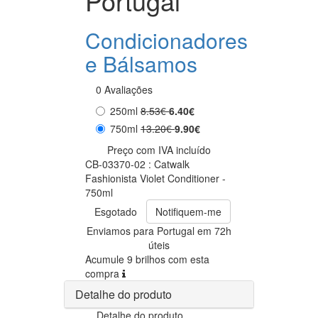
Portugal
Condicionadores
e Bálsamos
0 Avaliações
250ml
8.53€
6.40€
750ml
13.20€
9.90€
Preço com IVA incluído
CB-03370-02 : Catwalk
Fashionista Violet Conditioner -
750ml
Esgotado
Notifiquem-me
Enviamos para Portugal em 72h
úteis
Acumule 9 brilhos com esta
compra
Detalhe do produto
Detalhe do produto