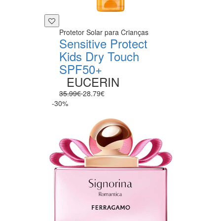
Protetor Solar para Crianças
Sensitive Protect
Kids Dry Touch
SPF50+
EUCERIN
35.99€
28.79€
-30%