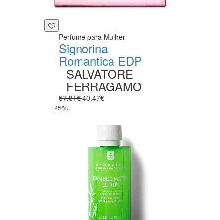
Perfume para Mulher
Signorina
Romantica EDP
SALVATORE
FERRAGAMO
57.81€
40.47€
-25%