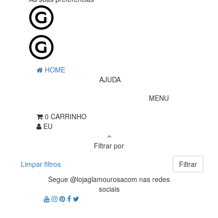
HOME
AJUDA
MENU
0
CARRINHO
EU
Filtrar por
Limpar filtros
Filtrar
Segue @lojaglamourosacom nas redes
sociais