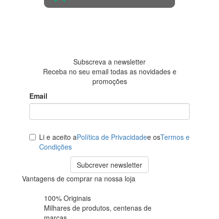
4.6 em 5
Baseada em
438
avaliações
Subscreva a newsletter
Receba no seu email todas as novidades e
promoções
Email
Li e aceito a
Política de Privacidade
e os
Termos e
Condições
Subcrever newsletter
Vantagens de comprar na nossa loja
100% Originais
Milhares de produtos,
centenas de
marcas