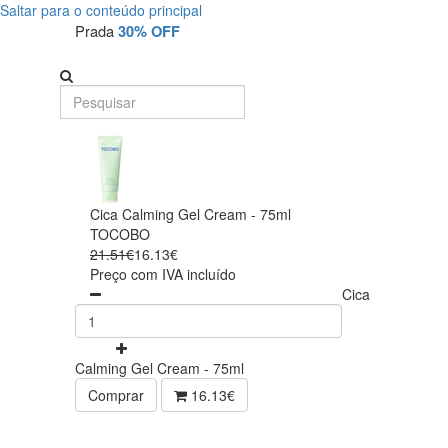
Saltar para o conteúdo principal
Prada
30% OFF
Cica Calming Gel Cream - 75ml
TOCOBO
21.51€
16.13€
Preço com IVA incluído
Cica
Calming Gel Cream - 75ml
Comprar
16.13€