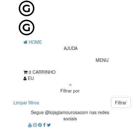
HOME
AJUDA
MENU
0
CARRINHO
EU
Filtrar por
Limpar filtros
Filtrar
Segue @lojaglamourosacom nas redes
sociais