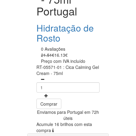
Portugal
Hidratação de
Rosto
0 Avaliações
21.51€
16.13€
Preço com IVA incluído
RT-05571-01 : Cica Calming Gel
Cream - 75ml
Comprar
Enviamos para Portugal em 72h
úteis
Acumule 16 brilhos com esta
compra