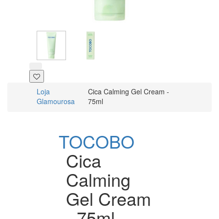
Loja
Cica Calming Gel Cream -
Glamourosa
75ml
TOCOBO
Cica
Calming
Gel Cream
- 75ml