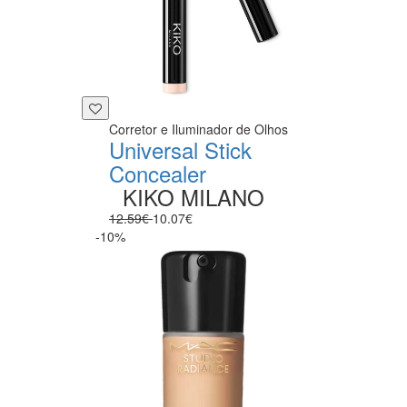
Corretor e Iluminador de Olhos
Universal Stick
Concealer
KIKO MILANO
12.59€
10.07€
-10%