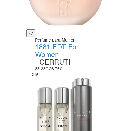
Perfume para Mulher
1881 EDT For
Women
CERRUTI
38.23€
26.76€
-25%