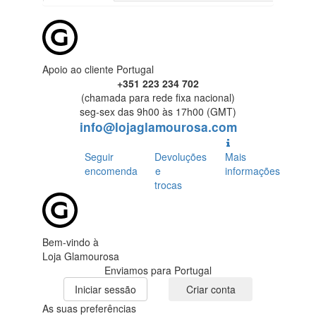
Apoio ao cliente Portugal
+351 223 234 702
(chamada para rede fixa nacional)
seg-sex das 9h00 às 17h00 (GMT)
info@lojaglamourosa.com
Seguir
Devoluções
Mais
encomenda
e
informações
trocas
Bem-vindo à
Loja Glamourosa
Enviamos para Portugal
Iniciar sessão
Criar conta
As suas preferências