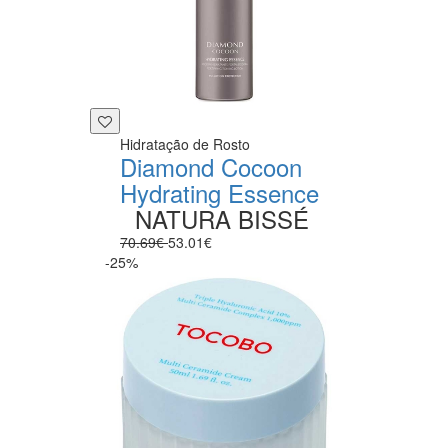
Hidratação de Rosto
Diamond Cocoon
Hydrating Essence
NATURA BISSÉ
70.69€
53.01€
-25%