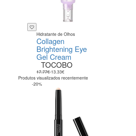
Hidratante de Olhos
Collagen
Brightening Eye
Gel Cream
TOCOBO
17.77€
13.33€
Produtos visualizados recentemente
-20%