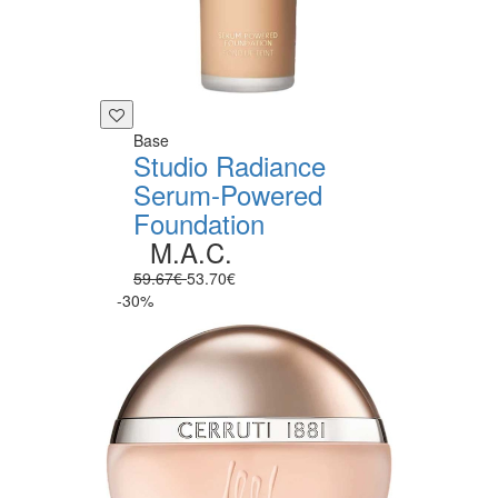
Base
Studio Radiance
Serum-Powered
Foundation
M.A.C.
59.67€
53.70€
-30%