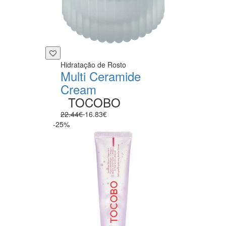
Hidratação de Rosto
Multi Ceramide
Cream
TOCOBO
22.44€
16.83€
-25%