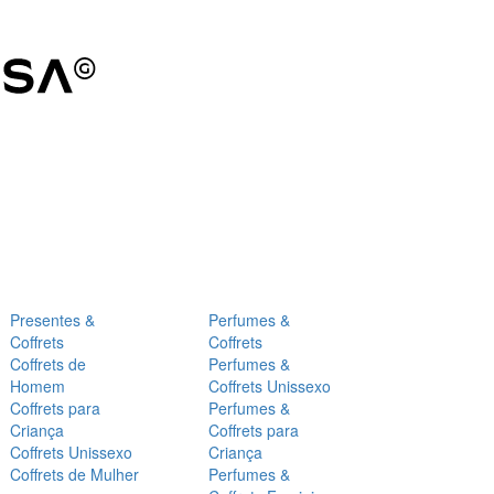
Presentes &
Perfumes &
Coffrets
Coffrets
Coffrets de
Perfumes &
Homem
Coffrets Unissexo
Coffrets para
Perfumes &
Criança
Coffrets para
Coffrets Unissexo
Criança
Coffrets de Mulher
Perfumes &