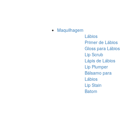
Maquilhagem
Lábios
Primer de Lábios
Gloss para Lábios
Lip Scrub
Lápis de Lábios
Lip Plumper
Bálsamo para
Lábios
Lip Stain
Batom