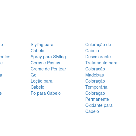
de
Styling para
Coloração de
Cabelo
Cabelo
entes
Spray para Styling
Descolorante
de
Ceras e Pastas
Tratamento para
Creme de Pentear
Coloração
a
Gel
Madeixas
Loção para
Coloração
Cabelo
Temporária
e
Pó para Cabelo
Coloração
Permanente
Oxidante para
Cabelo