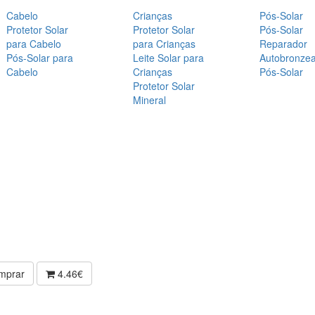
Cabelo
Crianças
Pós-Solar
Protetor Solar
Protetor Solar
Pós-Solar
para Cabelo
para Crianças
Reparador
Pós-Solar para
Leite Solar para
Autobronze
Cabelo
Crianças
Pós-Solar
Protetor Solar
Mineral
mprar
4.46€