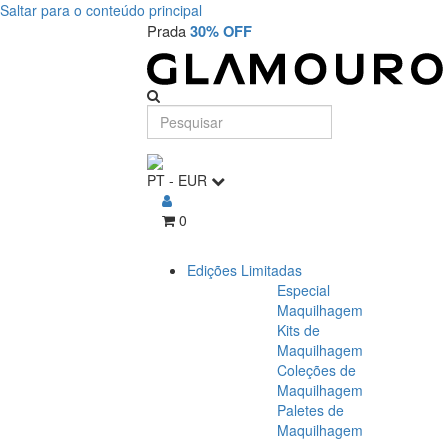
Saltar para o conteúdo principal
Prada
30% OFF
PT
-
EUR
0
Edições Limitadas
Especial
Maquilhagem
Kits de
Maquilhagem
Coleções de
Maquilhagem
Paletes de
Maquilhagem