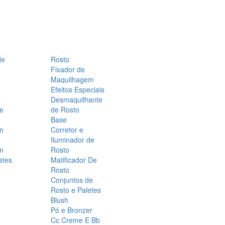
de
Rosto
Fixador de
Maquilhagem
Efeitos Especiais
Desmaquilhante
 e
de Rosto
Base
m
Corretor e
Iluminador de
m
Rosto
ates
Matificador De
Rosto
Conjuntos de
Rosto e Paletes
Blush
Pó e Bronzer
Cc Creme E Bb