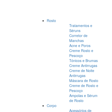
Rosto
Tratamentos e
Séruns
Corretor de
Manchas
Acne e Poros
Creme Rosto e
Pescoço
Tónicos e Brumas
Creme Antirrugas
Creme de Noite
Antirrugas
Máscara de Rosto
Creme de Rosto e
Pescoço
Ampolas e Sérum
de Rosto
Corpo
Acessórios de