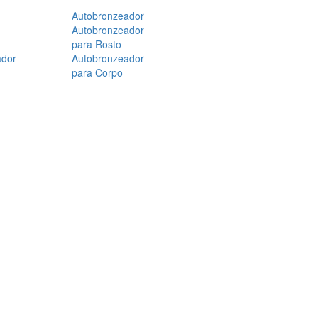
Autobronzeador
Autobronzeador
para Rosto
ador
Autobronzeador
para Corpo