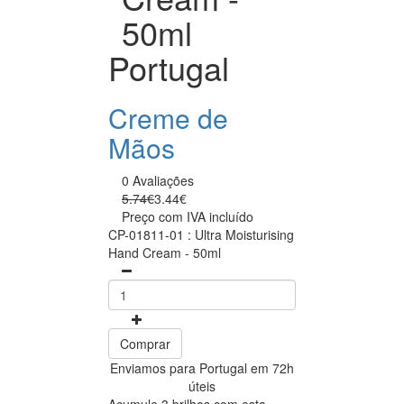
50ml
Portugal
Creme de
Mãos
0 Avaliações
5.74€
3.44€
Preço com IVA incluído
CP-01811-01 : Ultra Moisturising
Hand Cream - 50ml
Comprar
Enviamos para Portugal em 72h
úteis
Acumule 3 brilhos com esta