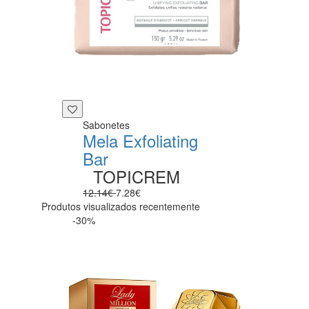
Sabonetes
Mela Exfoliating
Bar
TOPICREM
12.14€
7.28€
Produtos visualizados recentemente
-30%