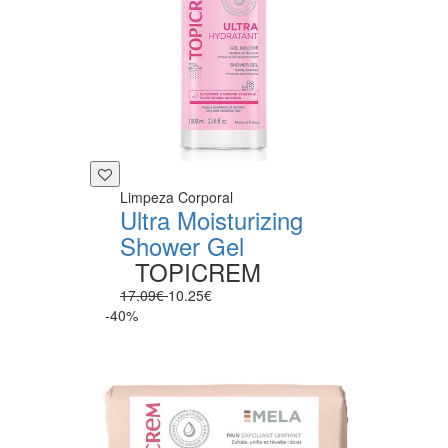
Limpeza Corporal
Ultra Moisturizing
Shower Gel
TOPICREM
17.09€
10.25€
-40%