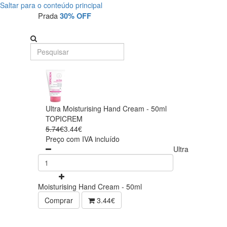
Saltar para o conteúdo principal
Prada
30% OFF
Ultra Moisturising Hand Cream - 50ml
TOPICREM
5.74€
3.44€
Preço com IVA incluído
Ultra
Moisturising Hand Cream - 50ml
Comprar
3.44€