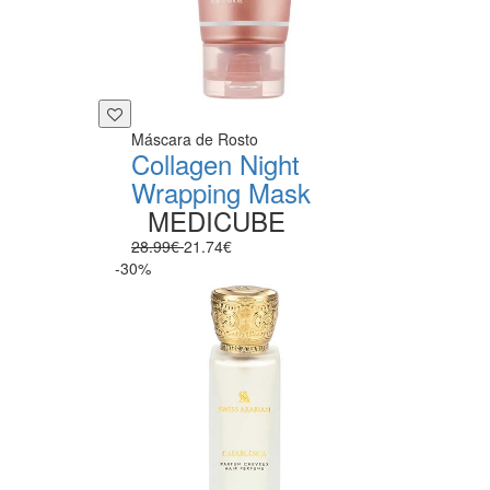
Máscara de Rosto
Collagen Night
Wrapping Mask
MEDICUBE
28.99€
21.74€
-30%