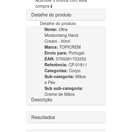
compra
Detalhe do produto
Detalhe do produto
Nome:
Ultra
Moisturising Hand
Cream - 50ml
Marca:
TOPICREM
Envio para:
Portugal
EAN:
3700281703252
Referência:
CP-01811
Categorias:
Corpo
Sub-categoria:
Mãos
e Pés
Sub sub-categoria:
Creme de Mãos
Descrição
Resultados