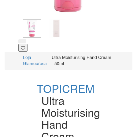
Loja
Ultra Moisturising Hand Cream
Glamourosa
- 50ml
TOPICREM
Ultra
Moisturising
Hand
Cream -