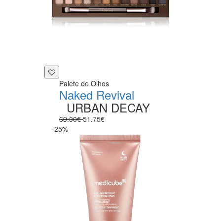
Palete de Olhos
Naked Revival
URBAN DECAY
69.00€
51.75€
-25%