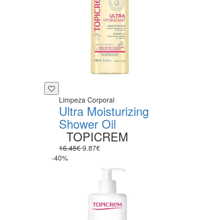
Limpeza Corporal
Ultra Moisturizing
Shower Oil
TOPICREM
16.45€
9.87€
-40%