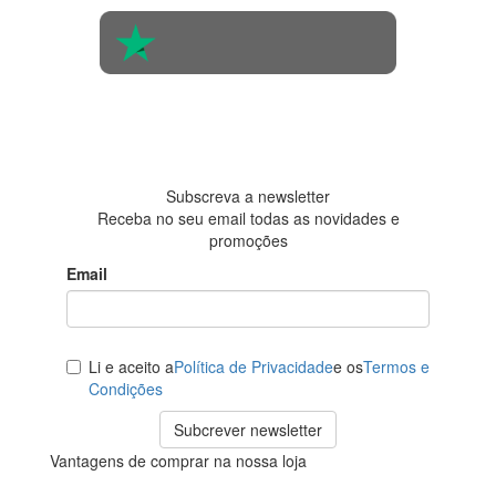
4.6 em 5
Baseada em
438
avaliações
Subscreva a newsletter
Receba no seu email todas as novidades e
promoções
Email
Li e aceito a
Política de Privacidade
e os
Termos e
Condições
Subcrever newsletter
Vantagens de comprar na nossa loja