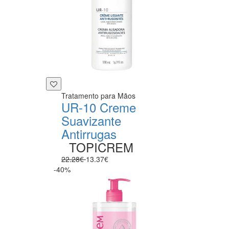
Tratamento para Mãos
UR-10 Creme
Suavizante
Antirrugas
TOPICREM
22.28€
13.37€
-40%