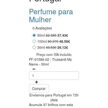
Perfume para
Mulher
0 Avaliações
50ml
62.38€
37.43€
100ml
80.97€
48.58€
30ml
43.53€
26.12€
Preço com IVA incluído
PF-01586-02 : Trussardi My
Name - 50ml
Comprar
Enviamos para Portugal em 72h
úteis
Acumule 37 brilhos com esta