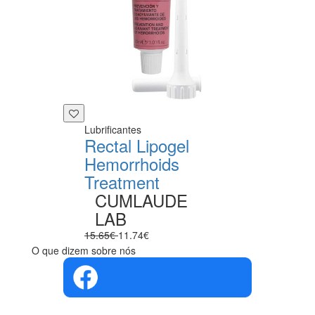
Lubrificantes
Rectal Lipogel
Hemorrhoids
Treatment
CUMLAUDE
LAB
15.65€
11.74€
O que dizem sobre nós
4.4 em 5