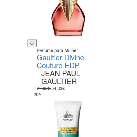
Perfume para Mulher
Gaultier Divine
Couture EDP
JEAN PAUL
GAULTIER
77.62€
54.33€
-20%