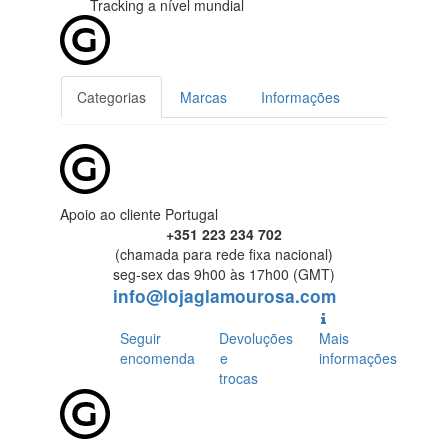
Tracking
a nível mundial
Categorias
Marcas
Informações
Apoio ao cliente Portugal
+351 223 234 702
(chamada para rede fixa nacional)
seg-sex das 9h00 às 17h00 (GMT)
info@lojaglamourosa.com
Seguir
Devoluções
Mais
encomenda
e
informações
trocas