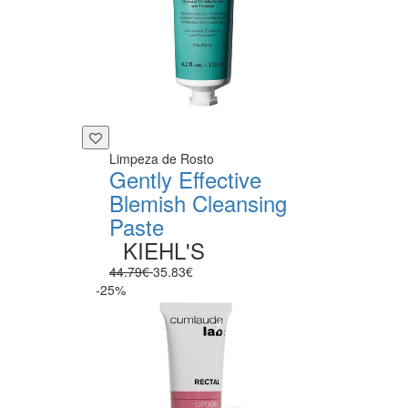
Limpeza de Rosto
Gently Effective
Blemish Cleansing
Paste
KIEHL'S
44.79€
35.83€
-25%