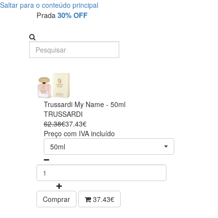
Saltar para o conteúdo principal
Prada
30% OFF
Trussardi My Name - 50ml
TRUSSARDI
62.38€
37.43€
Preço com IVA incluído
50ml
Comprar
37.43€