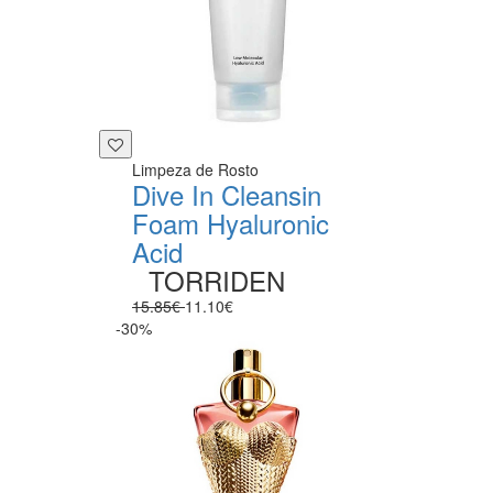
Limpeza de Rosto
Dive In Cleansin
Foam Hyaluronic
Acid
TORRIDEN
15.85€
11.10€
-30%