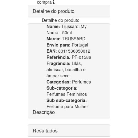
compra
Detalhe do produto
Detalhe do produto
Nome:
Trussardi My
Name - 50ml
Marca:
TRUSSARDI
Envio para:
Portugal
EAN:
8011530850012
Referência:
PF-01586
Fragrância:
Lilás,
almíscar, baunilha e
âmbar seco.
Categorias:
Perfumes
Sub-categoria:
Perfumes Femininos
Sub sub-categoria:
Perfume para Mulher
Descrição
Resultados