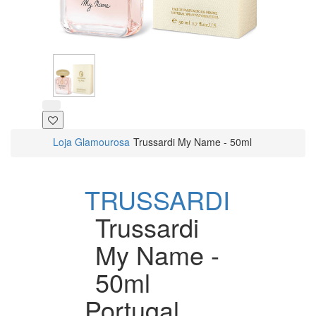
Loja Glamourosa
Trussardi My Name - 50ml
TRUSSARDI
Trussardi
My Name -
50ml
Portugal