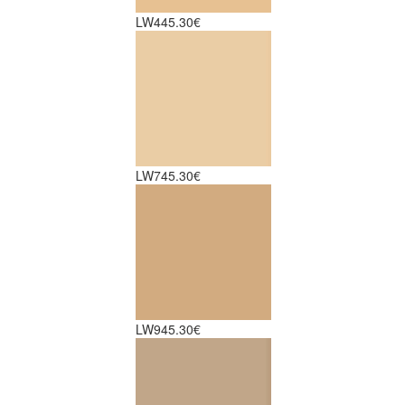
LW4
45.30€
LW7
45.30€
LW9
45.30€