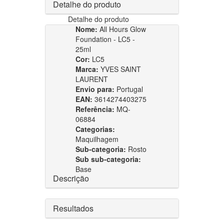
Detalhe do produto
Detalhe do produto
Nome:
All Hours Glow
Foundation - LC5 -
25ml
Cor:
LC5
Marca:
YVES SAINT
LAURENT
Envio para:
Portugal
EAN:
3614274403275
Referência:
MQ-
06884
Categorias:
Maquilhagem
Sub-categoria:
Rosto
Sub sub-categoria:
Base
Descrição
Resultados