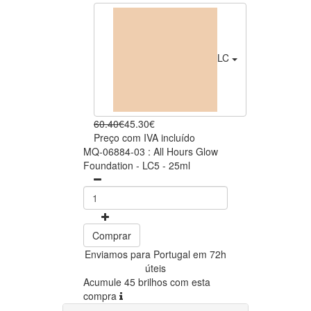
LC5
45.30€
60.40€
45.30€
Preço com IVA incluído
MQ-06884-03 : All Hours Glow
Foundation - LC5 - 25ml
Comprar
Enviamos para Portugal em 72h
úteis
Acumule 45 brilhos com esta
compra