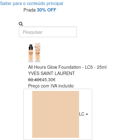
Saltar para o conteúdo principal
Prada
30% OFF
All Hours Glow Foundation - LC5 - 25ml
YVES SAINT LAURENT
60.40€
45.30€
Preço com IVA incluído
LC5