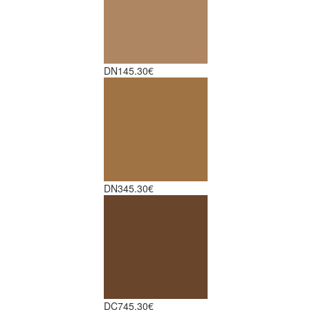
DN1
45.30€
DN3
45.30€
DC7
45.30€