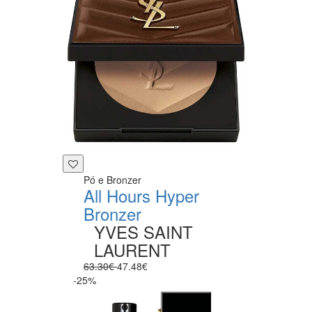
Pó e Bronzer
All Hours Hyper
Bronzer
YVES SAINT
LAURENT
63.30€
47.48€
-25%