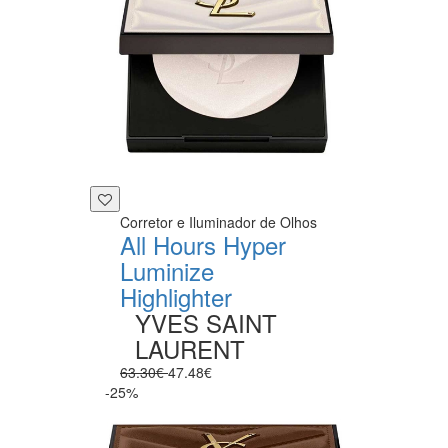
Corretor e Iluminador de Olhos
All Hours Hyper
Luminize
Highlighter
YVES SAINT
LAURENT
63.30€
47.48€
-25%