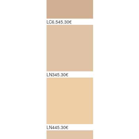
LC6.5
45.30€
LN3
45.30€
LN4
45.30€