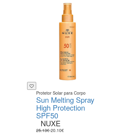
Protetor Solar para Corpo
Sun Melting Spray
High Protection
SPF50
NUXE
25.13€
20.10€