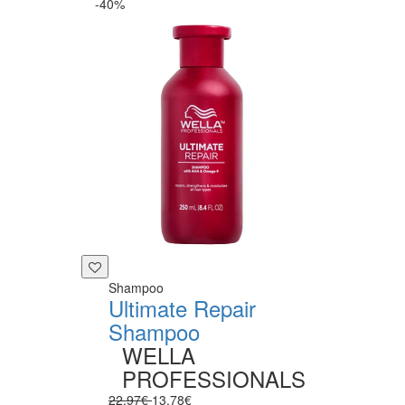
-40%
Shampoo
Ultimate Repair
Shampoo
WELLA
PROFESSIONALS
22.97€
13.78€