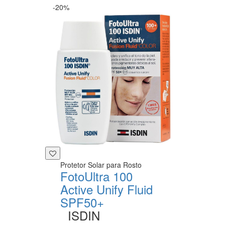
-20%
Protetor Solar para Rosto
FotoUltra 100
Active Unify Fluid
SPF50+
ISDIN