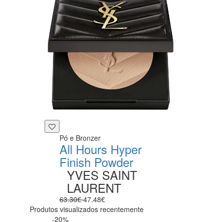
Pó e Bronzer
All Hours Hyper
Finish Powder
YVES SAINT
LAURENT
63.30€
47.48€
Produtos visualizados recentemente
-20%