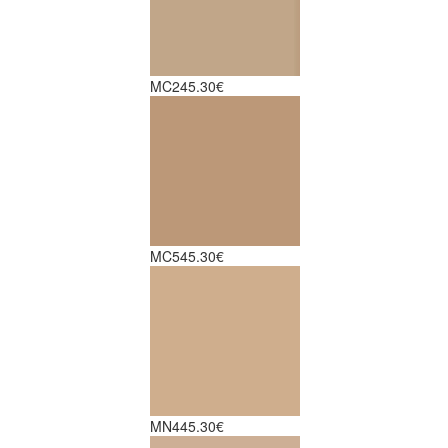
MC2
45.30€
MC5
45.30€
MN4
45.30€