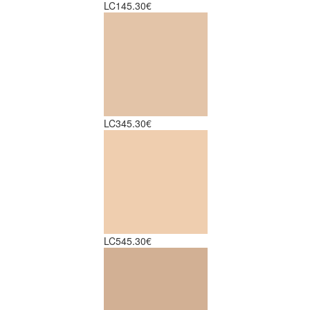
LC1
45.30€
LC3
45.30€
LC5
45.30€