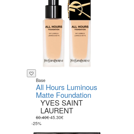
Base
All Hours Luminous
Matte Foundation
YVES SAINT
LAURENT
60.40€
45.30€
-25%