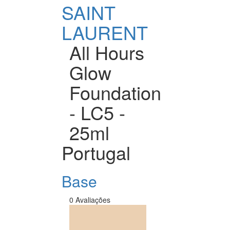
SAINT
LAURENT
All Hours
Glow
Foundation
- LC5 -
25ml
Portugal
Base
0 Avaliações