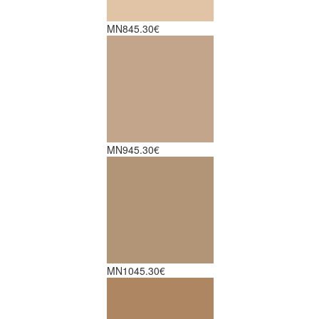
MN8
45.30€
MN9
45.30€
MN10
45.30€