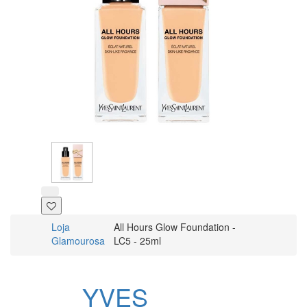
Loja
All Hours Glow Foundation -
Glamourosa
LC5 - 25ml
YVES