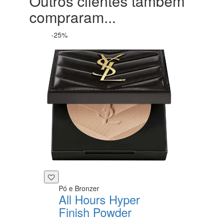
Outros clientes também
compraram...
-25%
Pó e Bronzer
All Hours Hyper
Finish Powder