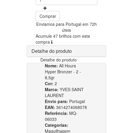
Comprar
Enviamos para Portugal em 72h
úteis
Acumule 47 brilhos com esta
compra
Detalhe do produto
Detalhe do produto
Nome:
All Hours
Hyper Bronzer - 2 -
8,5gr
Cor:
2
Marca:
YVES SAINT
LAURENT
Envio para:
Portugal
EAN:
3614274068078
Referência:
MQ-
06033
Categorias:
Maquilhagem