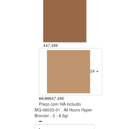
4
47.48€
2
47.48€
63.30€
47.48€
Preço com IVA incluído
MQ-06033-01 : All Hours Hyper
Bronzer - 2 - 8,5gr