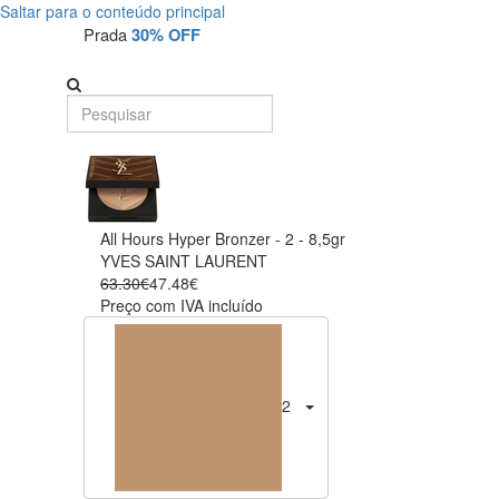
Saltar para o conteúdo principal
Prada
30% OFF
All Hours Hyper Bronzer - 2 - 8,5gr
YVES SAINT LAURENT
63.30€
47.48€
Preço com IVA incluído
2