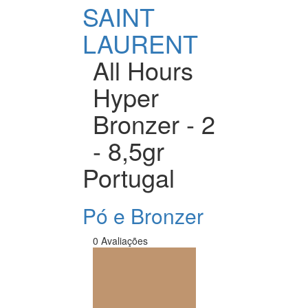
SAINT
LAURENT
All Hours
Hyper
Bronzer - 2
- 8,5gr
Portugal
Pó e Bronzer
0 Avaliações