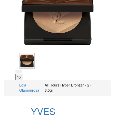
Loja
All Hours Hyper Bronzer - 2 -
Glamourosa
8,5gr
YVES