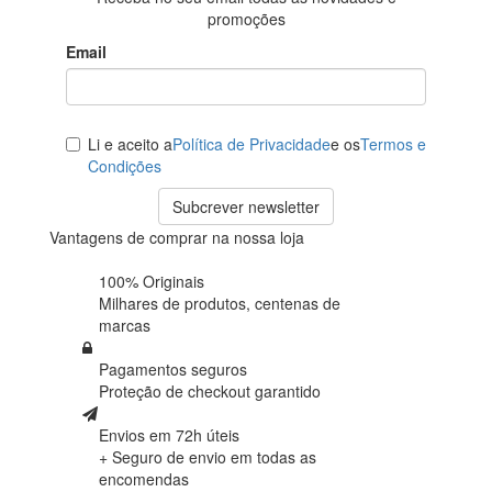
promoções
Email
Li e aceito a
Política de Privacidade
e os
Termos e
Condições
Subcrever newsletter
Vantagens de comprar na nossa loja
100% Originais
Milhares de produtos,
centenas de
marcas
Pagamentos seguros
Proteção de
checkout garantido
Envios em 72h úteis
+ Seguro de envio em
todas as
encomendas