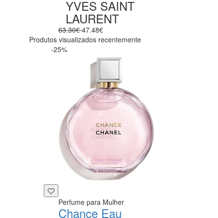
YVES SAINT
LAURENT
63.30€
47.48€
Produtos visualizados recentemente
-25%
Perfume para Mulher
Chance Eau