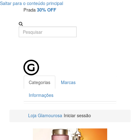
Saltar para o conteúdo principal
Iniciar
Prada
30% OFF
Sessão
Categorias
Marcas
Informações
Loja Glamourosa
Iniciar sessão