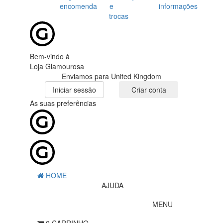
encomenda
e
informações
trocas
Bem-vindo à
Loja Glamourosa
Enviamos para United Kingdom
Iniciar sessão
Criar conta
As suas preferências
HOME
AJUDA
MENU
0
CARRINHO