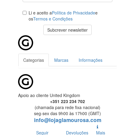
Li e aceito a
Política de Privacidade
e
os
Termos e Condições
Subcrever newsletter
Categorias
Marcas
Informações
Apoio ao cliente United Kingdom
+351 223 234 702
(chamada para rede fixa nacional)
seg-sex das 9h00 às 17h00 (GMT)
info@lojaglamourosa.com
Seguir
Devoluções
Mais