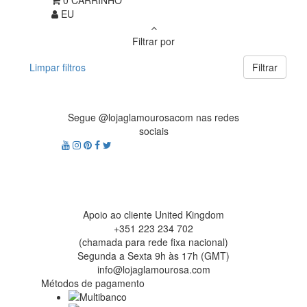
EU
Filtrar por
Limpar filtros
Filtrar
Segue @lojaglamourosacom nas redes
sociais
Apoio ao cliente United Kingdom
+351 223 234 702
(chamada para rede fixa nacional)
Segunda a Sexta 9h às 17h (GMT)
info@lojaglamourosa.com
Métodos de pagamento