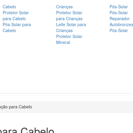
Cabelo
Crianças
Pós-Solar
Protetor Solar
Protetor Solar
Pós-Solar
para Cabelo
para Crianças
Reparador
Pós-Solar para
Leite Solar para
Autobronze
Cabelo
Crianças
Pós-Solar
Protetor Solar
Mineral
oção para Cabelo
para Cabelo