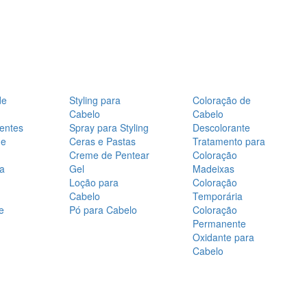
de
Styling para
Coloração de
Cabelo
Cabelo
entes
Spray para Styling
Descolorante
de
Ceras e Pastas
Tratamento para
Creme de Pentear
Coloração
a
Gel
Madeixas
Loção para
Coloração
Cabelo
Temporária
e
Pó para Cabelo
Coloração
Permanente
Oxidante para
Cabelo