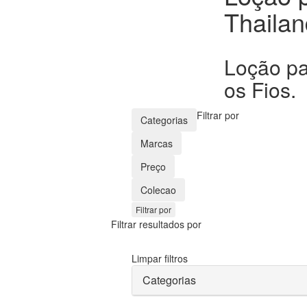
Thailan
Loção pa
os Fios.
Filtrar por
Categorias
Marcas
Preço
Colecao
Filtrar por
Filtrar resultados por
Limpar filtros
Categorias