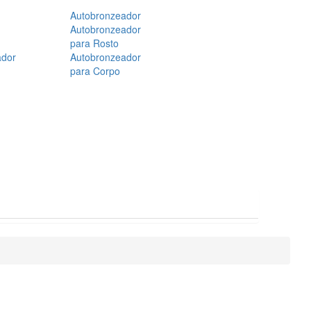
Autobronzeador
Autobronzeador
para Rosto
ador
Autobronzeador
para Corpo