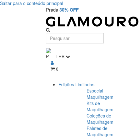
Saltar para o conteúdo principal
Prada
30% OFF
PT
-
THB
0
Edições Limitadas
Especial
Maquilhagem
Kits de
Maquilhagem
Coleções de
Maquilhagem
Paletes de
Maquilhagem