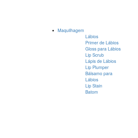
Maquilhagem
Lábios
Primer de Lábios
Gloss para Lábios
Lip Scrub
Lápis de Lábios
Lip Plumper
Bálsamo para
Lábios
Lip Stain
Batom