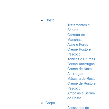
Rosto
Tratamentos e
Séruns
Corretor de
Manchas
Acne e Poros
Creme Rosto e
Pescoço
Tónicos e Brumas
Creme Antirrugas
Creme de Noite
Antirrugas
Máscara de Rosto
Creme de Rosto e
Pescoço
Ampolas e Sérum
de Rosto
Corpo
Acessórios de