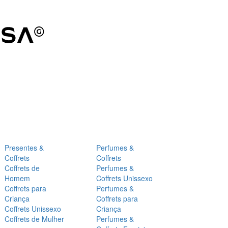
Presentes &
Perfumes &
Coffrets
Coffrets
Coffrets de
Perfumes &
Homem
Coffrets Unissexo
Coffrets para
Perfumes &
Criança
Coffrets para
Coffrets Unissexo
Criança
Coffrets de Mulher
Perfumes &