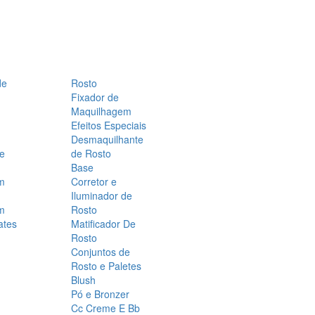
de
Rosto
Fixador de
Maquilhagem
Efeitos Especiais
Desmaquilhante
 e
de Rosto
Base
m
Corretor e
Iluminador de
m
Rosto
ates
Matificador De
Rosto
Conjuntos de
Rosto e Paletes
Blush
Pó e Bronzer
Cc Creme E Bb