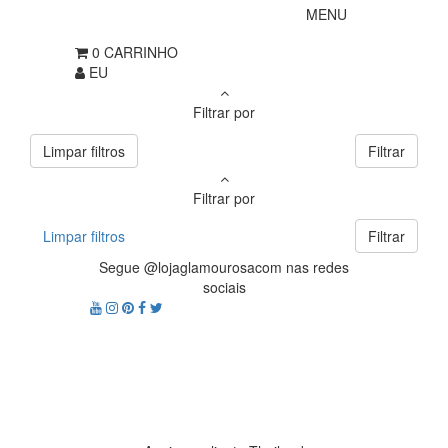
MENU
0
CARRINHO
EU
Filtrar por
Limpar filtros
Filtrar
Filtrar por
Limpar filtros
Filtrar
Segue @lojaglamourosacom nas redes
sociais