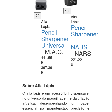
Afia
Afia
Lápis
Pencil
Lápis
Pencil
Sharpener
Sharpener
-
Universal
NARS
M.A.C.
NARS
441,55
531,55
฿
฿
397,39
฿
Sobre Afia Lápis
O afia lápis é um acessório indispensável
no universo da maquilhagem e da criação
artística, desempenhando um papel
essencial na manutenção, precisão e