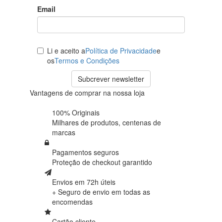
Email
Li e aceito a
Política de Privacidade
e
os
Termos e Condições
Subcrever newsletter
Vantagens de comprar na nossa loja
100% Originais
Milhares de produtos,
centenas de
marcas
Pagamentos seguros
Proteção de
checkout garantido
Envios em 72h úteis
+ Seguro de envio em
todas as
encomendas
Cartão cliente