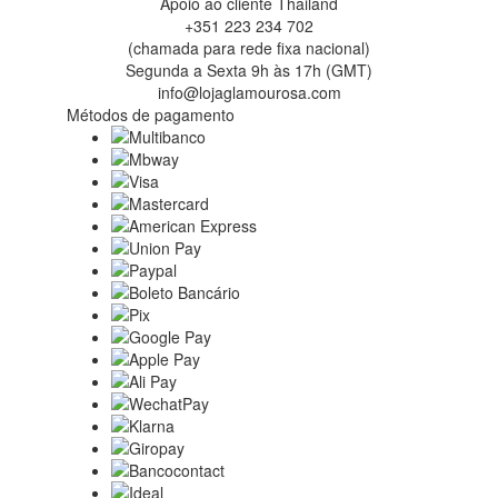
Apoio ao cliente Thailand
+351 223 234 702
(chamada para rede fixa nacional)
Segunda a Sexta 9h às 17h (GMT)
info@lojaglamourosa.com
Métodos de pagamento