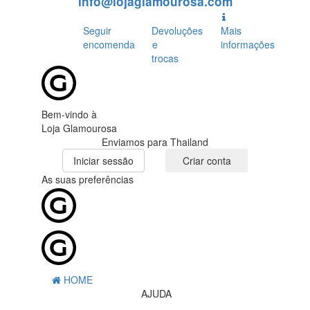
info@lojaglamourosa.com
Seguir
Devoluções
Mais
encomenda
e
informações
trocas
Bem-vindo à
Loja Glamourosa
Enviamos para Thailand
Iniciar sessão
Criar conta
As suas preferências
HOME
AJUDA