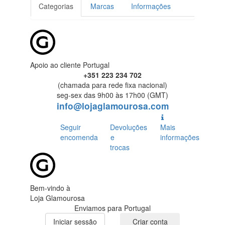
Categorias
Marcas
Informações
Apoio ao cliente Portugal
+351 223 234 702
(chamada para rede fixa nacional)
seg-sex das 9h00 às 17h00 (GMT)
info@lojaglamourosa.com
Seguir
Devoluções
Mais
encomenda
e
informações
trocas
Bem-vindo à
Loja Glamourosa
Enviamos para Portugal
Iniciar sessão
Criar conta