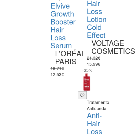
Hair
Elvive
Loss
Growth
Lotion
Booster
Cold
Hair
Effect
Loss
VOLTAGE
Serum
COSMETICS
L'ORÉAL
21.32€
PARIS
15.99€
16.71€
-25%
12.53€
Tratamento
Antiqueda
Anti-
Hair
Loss