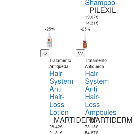
Shampoo
PILEXIL
19.07€
14.31€
-25%
-25%
Tratamento
Tratamento
Antiqueda
Antiqueda
Hair
Hair
System
System
Anti
Anti
Hair-
Hair-
Loss
Loss
Lotion
Ampoules
MARTIDERM
MARTIDERM
28.42€
73.15€
21.31€
54.87€