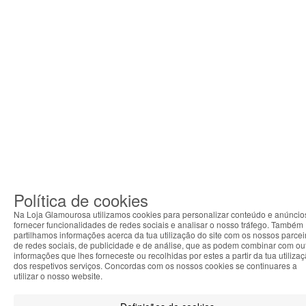
Política de cookies
Na Loja Glamourosa utilizamos cookies para personalizar conteúdo e anúncio
fornecer funcionalidades de redes sociais e analisar o nosso tráfego. Também
partilhamos informações acerca da tua utilização do site com os nossos parcei
de redes sociais, de publicidade e de análise, que as podem combinar com ou
informações que lhes forneceste ou recolhidas por estes a partir da tua utiliza
dos respetivos serviços. Concordas com os nossos cookies se continuares a
utilizar o nosso website.