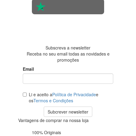
4.6 em 5
Baseada
em 438
avaliações
Subscreva a newsletter
Receba no seu email todas as novidades e
promoções
Email
Li e aceito a
Política de Privacidade
e
os
Termos e Condições
Subcrever newsletter
Vantagens de comprar na nossa loja
100% Originais