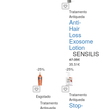
Tratamento
Antiqueda
Anti-
Hair
Loss
Exosome
Lotion
SENSILIS
47.35€
35.51€
-25%
-25%
Tratamento
Esgotado
Antiqueda
Tratamento
Stop-
Antiqueda