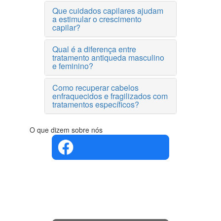
Que cuidados capilares ajudam
a estimular o crescimento
capilar?
Qual é a diferença entre
tratamento antiqueda masculino
e feminino?
Como recuperar cabelos
enfraquecidos e fragilizados com
tratamentos específicos?
O que dizem sobre nós
4.4 em 5
Com base
na opinião
de 560
pessoas