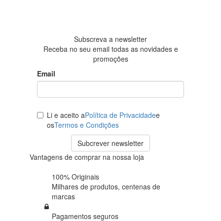
Baseada
em 438
avaliações
Subscreva a newsletter
Receba no seu email todas as novidades e
promoções
Email
Li e aceito a
Política de Privacidade
e
os
Termos e Condições
Subcrever newsletter
Vantagens de comprar na nossa loja
100% Originais
Milhares de produtos,
centenas de
marcas
Pagamentos seguros