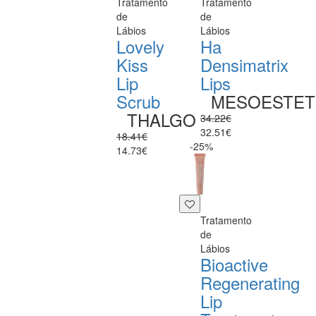
Tratamento
Tratamento
de
de
Lábios
Lábios
Lovely
Ha
Kiss
Densimatrix
Lip
Lips
Scrub
MESOESTET
THALGO
34.22€
32.51€
18.41€
-25%
14.73€
Tratamento
de
Lábios
Bioactive
Regenerating
Lip