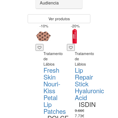
Audiencia
Ver produtos
-10%
-20%
Tratamento
Tratamento
de
de
Lábios
Lábios
Fresh
Lip
Skin
Repair
Nouri-
Stick
Kiss
Hyaluronic
Petal
Acid
Lip
ISDIN
Patches
9.66€
7.73€
DOLCE