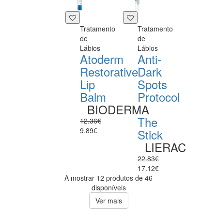
Tratamento
Tratamento
de
de
Lábios
Lábios
Atoderm
Anti-
Restorative
Dark
Lip
Spots
Balm
Protocol
BIODERMA
-
The
12.36€
9.89€
Stick
LIERAC
22.83€
17.12€
A mostrar 12 produtos de 46
disponíveis
Ver mais