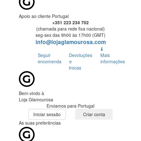
Apoio ao cliente Portugal
+351 223 234 702
(chamada para rede fixa nacional)
seg-sex das 9h00 às 17h00 (GMT)
info@lojaglamourosa.com
Seguir
Devoluções
Mais
encomenda
e
informações
trocas
Bem-vindo à
Loja Glamourosa
Enviamos para Portugal
Iniciar sessão
Criar conta
As suas preferências