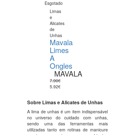
Esgotado
Limas
e
Alicates
de
Unhas
Mavala
Limes
A
Ongles
MAVALA
7.90€
5.92€
Sobre Limas e Alicates de Unhas
A lima de unhas é um item indispensável
no universo do cuidado com unhas,
sendo uma das ferramentas mais
utilizadas tanto em rotinas de manicure