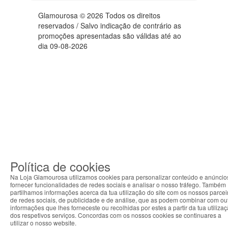
Glamourosa © 2026 Todos os direitos
reservados / Salvo indicação de contrário as
promoções apresentadas são válidas até ao
dia 09-08-2026
Política de cookies
Na Loja Glamourosa utilizamos cookies para personalizar conteúdo e anúncio
fornecer funcionalidades de redes sociais e analisar o nosso tráfego. Também
partilhamos informações acerca da tua utilização do site com os nossos parcei
de redes sociais, de publicidade e de análise, que as podem combinar com ou
informações que lhes forneceste ou recolhidas por estes a partir da tua utiliza
dos respetivos serviços. Concordas com os nossos cookies se continuares a
utilizar o nosso website.