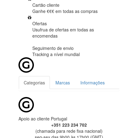
Cartão cliente
Ganhe €€€ em
todas as compras
Ofertas
Usufrua de ofertas em
todas as
encomendas
Seguimento de envio
Tracking
a nível mundial
Categorias
Marcas
Informações
Apoio ao cliente Portugal
+351 223 234 702
(chamada para rede fixa nacional)
seg-sex das 9h00 às 17h00 (GMT)