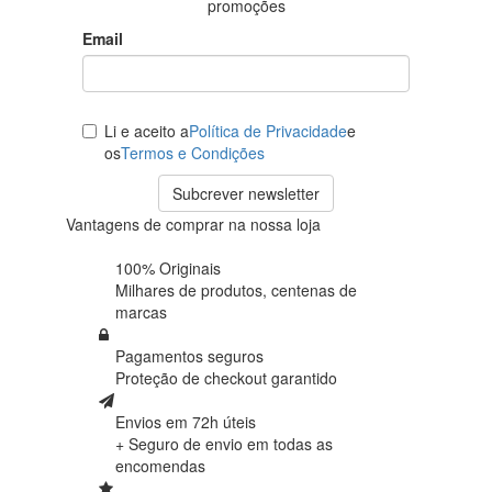
promoções
Email
Li e aceito a
Política de Privacidade
e
os
Termos e Condições
Subcrever newsletter
Vantagens de comprar na nossa loja
100% Originais
Milhares de produtos,
centenas de
marcas
Pagamentos seguros
Proteção de
checkout garantido
Envios em 72h úteis
+ Seguro de envio em
todas as
encomendas