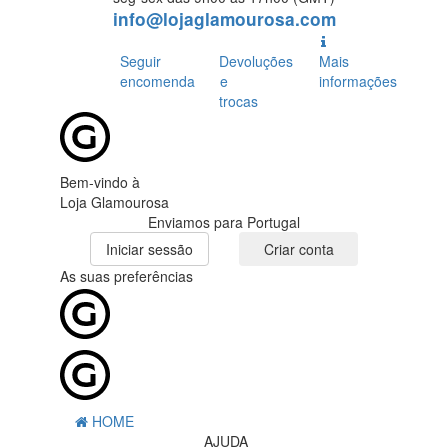
info@lojaglamourosa.com
Seguir
Devoluções
Mais
encomenda
e
informações
trocas
Bem-vindo à
Loja Glamourosa
Enviamos para Portugal
Iniciar sessão
Criar conta
As suas preferências
HOME
AJUDA