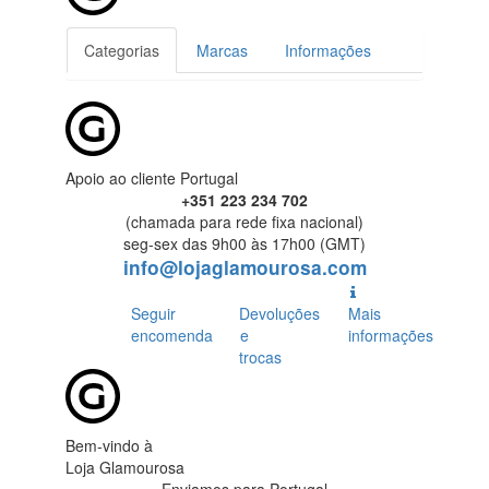
Categorias
Marcas
Informações
Apoio ao cliente Portugal
+351 223 234 702
(chamada para rede fixa nacional)
seg-sex das 9h00 às 17h00 (GMT)
info@lojaglamourosa.com
Seguir
Devoluções
Mais
encomenda
e
informações
trocas
Bem-vindo à
Loja Glamourosa