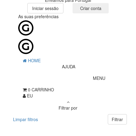
Enviamos para Portugal
Iniciar sessão
Criar conta
As suas preferências
HOME
AJUDA
MENU
0
CARRINHO
EU
Filtrar por
Limpar filtros
Filtrar