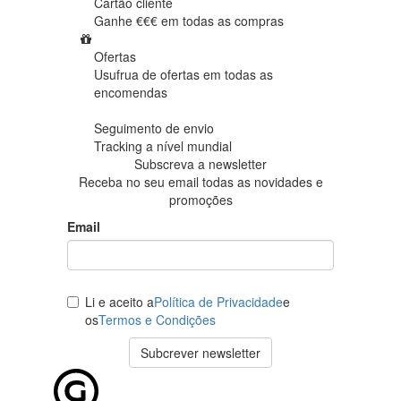
Cartão cliente
Ganhe €€€ em
todas as compras
Ofertas
Usufrua de ofertas em
todas as
encomendas
Seguimento de envio
Tracking
a nível mundial
Subscreva a newsletter
Receba no seu email todas as novidades e
promoções
Email
Li e aceito a
Política de Privacidade
e
os
Termos e Condições
Subcrever newsletter