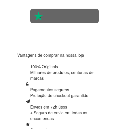
pessoas
4.6 em 5
Baseada
em 438
avaliações
Vantagens de comprar na nossa loja
100% Originais
Milhares de produtos,
centenas de
marcas
Pagamentos seguros
Proteção de
checkout garantido
Envios em 72h úteis
+ Seguro de envio em
todas as
encomendas