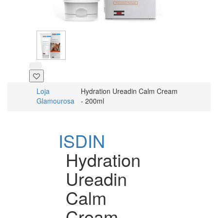
Loja
Hydration Ureadin Calm Cream
Glamourosa
- 200ml
ISDIN
Hydration
Ureadin
Calm
Cream -