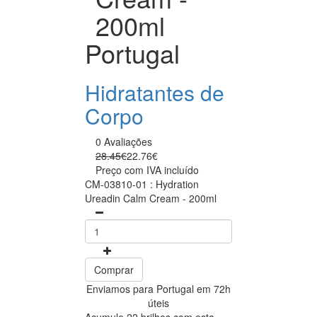
200ml
Portugal
Hidratantes de
Corpo
0 Avaliações
28.45€
22.76€
Preço com IVA incluído
CM-03810-01 : Hydration
Ureadin Calm Cream - 200ml
Comprar
Enviamos para Portugal em 72h
úteis
Acumule 22 brilhos com esta