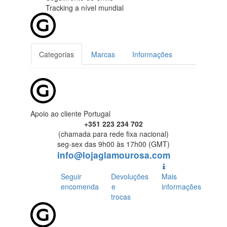
Tracking
a nível mundial
Categorias
Marcas
Informações
Apoio ao cliente Portugal
+351 223 234 702
(chamada para rede fixa nacional)
seg-sex das 9h00 às 17h00 (GMT)
info@lojaglamourosa.com
Seguir
Devoluções
Mais
encomenda
e
informações
trocas