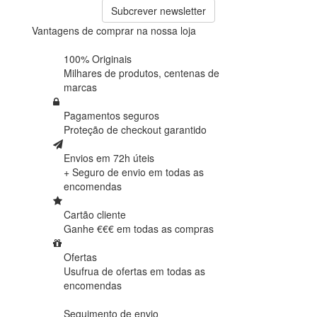
Subcrever newsletter
Vantagens de comprar na nossa loja
100% Originais
Milhares de produtos,
centenas de
marcas
Pagamentos seguros
Proteção de
checkout garantido
Envios em 72h úteis
+ Seguro de envio em
todas as
encomendas
Cartão cliente
Ganhe €€€ em
todas as compras
Ofertas
Usufrua de ofertas em
todas as
encomendas
Seguimento de envio