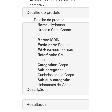
compra
Detalhe do produto
Detalhe do produto
Nome:
Hydration
Ureadin Calm Cream -
200ml
Marca:
ISDIN
Envio para:
Portugal
EAN:
8470001771049
Referência:
CM-
03810
Categorias:
Corpo
Sub-categoria:
Cuidados com o Corpo
Sub sub-categoria:
Hidratantes de Corpo
Descrição
Resultados