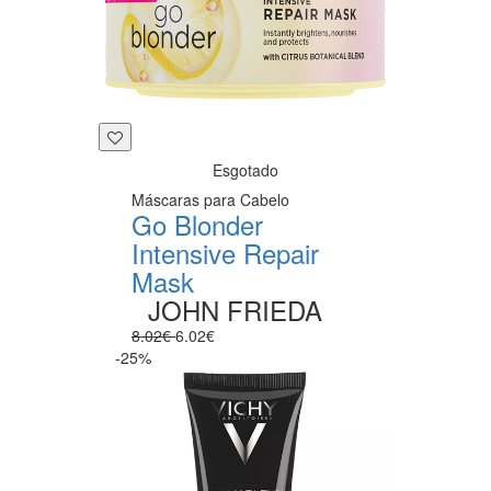
Esgotado
Máscaras para Cabelo
Go Blonder
Intensive Repair
Mask
JOHN FRIEDA
8.02€
6.02€
-25%