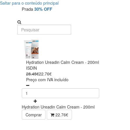
Saltar para o conteúdo principal
Prada
30% OFF
Hydration Ureadin Calm Cream - 200ml
ISDIN
28.45€
22.76€
Preço com IVA incluído
Hydration Ureadin Calm Cream - 200ml
Comprar
22.76€