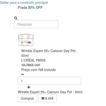
Saltar para o conteúdo principal
Prada
30% OFF
Wrinkle Expert 55+ Calcium Day Pot -
50ml
L'ORÉAL PARIS
10.75€
8.06€
Preço com IVA incluído
Wrinkle Expert 55+ Calcium Day Pot - 50ml
Comprar
8.06€