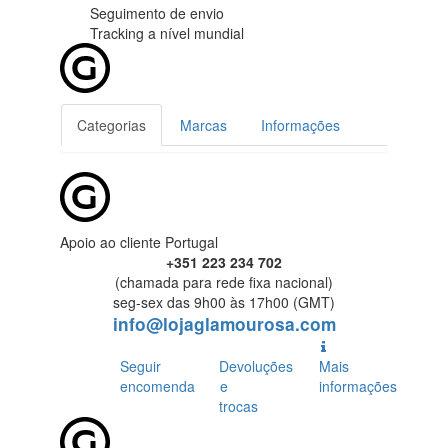
Seguimento de envio
Tracking
a nível mundial
Categorias
Marcas
Informações
Apoio ao cliente Portugal
+351 223 234 702
(chamada para rede fixa nacional)
seg-sex das 9h00 às 17h00 (GMT)
info@lojaglamourosa.com
Seguir
Devoluções
Mais
encomenda
e
informações
trocas