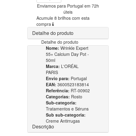
Enviamos para Portugal em 72h
úteis
Acumule 8 brilhos com esta
compra
Detalhe do produto
Detalhe do produto
Nome:
Wrinkle Expert
55+ Calcium Day Pot -
50ml
Marca:
L'ORÉAL
PARIS
Envio para:
Portugal
EAN:
3600523183814
Referência:
RT-00902
Categorias:
Rosto
Sub-categoria:
Tratamentos e Séruns
Sub sub-categoria:
Creme Antirrugas
Descrição