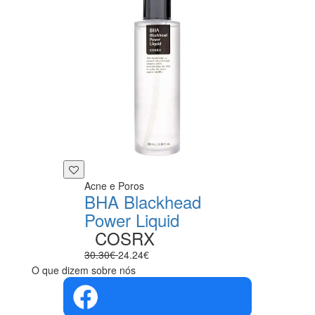
Acne e Poros
BHA Blackhead
Power Liquid
COSRX
30.30€
24.24€
O que dizem sobre nós