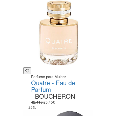
Perfume para Mulher
Quatre - Eau de
Parfum
BOUCHERON
42.41€
25.45€
-25%