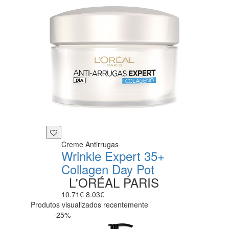
Creme Antirrugas
Wrinkle Expert 35+
Collagen Day Pot
L'ORÉAL PARIS
10.71€
8.03€
Produtos visualizados recentemente
-25%