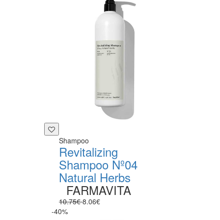
Shampoo
Revitalizing
Shampoo Nº04
Natural Herbs
FARMAVITA
10.75€
8.06€
-40%