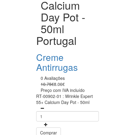
Calcium
Day Pot -
50ml
Portugal
Creme
Antirrugas
0 Avaliações
10.75€
8.06€
Preço com IVA incluído
RT-00902-01 : Wrinkle Expert
55+ Calcium Day Pot - 50ml
Comprar