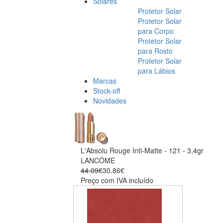
Solares
Protetor Solar
Protetor Solar
para Corpo
Protetor Solar
para Rosto
Protetor Solar
para Lábios
Marcas
Stock-off
Novidades
L'Absolu Rouge Inti-Matte - 121 - 3,4gr
LANCÔME
44.09€
30.86€
Preço com IVA incluído