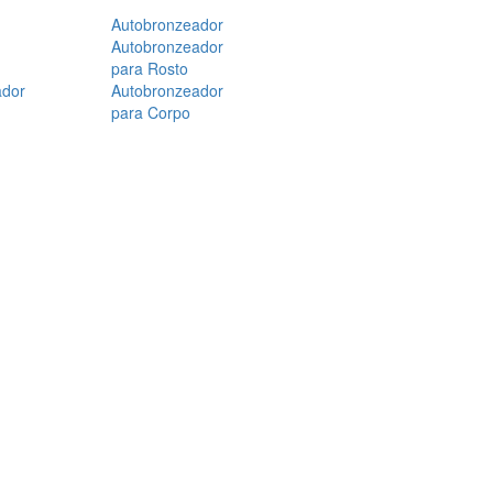
Autobronzeador
Autobronzeador
para Rosto
ador
Autobronzeador
para Corpo