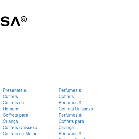
Presentes &
Perfumes &
Coffrets
Coffrets
Coffrets de
Perfumes &
Homem
Coffrets Unissexo
Coffrets para
Perfumes &
Criança
Coffrets para
Coffrets Unissexo
Criança
Coffrets de Mulher
Perfumes &