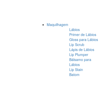
Maquilhagem
Lábios
Primer de Lábios
Gloss para Lábios
Lip Scrub
Lápis de Lábios
Lip Plumper
Bálsamo para
Lábios
Lip Stain
Batom