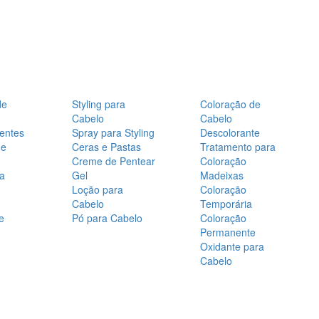
de
Styling para
Coloração de
Cabelo
Cabelo
entes
Spray para Styling
Descolorante
de
Ceras e Pastas
Tratamento para
Creme de Pentear
Coloração
a
Gel
Madeixas
Loção para
Coloração
Cabelo
Temporária
e
Pó para Cabelo
Coloração
Permanente
Oxidante para
Cabelo