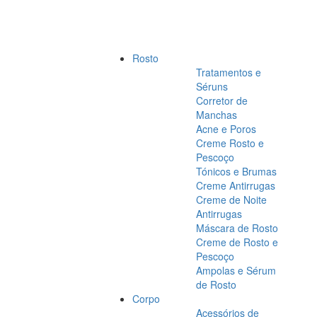
Rosto
Tratamentos e
Séruns
Corretor de
Manchas
Acne e Poros
Creme Rosto e
Pescoço
Tónicos e Brumas
Creme Antirrugas
Creme de Noite
Antirrugas
Máscara de Rosto
Creme de Rosto e
Pescoço
Ampolas e Sérum
de Rosto
Corpo
Acessórios de