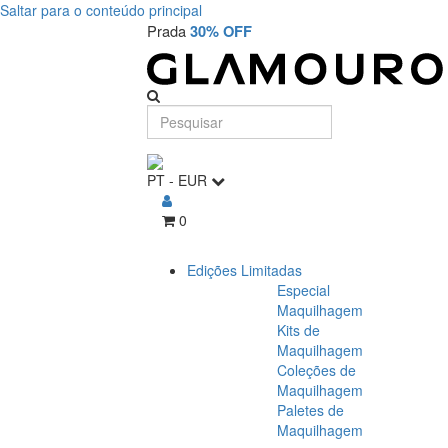
Saltar para o conteúdo principal
Prada
30% OFF
PT
-
EUR
0
Edições Limitadas
Especial
Maquilhagem
Kits de
Maquilhagem
Coleções de
Maquilhagem
Paletes de
Maquilhagem