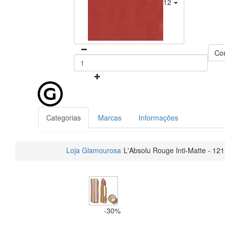
121 - Brown Sans F
Co
Categorias
Marcas
Informações
Loja Glamourosa
L'Absolu Rouge Inti-Matte - 121
-30%