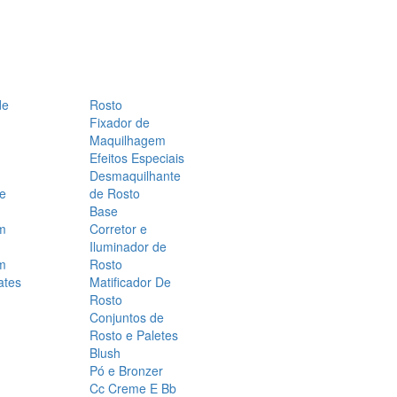
de
Rosto
Fixador de
Maquilhagem
Efeitos Especiais
Desmaquilhante
 e
de Rosto
Base
m
Corretor e
Iluminador de
m
Rosto
ates
Matificador De
Rosto
Conjuntos de
Rosto e Paletes
Blush
Pó e Bronzer
Cc Creme E Bb