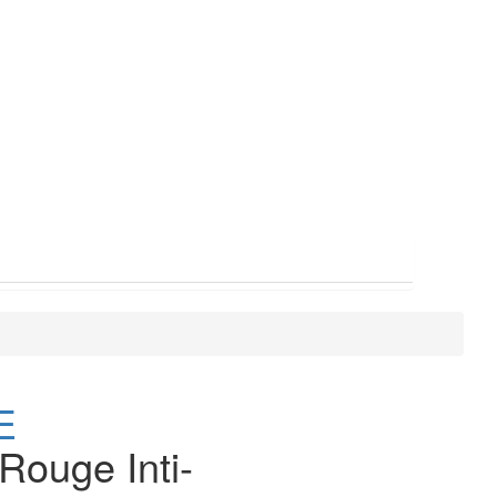
E
Rouge Inti-