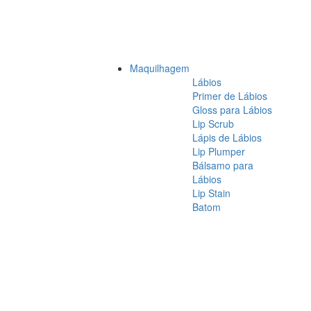
Maquilhagem
Lábios
Primer de Lábios
Gloss para Lábios
Lip Scrub
Lápis de Lábios
Lip Plumper
Bálsamo para
Lábios
Lip Stain
Batom