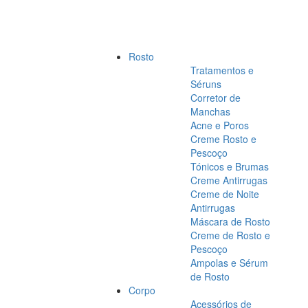
Rosto
Tratamentos e
Séruns
Corretor de
Manchas
Acne e Poros
Creme Rosto e
Pescoço
Tónicos e Brumas
Creme Antirrugas
Creme de Noite
Antirrugas
Máscara de Rosto
Creme de Rosto e
Pescoço
Ampolas e Sérum
de Rosto
Corpo
Acessórios de