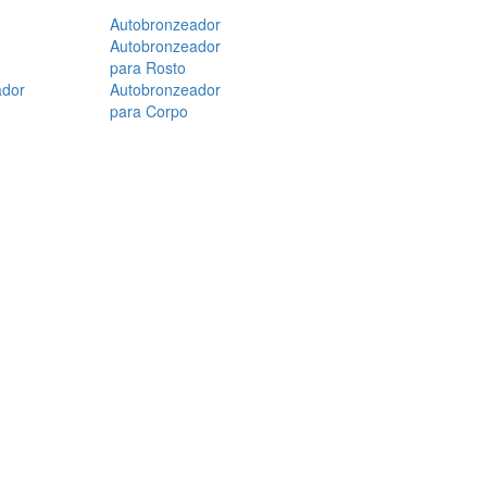
Autobronzeador
Autobronzeador
para Rosto
ador
Autobronzeador
para Corpo