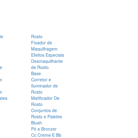
de
Rosto
Fixador de
Maquilhagem
Efeitos Especiais
Desmaquilhante
 e
de Rosto
Base
m
Corretor e
Iluminador de
m
Rosto
ates
Matificador De
Rosto
Conjuntos de
Rosto e Paletes
Blush
Pó e Bronzer
Cc Creme E Bb