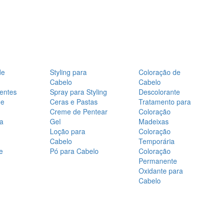
de
Styling para
Coloração de
Cabelo
Cabelo
entes
Spray para Styling
Descolorante
de
Ceras e Pastas
Tratamento para
Creme de Pentear
Coloração
a
Gel
Madeixas
Loção para
Coloração
Cabelo
Temporária
e
Pó para Cabelo
Coloração
Permanente
Oxidante para
Cabelo