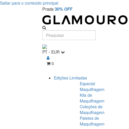
Saltar para o conteúdo principal
Prada
30% OFF
PT
-
EUR
0
Edições Limitadas
Especial
Maquilhagem
Kits de
Maquilhagem
Coleções de
Maquilhagem
Paletes de
Maquilhagem