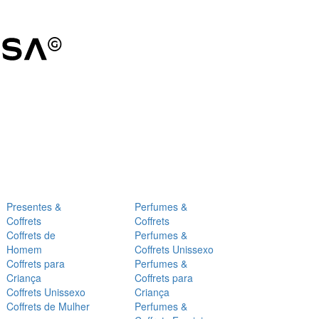
Presentes &
Perfumes &
Coffrets
Coffrets
Coffrets de
Perfumes &
Homem
Coffrets Unissexo
Coffrets para
Perfumes &
Criança
Coffrets para
Coffrets Unissexo
Criança
Coffrets de Mulher
Perfumes &