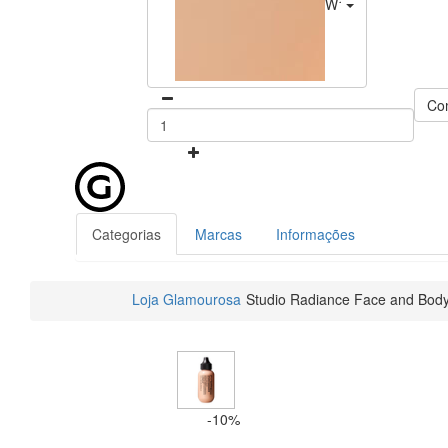
W1
Co
Categorias
Marcas
Informações
Loja Glamourosa
Studio Radiance Face and Body
-10%