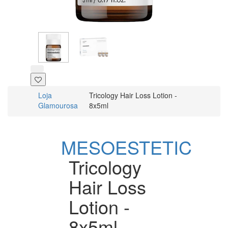
Loja
Tricology Hair Loss Lotion -
Glamourosa
8x5ml
MESOESTETIC
Tricology
Hair Loss
Lotion -
8x5ml