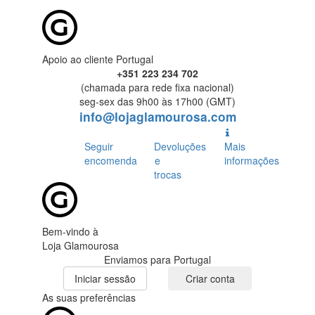
Apoio ao cliente Portugal
+351 223 234 702
(chamada para rede fixa nacional)
seg-sex das 9h00 às 17h00 (GMT)
info@lojaglamourosa.com
Seguir
Devoluções
Mais
encomenda
e
informações
trocas
Bem-vindo à
Loja Glamourosa
Enviamos para Portugal
Iniciar sessão
Criar conta
As suas preferências