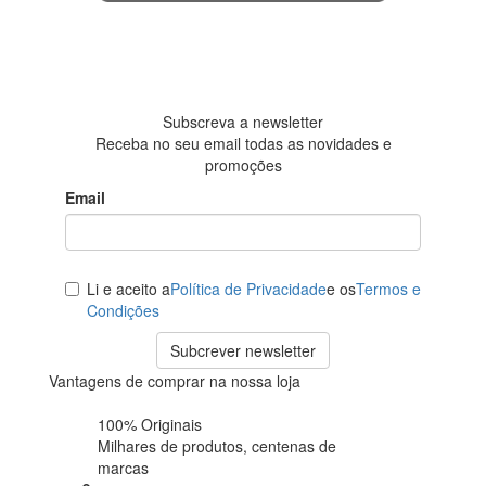
4.6 em 5
Baseada em
438
avaliações
Subscreva a newsletter
Receba no seu email todas as novidades e
promoções
Email
Li e aceito a
Política de Privacidade
e os
Termos e
Condições
Subcrever newsletter
Vantagens de comprar na nossa loja
100% Originais
Milhares de produtos,
centenas de
marcas