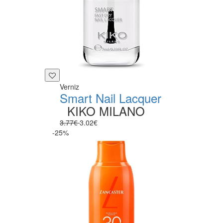
Verniz
Smart Nail Lacquer
KIKO MILANO
3.77€
3.02€
-25%