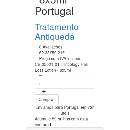
Portugal
Tratamento
Antiqueda
0 Avaliações
62.33€
59.21€
Preço com IVA incluído
CB-05521-01 : Tricology Hair
Loss Lotion - 8x5ml
Comprar
Enviamos para Portugal em 72h
úteis
Acumule 59 brilhos com esta
compra