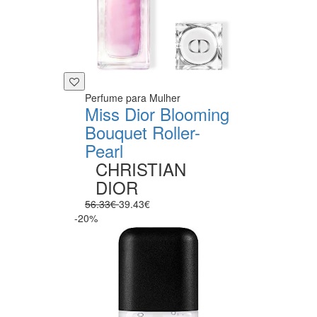
Perfume para Mulher
Miss Dior Blooming
Bouquet Roller-
Pearl
CHRISTIAN
DIOR
56.33€
39.43€
-20%