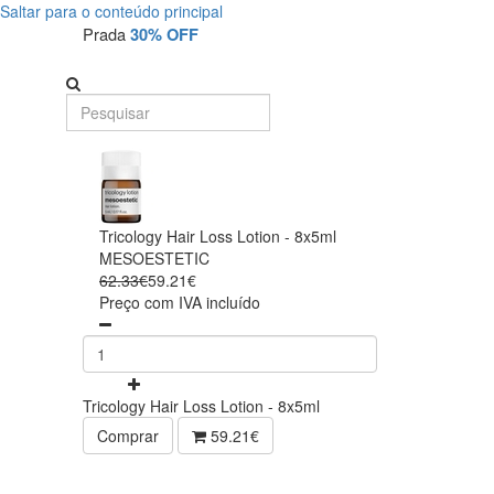
Saltar para o conteúdo principal
Prada
30% OFF
Tricology Hair Loss Lotion - 8x5ml
MESOESTETIC
62.33€
59.21€
Preço com IVA incluído
Tricology Hair Loss Lotion - 8x5ml
Comprar
59.21€