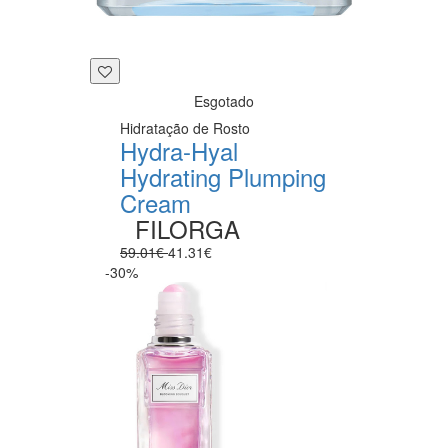
Esgotado
Hidratação de Rosto
Hydra-Hyal
Hydrating Plumping
Cream
FILORGA
59.01€
41.31€
-30%