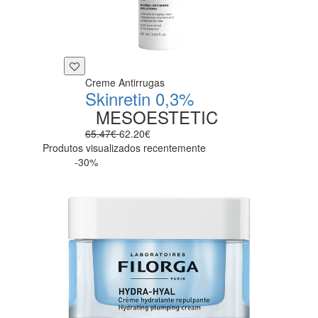
Creme Antirrugas
Skinretin 0,3%
MESOESTETIC
65.47€
62.20€
Produtos visualizados recentemente
-30%