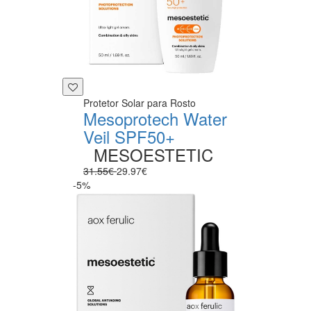
Protetor Solar para Rosto
Mesoprotech Water
Veil SPF50+
MESOESTETIC
31.55€
29.97€
-5%