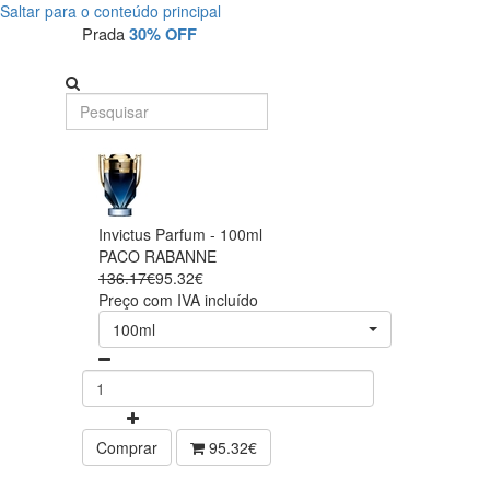
Saltar para o conteúdo principal
Prada
30% OFF
Invictus Parfum - 100ml
PACO RABANNE
136.17€
95.32€
Preço com IVA incluído
100ml
Comprar
95.32€