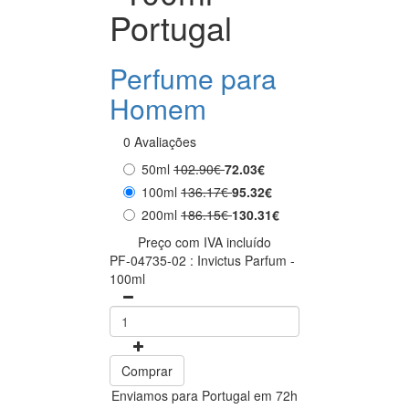
Portugal
Perfume para
Homem
0 Avaliações
50ml
102.90€
72.03€
100ml
136.17€
95.32€
200ml
186.15€
130.31€
Preço com IVA incluído
PF-04735-02 : Invictus Parfum -
100ml
Comprar
Enviamos para Portugal em 72h