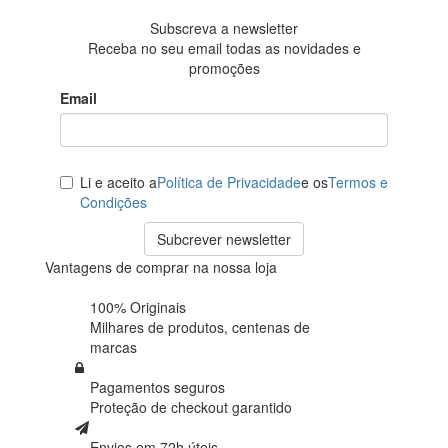
Subscreva a newsletter
Receba no seu email todas as novidades e
promoções
Email
Li e aceito a
Política de Privacidade
e os
Termos e
Condições
Subcrever newsletter
Vantagens de comprar na nossa loja
100% Originais
Milhares de produtos,
centenas de
marcas
Pagamentos seguros
Proteção de
checkout garantido
Envios em 72h úteis