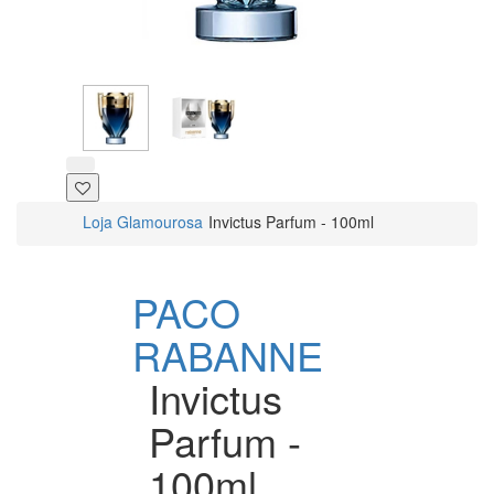
Loja Glamourosa
Invictus Parfum - 100ml
PACO
RABANNE
Invictus
Parfum -
100ml