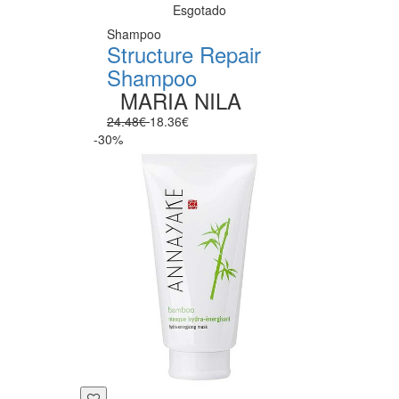
Esgotado
Shampoo
Structure Repair
Shampoo
MARIA NILA
24.48€
18.36€
-30%