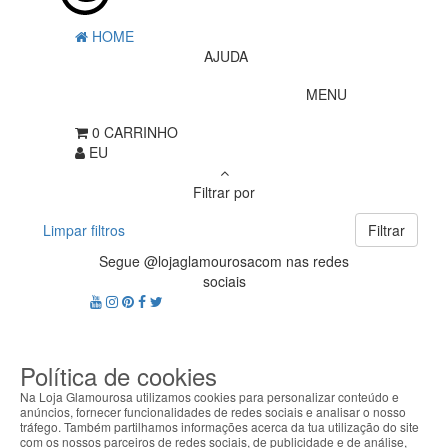
HOME
AJUDA
MENU
0
CARRINHO
EU
Filtrar por
Limpar filtros
Filtrar
Segue @lojaglamourosacom nas redes
sociais
Política de cookies
Na Loja Glamourosa utilizamos cookies para personalizar conteúdo e
anúncios, fornecer funcionalidades de redes sociais e analisar o nosso
tráfego. Também partilhamos informações acerca da tua utilização do site
com os nossos parceiros de redes sociais, de publicidade e de análise,
Apoio ao cliente Portugal