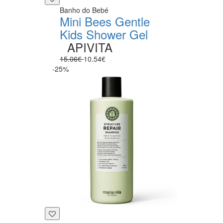
Banho do Bebé
Mini Bees Gentle
Kids Shower Gel
APIVITA
15.06€
10.54€
-25%