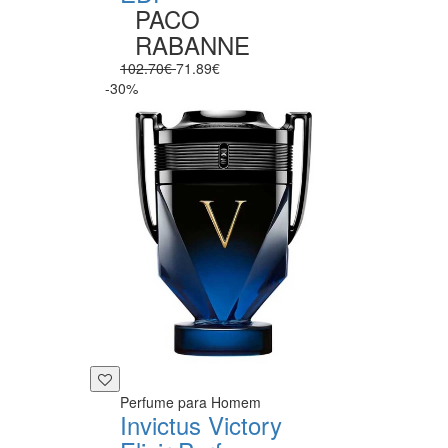
PACO
RABANNE
102.70€
71.89€
-30%
Perfume para Homem
Invictus Victory