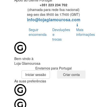
Apoio ao cliente Portugal
+351 223 234 702
(chamada para rede fixa nacional)
seg-sex das 9h00 às 17h00 (GMT)
info@lojaglamourosa.com
Seguir
Devoluções
Mais
encomenda
e
informações
trocas
Bem-vindo à
Loja Glamourosa
Enviamos para Portugal
Iniciar sessão
Criar conta
As suas preferências