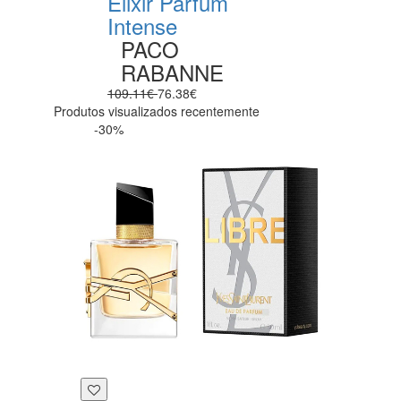
Elixir Parfum
Intense
PACO
RABANNE
109.11€
76.38€
Produtos visualizados recentemente
-30%