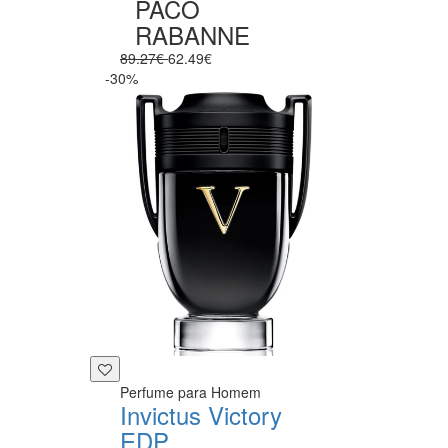
PACO
RABANNE
89.27€
62.49€
-30%
Perfume para Homem
Invictus Victory
EDP