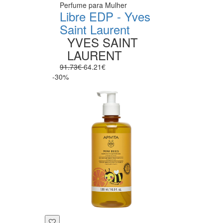
Perfume para Mulher
Libre EDP - Yves
Saint Laurent
YVES SAINT
LAURENT
91.73€
64.21€
-30%