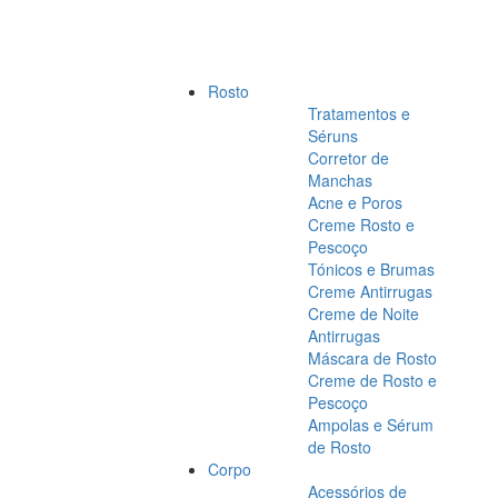
Rosto
Tratamentos e
Séruns
Corretor de
Manchas
Acne e Poros
Creme Rosto e
Pescoço
Tónicos e Brumas
Creme Antirrugas
Creme de Noite
Antirrugas
Máscara de Rosto
Creme de Rosto e
Pescoço
Ampolas e Sérum
de Rosto
Corpo
Acessórios de