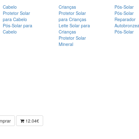
Cabelo
Crianças
Pós-Solar
Protetor Solar
Protetor Solar
Pós-Solar
para Cabelo
para Crianças
Reparador
Pós-Solar para
Leite Solar para
Autobronze
Cabelo
Crianças
Pós-Solar
Protetor Solar
Mineral
mprar
12.04€