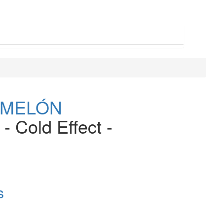
OMELÓN
 - Cold Effect -
s