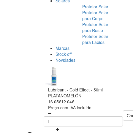
Solares
Protetor Solar
Protetor Solar
para Corpo
Protetor Solar
para Rosto
Protetor Solar
para Lábios
Marcas
Stock-off
Novidades
Lubricant - Cold Effect - 50ml
PLATANOMELÓN
16.05€
12.04€
Preço com IVA incluído
Co