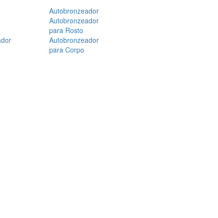
Autobronzeador
Autobronzeador
para Rosto
ador
Autobronzeador
para Corpo