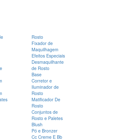
de
Rosto
Fixador de
Maquilhagem
Efeitos Especiais
Desmaquilhante
 e
de Rosto
Base
m
Corretor e
Iluminador de
m
Rosto
ates
Matificador De
Rosto
Conjuntos de
Rosto e Paletes
Blush
Pó e Bronzer
Cc Creme E Bb