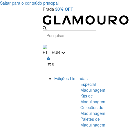
Saltar para o conteúdo principal
Prada
30% OFF
PT
-
EUR
0
Edições Limitadas
Especial
Maquilhagem
Kits de
Maquilhagem
Coleções de
Maquilhagem
Paletes de
Maquilhagem