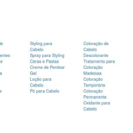
de
Styling para
Coloração de
Cabelo
Cabelo
entes
Spray para Styling
Descolorante
de
Ceras e Pastas
Tratamento para
Creme de Pentear
Coloração
a
Gel
Madeixas
Loção para
Coloração
Cabelo
Temporária
e
Pó para Cabelo
Coloração
Permanente
Oxidante para
Cabelo