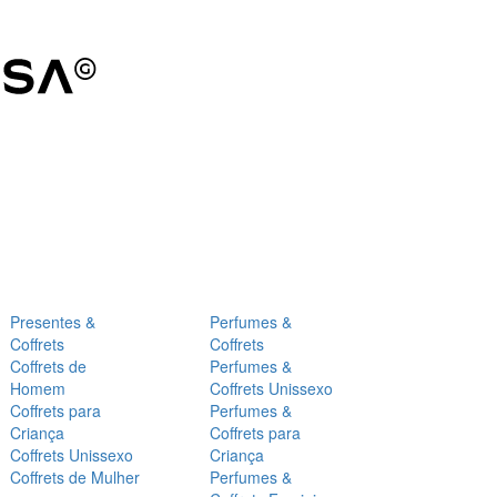
Presentes &
Perfumes &
Coffrets
Coffrets
Coffrets de
Perfumes &
Homem
Coffrets Unissexo
Coffrets para
Perfumes &
Criança
Coffrets para
Coffrets Unissexo
Criança
Coffrets de Mulher
Perfumes &