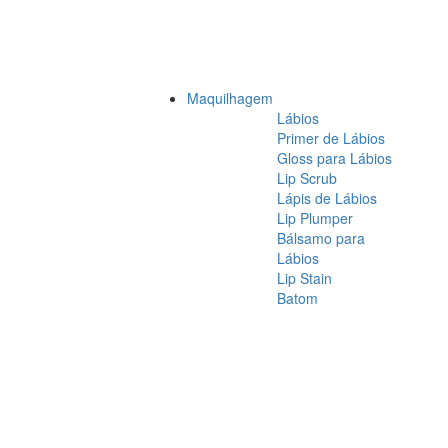
Maquilhagem
Lábios
Primer de Lábios
Gloss para Lábios
Lip Scrub
Lápis de Lábios
Lip Plumper
Bálsamo para
Lábios
Lip Stain
Batom