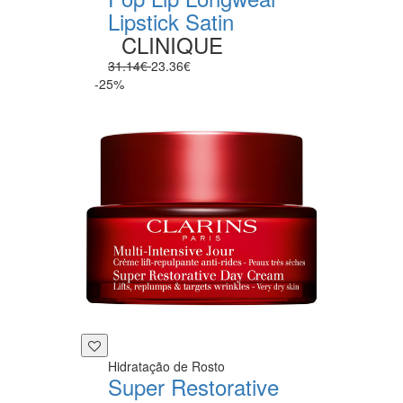
Lipstick Satin
CLINIQUE
31.14€
23.36€
-25%
Hidratação de Rosto
Super Restorative