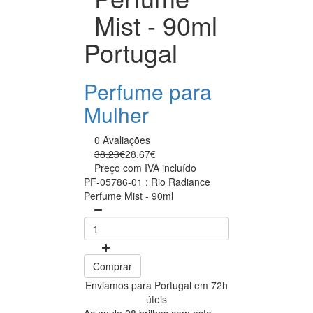
Mist - 90ml
Portugal
Perfume para
Mulher
0 Avaliações
38.23€
28.67€
Preço com IVA incluído
PF-05786-01 : Rio Radiance
Perfume Mist - 90ml
Comprar
Enviamos para Portugal em 72h
úteis
Acumule 28 brilhos com esta