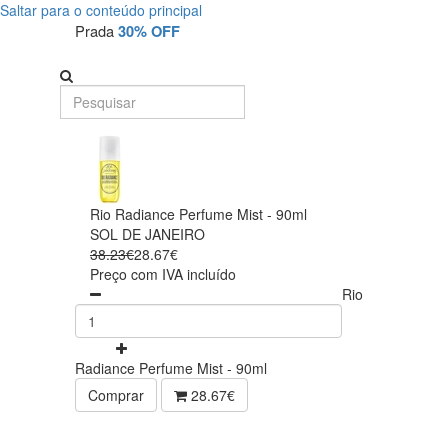
Saltar para o conteúdo principal
Prada
30% OFF
Rio Radiance Perfume Mist - 90ml
SOL DE JANEIRO
38.23€
28.67€
Preço com IVA incluído
Rio
Radiance Perfume Mist - 90ml
Comprar
28.67€