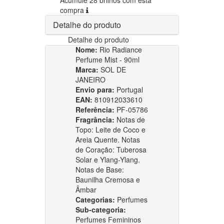
compra
Detalhe do produto
Detalhe do produto
Nome:
Rio Radiance
Perfume Mist - 90ml
Marca:
SOL DE
JANEIRO
Envio para:
Portugal
EAN:
810912033610
Referência:
PF-05786
Fragrância:
Notas de
Topo: Leite de Coco e
Areia Quente. Notas
de Coração: Tuberosa
Solar e Ylang-Ylang.
Notas de Base:
Baunilha Cremosa e
Âmbar
Categorias:
Perfumes
Sub-categoria:
Perfumes Femininos