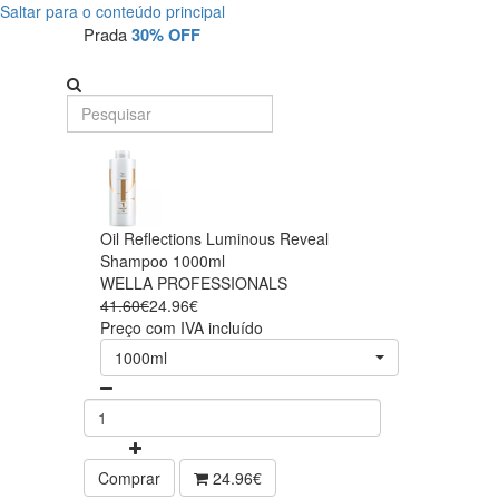
Saltar para o conteúdo principal
Prada
30% OFF
Oil Reflections Luminous Reveal
Shampoo 1000ml
WELLA PROFESSIONALS
41.60€
24.96€
Preço com IVA incluído
1000ml
Comprar
24.96€