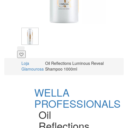
Loja
Oil Reflections Luminous Reveal
Glamourosa
Shampoo 1000ml
WELLA
PROFESSIONALS
Oil
Reflections