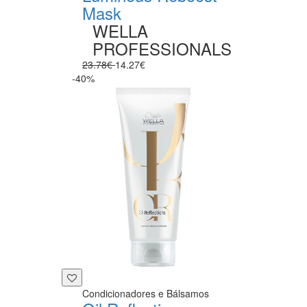
Mask
WELLA
PROFESSIONALS
23.78€
14.27€
-40%
Condicionadores e Bálsamos