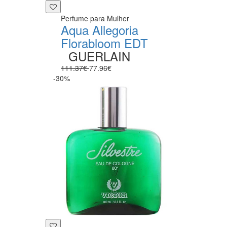
Perfume para Mulher
Aqua Allegoria
Florabloom EDT
GUERLAIN
111.37€
77.96€
-30%