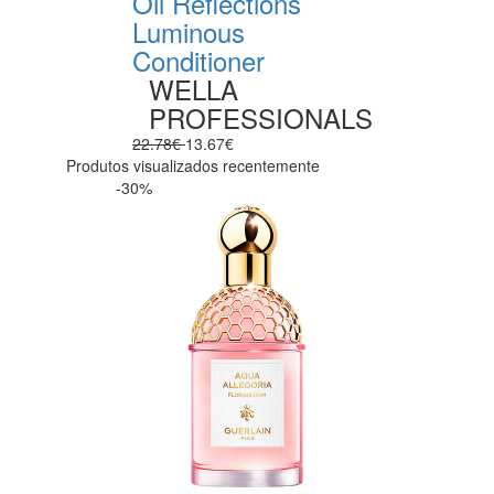
Oil Reflections
Luminous
Conditioner
WELLA
PROFESSIONALS
22.78€
13.67€
Produtos visualizados recentemente
-30%