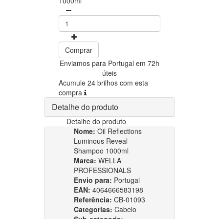
1000ml
Comprar
Enviamos para Portugal em 72h
úteis
Acumule 24 brilhos com esta
compra
Detalhe do produto
Detalhe do produto
Nome:
Oil Reflections
Luminous Reveal
Shampoo 1000ml
Marca:
WELLA
PROFESSIONALS
Envio para:
Portugal
EAN:
4064666583198
Referência:
CB-01093
Categorias:
Cabelo
Sub-categoria: