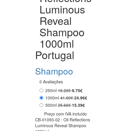
Luminous
Reveal
Shampoo
1000ml
Portugal
Shampoo
0 Avaliações
250ml
16.26€
9.75€
1000ml
41.60€
24.96€
500ml
25.66€
15.39€
Preço com IVA incluído
CB-01093-02 : Oil Reflections
Luminous Reveal Shampoo