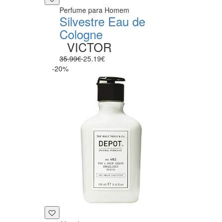
Perfume para Homem
Silvestre Eau de
Cologne
VICTOR
35.99€
25.19€
-20%