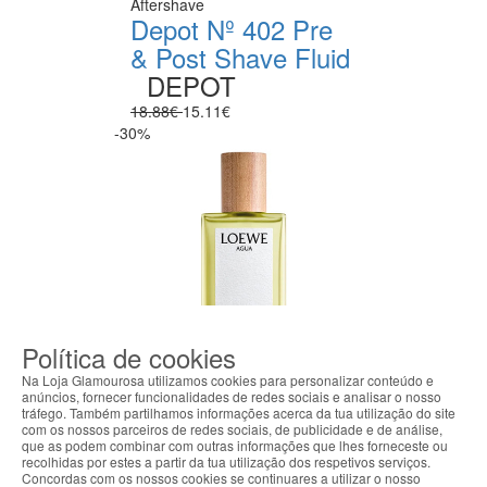
Aftershave
Depot Nº 402 Pre
& Post Shave Fluid
DEPOT
18.88€
15.11€
-30%
Política de cookies
Na Loja Glamourosa utilizamos cookies para personalizar conteúdo e
anúncios, fornecer funcionalidades de redes sociais e analisar o nosso
tráfego. Também partilhamos informações acerca da tua utilização do site
com os nossos parceiros de redes sociais, de publicidade e de análise,
que as podem combinar com outras informações que lhes forneceste ou
recolhidas por estes a partir da tua utilização dos respetivos serviços.
Perfume para Mulher
Concordas com os nossos cookies se continuares a utilizar o nosso