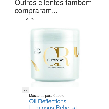
Outros clientes também
compraram...
-40%
Máscaras para Cabelo
Oil Reflections
Luminous Reboost