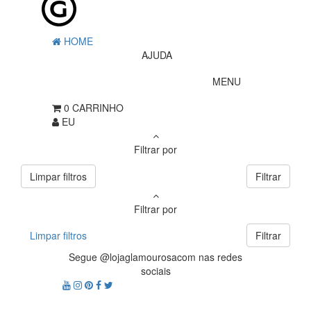
HOME
AJUDA
MENU
0
CARRINHO
EU
Filtrar por
Limpar filtros
Filtrar
Filtrar por
Limpar filtros
Filtrar
Segue @lojaglamourosacom nas redes
sociais