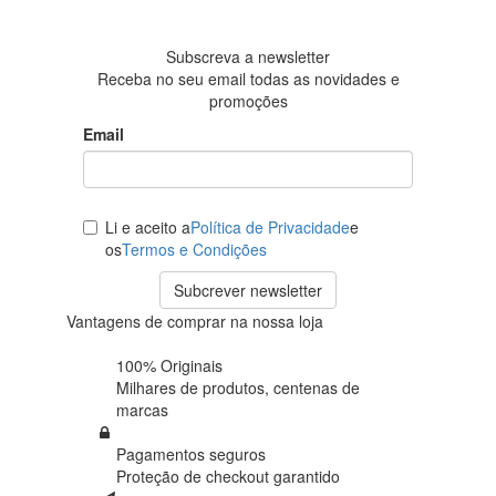
em 438
avaliações
Subscreva a newsletter
Receba no seu email todas as novidades e
promoções
Email
Li e aceito a
Política de Privacidade
e
os
Termos e Condições
Subcrever newsletter
Vantagens de comprar na nossa loja
100% Originais
Milhares de produtos,
centenas de
marcas
Pagamentos seguros
Proteção de
checkout garantido