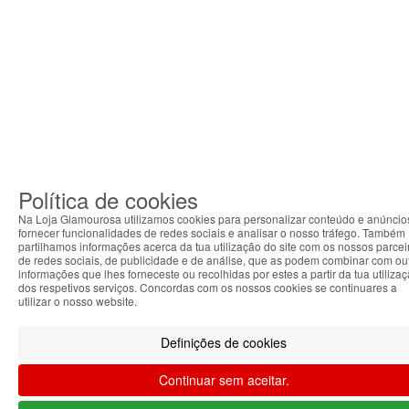
Política de cookies
Na Loja Glamourosa utilizamos cookies para personalizar conteúdo e anúncio
fornecer funcionalidades de redes sociais e analisar o nosso tráfego. Também
partilhamos informações acerca da tua utilização do site com os nossos parcei
de redes sociais, de publicidade e de análise, que as podem combinar com ou
informações que lhes forneceste ou recolhidas por estes a partir da tua utiliza
dos respetivos serviços. Concordas com os nossos cookies se continuares a
utilizar o nosso website.
Definições de cookies
Continuar sem aceitar.