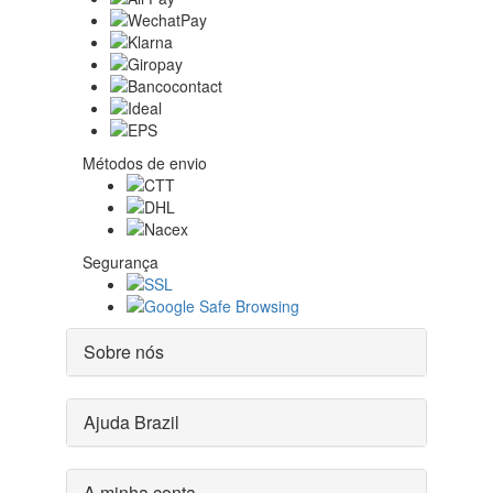
Métodos de envio
Segurança
Sobre nós
Ajuda Brazil
A minha conta