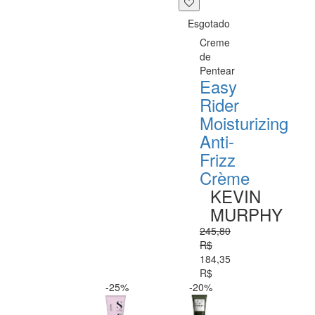
Esgotado
Creme
de
Pentear
Easy
Rider
Moisturizing
Anti-
Frizz
Crème
KEVIN
MURPHY
245,80
R$
184,35
R$
-25%
-20%