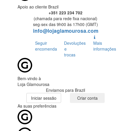
Apoio ao cliente Brazil
+351 223 234 702
(chamada para rede fixa nacional)
seg-sex das 9h00 às 17h00 (GMT)
info@lojaglamourosa.com
Seguir
Devoluções
Mais
encomenda
e
informações
trocas
Bem-vindo à
Loja Glamourosa
Enviamos para Brazil
Iniciar sessão
Criar conta
As suas preferências