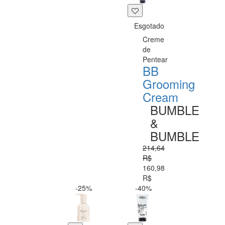
Esgotado
Creme
de
Pentear
BB
Grooming
Cream
BUMBLE
&
BUMBLE
214,64
R$
160,98
R$
-25%
-40%