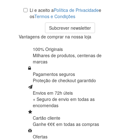
Li e aceito a
Política de Privacidade
e
os
Termos e Condições
Subcrever newsletter
Vantagens de comprar na nossa loja
100% Originais
Milhares de produtos,
centenas de
marcas
Pagamentos seguros
Proteção de
checkout garantido
Envios em 72h úteis
+ Seguro de envio em
todas as
encomendas
Cartão cliente
Ganhe €€€ em
todas as compras
Ofertas