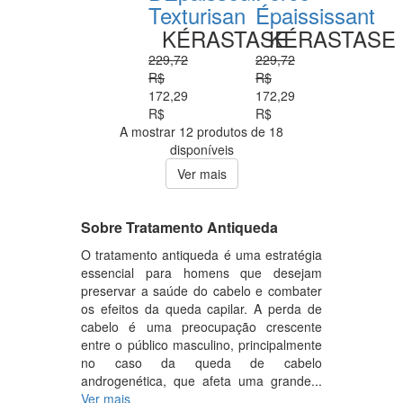
Texturisan
Épaississant
KÉRASTASE
KÉRASTASE
229,72
229,72
R$
R$
172,29
172,29
R$
R$
A mostrar 12 produtos de 18
disponíveis
Ver mais
Sobre Tratamento Antiqueda
O tratamento antiqueda é uma estratégia
essencial para homens que desejam
preservar a saúde do cabelo e combater
os efeitos da queda capilar. A perda de
cabelo é uma preocupação crescente
entre o público masculino, principalmente
no caso da queda de cabelo
androgenética, que afeta uma grande...
Ver mais