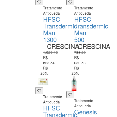
Tratamento
Tratamento
Antiqueda
Antiqueda
HFSC
HFSC
Transdermic
Transdermic
Man
Man
1300
500
CRESCINA
CRESCINA
1.029,42
788,20
R$
R$
823,54
630,56
R$
R$
-20%
-25%
Tratamento
Tratamento
Antiqueda
Antiqueda
HFSC
Genesis
Transdermic