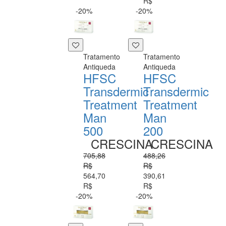
R$
-20%
-20%
Tratamento
Tratamento
Antiqueda
Antiqueda
HFSC
HFSC
Transdermic
Transdermic
Treatment
Treatment
Man
Man
500
200
CRESCINA
CRESCINA
705,88
488,26
R$
R$
564,70
390,61
R$
R$
-20%
-20%