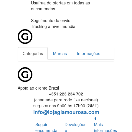
Usufrua de ofertas em
todas as
encomendas
Seguimento de envio
Tracking
a nível mundial
Categorias
Marcas
Informações
Apoio ao cliente Brazil
+351 223 234 702
(chamada para rede fixa nacional)
seg-sex das 9h00 às 17h00 (GMT)
info@lojaglamourosa.com
Seguir
Devoluções
Mais
encomenda
e
informações