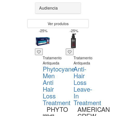
Audiencia
Ver produtos
-25%
-25%
Tratamento
Tratamento
Antiqueda
Antiqueda
Phytocyane-
Anti-
Men
Hair
Anti
Loss
Hair
Leave-
Loss
In
Treatment
Treatment
PHYTO
AMERICAN
CREW
332,43