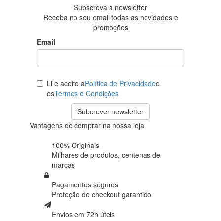
Subscreva a newsletter
Receba no seu email todas as novidades e
promoções
Email
Li e aceito a
Política de Privacidade
e
os
Termos e Condições
Subcrever newsletter
Vantagens de comprar na nossa loja
100% Originais
Milhares de produtos,
centenas de
marcas
Pagamentos seguros
Proteção de
checkout garantido
Envios em 72h úteis