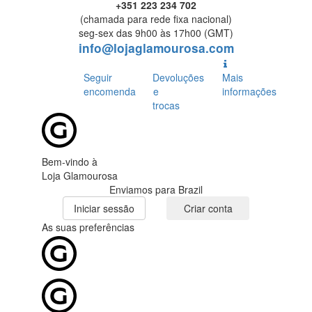
+351 223 234 702
(chamada para rede fixa nacional)
seg-sex das 9h00 às 17h00 (GMT)
info@lojaglamourosa.com
Seguir
Devoluções
Mais
encomenda
e
informações
trocas
Bem-vindo à
Loja Glamourosa
Enviamos para Brazil
Iniciar sessão
Criar conta
As suas preferências