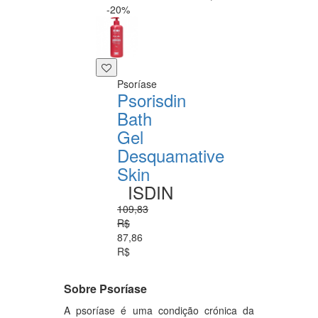
-20%
Psoríase
Psorisdin
Bath
Gel
Desquamative
Skin
ISDIN
109,83
R$
87,86
R$
Sobre Psoríase
A psoríase é uma condição crónica da