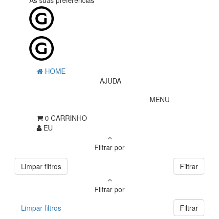
As suas preferências
HOME
AJUDA
MENU
0
CARRINHO
EU
Filtrar por
Limpar filtros
Filtrar
Filtrar por
Limpar filtros
Filtrar