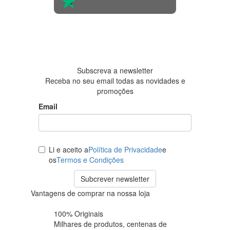
4.6 em 5
Baseada
em 438
avaliações
Subscreva a newsletter
Receba no seu email todas as novidades e
promoções
Email
Li e aceito a
Política de Privacidade
e
os
Termos e Condições
Subcrever newsletter
Vantagens de comprar na nossa loja
100% Originais
Milhares de produtos,
centenas de