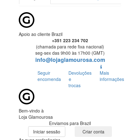
Apoio ao cliente Brazil
+351 223 234 702
(chamada para rede fixa nacional)
seg-sex das 9h00 às 17h00 (GMT)
info@lojaglamourosa.com
Seguir
Devoluções
Mais
encomenda
e
informações
trocas
Bem-vindo à
Loja Glamourosa
Enviamos para Brazil
Iniciar sessão
Criar conta