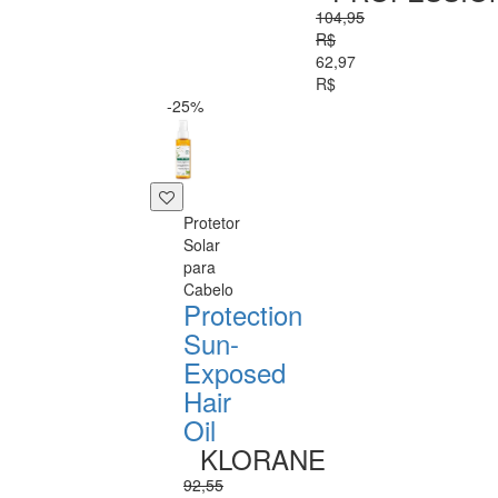
104,95
R$
62,97
R$
-25%
Protetor
Solar
para
Cabelo
Protection
Sun-
Exposed
Hair
Oil
KLORANE
92,55