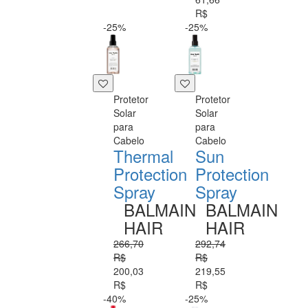
R$
-25%
-25%
Protetor
Protetor
Solar
Solar
para
para
Cabelo
Cabelo
Thermal
Sun
Protection
Protection
Spray
Spray
BALMAIN
BALMAIN
HAIR
HAIR
266,70
292,74
R$
R$
200,03
219,55
R$
R$
-40%
-25%