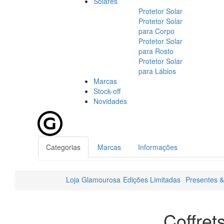
Solares
Protetor Solar
Protetor Solar
para Corpo
Protetor Solar
para Rosto
Protetor Solar
para Lábios
Marcas
Stock-off
Novidades
Categorias
Marcas
Informações
Loja Glamourosa
Edições Limitadas
Presentes &
Coffret