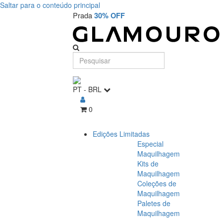
Saltar para o conteúdo principal
Prada
30% OFF
PT
-
BRL
0
Edições Limitadas
Especial
Maquilhagem
Kits de
Maquilhagem
Coleções de
Maquilhagem
Paletes de
Maquilhagem