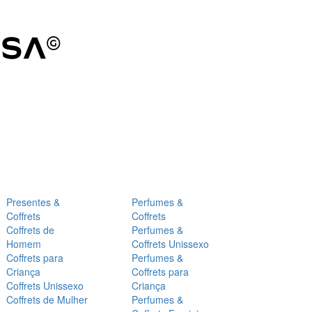
Presentes &
Perfumes &
Coffrets
Coffrets
Coffrets de
Perfumes &
Homem
Coffrets Unissexo
Coffrets para
Perfumes &
Criança
Coffrets para
Coffrets Unissexo
Criança
Coffrets de Mulher
Perfumes &