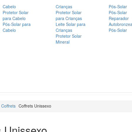
Cabelo
Crianças
Pós-Solar
Protetor Solar
Protetor Solar
Pós-Solar
para Cabelo
para Crianças
Reparador
Pós-Solar para
Leite Solar para
Autobronze
Cabelo
Crianças
Pós-Solar
Protetor Solar
Mineral
 Coffrets
Coffrets Unissexo
s Unissexo