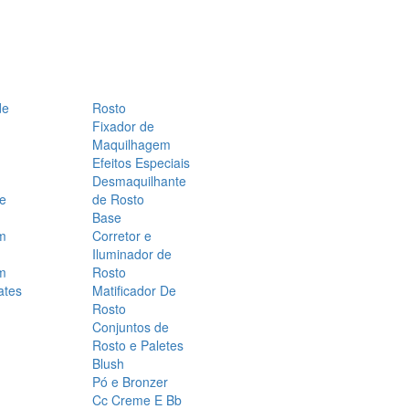
de
Rosto
Fixador de
Maquilhagem
Efeitos Especiais
Desmaquilhante
 e
de Rosto
Base
m
Corretor e
Iluminador de
m
Rosto
ates
Matificador De
Rosto
Conjuntos de
Rosto e Paletes
Blush
Pó e Bronzer
Cc Creme E Bb