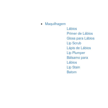
Maquilhagem
Lábios
Primer de Lábios
Gloss para Lábios
Lip Scrub
Lápis de Lábios
Lip Plumper
Bálsamo para
Lábios
Lip Stain
Batom