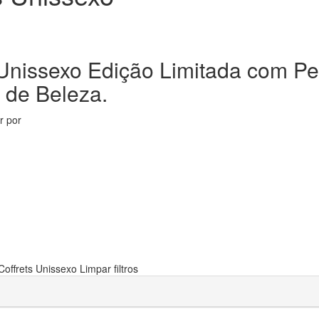
 Unissexo Edição Limitada com P
 de Beleza.
ar por
Coffrets Unissexo
Limpar filtros