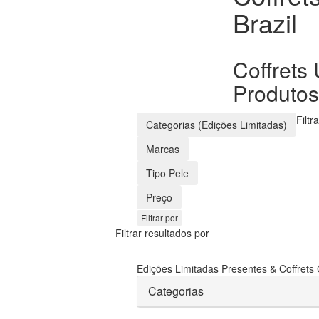
Brazil
Coffrets
Produtos
Filtr
Categorias (Edições Limitadas)
Marcas
Tipo Pele
Preço
Filtrar por
Filtrar resultados por
Edições Limitadas
Presentes & Coffrets
Categorias