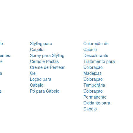
de
Styling para
Coloração de
Cabelo
Cabelo
entes
Spray para Styling
Descolorante
de
Ceras e Pastas
Tratamento para
Creme de Pentear
Coloração
a
Gel
Madeixas
Loção para
Coloração
Cabelo
Temporária
e
Pó para Cabelo
Coloração
Permanente
Oxidante para
Cabelo