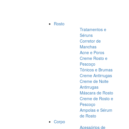
Rosto
Tratamentos e
Séruns
Corretor de
Manchas
Acne e Poros
Creme Rosto e
Pescoço
Tónicos e Brumas
Creme Antirrugas
Creme de Noite
Antirrugas
Máscara de Rosto
Creme de Rosto e
Pescoço
Ampolas e Sérum
de Rosto
Corpo
Acessórios de