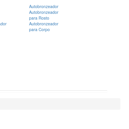
Autobronzeador
Autobronzeador
para Rosto
ador
Autobronzeador
para Corpo