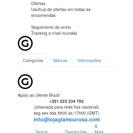
Ofertas
Usufrua de ofertas em
todas as
encomendas
Seguimento de envio
Tracking
a nível mundial
Categorias
Marcas
Informações
Apoio ao cliente Brazil
+351 223 234 702
(chamada para rede fixa nacional)
seg-sex das 9h00 às 17h00 (GMT)
info@lojaglamourosa.com
Seguir
Devoluções
Mais