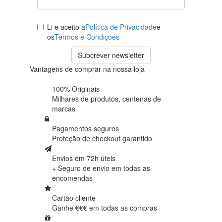
Li e aceito a
Política de Privacidade
e
os
Termos e Condições
Subcrever newsletter
Vantagens de comprar na nossa loja
100% Originais
Milhares de produtos,
centenas de
marcas
Pagamentos seguros
Proteção de
checkout garantido
Envios em 72h úteis
+ Seguro de envio em
todas as
encomendas
Cartão cliente
Ganhe €€€ em
todas as compras