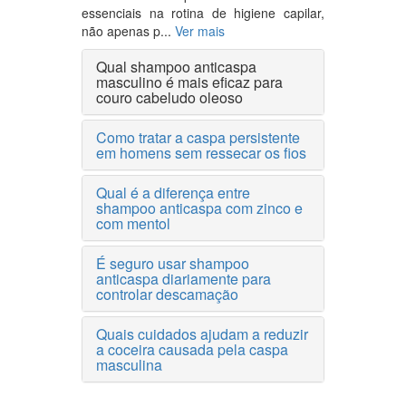
essenciais na rotina de higiene capilar,
não apenas p...
Ver mais
Qual shampoo anticaspa
masculino é mais eficaz para
couro cabeludo oleoso
Como tratar a caspa persistente
em homens sem ressecar os fios
Qual é a diferença entre
shampoo anticaspa com zinco e
com mentol
É seguro usar shampoo
anticaspa diariamente para
controlar descamação
Quais cuidados ajudam a reduzir
a coceira causada pela caspa
masculina