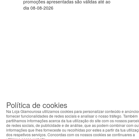
promoções apresentadas são válidas até ao
dia 08-08-2026
Política de cookies
Na Loja Glamourosa utilizamos cookies para personalizar conteúdo e anúncio
fornecer funcionalidades de redes sociais e analisar o nosso tráfego. Também
partilhamos informações acerca da tua utilização do site com os nossos parcei
de redes sociais, de publicidade e de análise, que as podem combinar com ou
informações que lhes forneceste ou recolhidas por estes a partir da tua utiliza
dos respetivos serviços. Concordas com os nossos cookies se continuares a