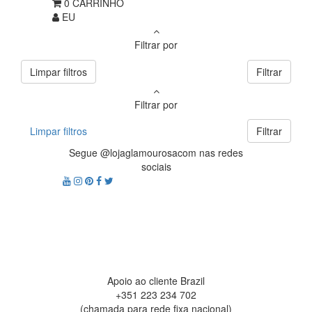
0
CARRINHO
EU
Filtrar por
Limpar filtros
Filtrar
Filtrar por
Limpar filtros
Filtrar
Segue @lojaglamourosacom nas redes
sociais
Apoio ao cliente Brazil
+351 223 234 702
(chamada para rede fixa nacional)