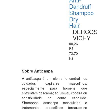
Dandruff
Shampoo
Dry
Hair
DERCOS
VICHY
98,26
R$
73,70
R$
Sobre Anticaspa
A anticaspa é um elemento central nos
cuidados capilares masculinos,
especialmente para homens que
enfrentam descamação visível, coceira ou
sensibilidade no couro cabeludo.
Shampoos anticaspa masculinos e
tratamentos específicos tornaram-se