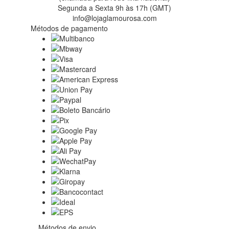
Segunda a Sexta 9h às 17h (GMT)
info@lojaglamourosa.com
Métodos de pagamento
Métodos de envio