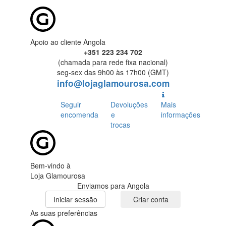
Apoio ao cliente Angola
+351 223 234 702
(chamada para rede fixa nacional)
seg-sex das 9h00 às 17h00 (GMT)
info@lojaglamourosa.com
Seguir
Devoluções
Mais
encomenda
e
informações
trocas
Bem-vindo à
Loja Glamourosa
Enviamos para Angola
Iniciar sessão
Criar conta
As suas preferências