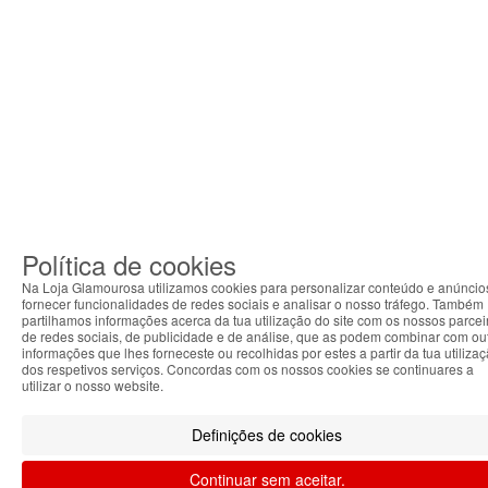
Política de cookies
Na Loja Glamourosa utilizamos cookies para personalizar conteúdo e anúncio
fornecer funcionalidades de redes sociais e analisar o nosso tráfego. Também
partilhamos informações acerca da tua utilização do site com os nossos parcei
de redes sociais, de publicidade e de análise, que as podem combinar com ou
informações que lhes forneceste ou recolhidas por estes a partir da tua utiliza
dos respetivos serviços. Concordas com os nossos cookies se continuares a
utilizar o nosso website.
Definições de cookies
Continuar sem aceitar.