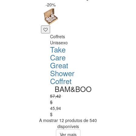
-20%
Coffrets
Unissexo
Take
Care
Great
Shower
Coffret
BAM&BOO
57,42
$
45,94
$
A mostrar 12 produtos de 540
disponíveis
Ver mais