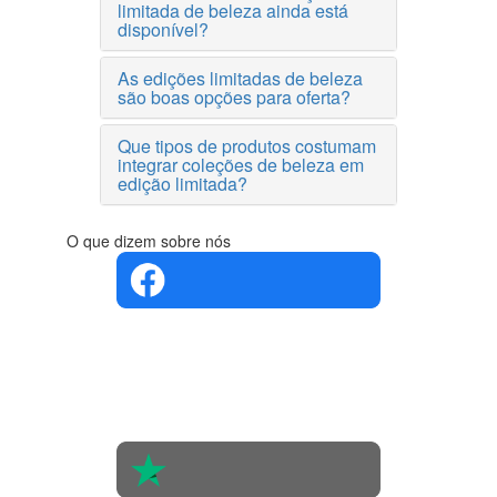
limitada de beleza ainda está
disponível?
As edições limitadas de beleza
são boas opções para oferta?
Que tipos de produtos costumam
integrar coleções de beleza em
edição limitada?
O que dizem sobre nós
4.4 em 5
Com base
na opinião
de 560
pessoas