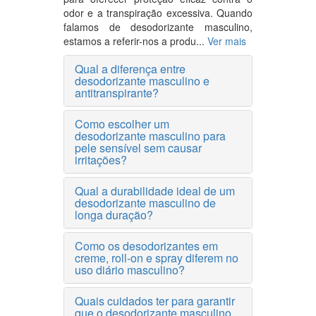
odor e a transpiração excessiva. Quando
falamos de desodorizante masculino,
estamos a referir-nos a produ...
Ver mais
Qual a diferença entre
desodorizante masculino e
antitranspirante?
Como escolher um
desodorizante masculino para
pele sensível sem causar
irritações?
Qual a durabilidade ideal de um
desodorizante masculino de
longa duração?
Como os desodorizantes em
creme, roll-on e spray diferem no
uso diário masculino?
Quais cuidados ter para garantir
que o desodorizante masculino