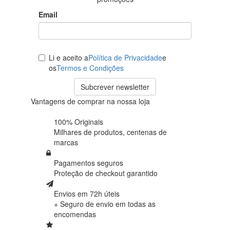
Email
Li e aceito a
Política de Privacidade
e
os
Termos e Condições
Subcrever newsletter
Vantagens de comprar na nossa loja
100% Originais
Milhares de produtos,
centenas de
marcas
Pagamentos seguros
Proteção de
checkout garantido
Envios em 72h úteis
+ Seguro de envio em
todas as
encomendas