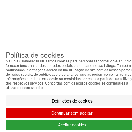
Política de cookies
Na Loja Glamourosa utilizamos cookies para personalizar conteúdo e anúncio
fornecer funcionalidades de redes sociais e analisar o nosso tráfego. Também
partilhamos informações acerca da tua utilização do site com os nossos parcei
de redes sociais, de publicidade e de análise, que as podem combinar com ou
informações que lhes forneceste ou recolhidas por estes a partir da tua utiliza
dos respetivos serviços. Concordas com os nossos cookies se continuares a
utilizar o nosso website.
Definições de cookies
Continuar sem aceitar.
Aceitar cookies