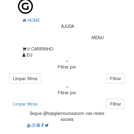
HOME
AJUDA
MENU
0
CARRINHO
EU
Filtrar por
Limpar filtros
Filtrar
Filtrar por
Limpar filtros
Filtrar
Segue @lojaglamourosacom nas redes
sociais