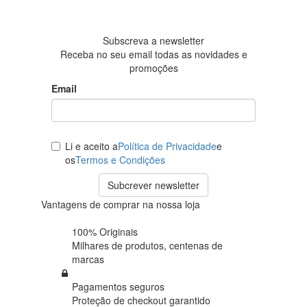
em 438
avaliações
Subscreva a newsletter
Receba no seu email todas as novidades e
promoções
Email
Li e aceito a
Política de Privacidade
e
os
Termos e Condições
Subcrever newsletter
Vantagens de comprar na nossa loja
100% Originais
Milhares de produtos,
centenas de
marcas
Pagamentos seguros
Proteção de
checkout garantido