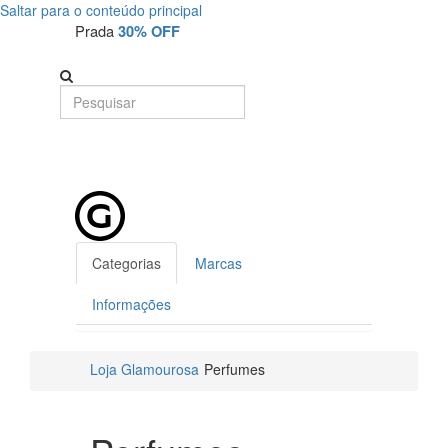
Saltar para o conteúdo principal
Prada
30% OFF
Categorias
Marcas
Informações
Loja Glamourosa
Perfumes