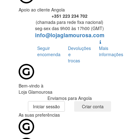
Apoio ao cliente Angola
+351 223 234 702
(chamada para rede fixa nacional)
seg-sex das 9h00 às 17h00 (GMT)
info@lojaglamourosa.com
Seguir
Devoluções
Mais
encomenda
e
informações
trocas
Bem-vindo à
Loja Glamourosa
Enviamos para Angola
Iniciar sessão
Criar conta
As suas preferências