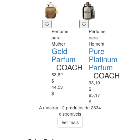
Perfume
Perfume
para
para
Mulher
Homem
Gold
Pure
Parfum
Platinum
COACH
Parfum
COACH
63,62
$
93,10
44,53
$
$
65,17
$
A mostrar 12 produtos de 2334
disponíveis
Ver mais