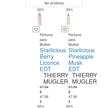
Ver produtos
-30%
-30%
Perfume
Perfume
para
para
Mulher
Mulher
Starlicious
Starlicious
Berry
Pineapple
Licorice
Musk
EDT
EDT
THIERRY
THIERRY
MUGLER
MUGLER
67,94
67,94
$
$
47,56
47,56
$
$
-30%
-30%